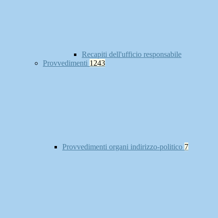
Recapiti dell'ufficio responsabile
Provvedimenti
1243
Provvedimenti organi indirizzo-politico
7