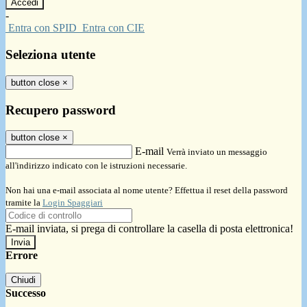
-
Entra con SPID
Entra con CIE
Seleziona utente
button close
×
Recupero password
button close
×
E-mail
Verrà inviato un messaggio
all'indirizzo indicato con le istruzioni necessarie.
Non hai una e-mail associata al nome utente? Effettua il reset della password
tramite la
Login Spaggiari
E-mail inviata, si prega di controllare la casella di posta elettronica!
Errore
Chiudi
Successo