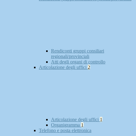
Rendiconti gruppi consiliari
regionali/provinciali
Atti degli organi di controllo
Articolazione degli uffici
2
Articolazione degli uffici
1
Organigramma
1
Telefono e posta elettronica