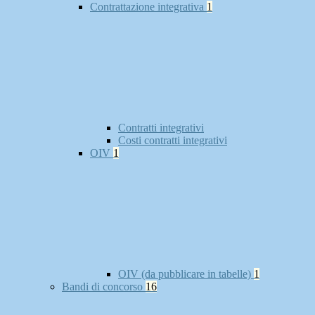
Contrattazione integrativa
1
Contratti integrativi
Costi contratti integrativi
OIV
1
OIV (da pubblicare in tabelle)
1
Bandi di concorso
16