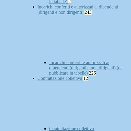
in tabelle)
2
Incarichi conferiti e autorizzati ai dipendenti
(dirigenti e non dirigenti)
243
Incarichi conferiti e autorizzati ai
dipendenti (dirigenti e non dirigenti) (da
pubblicare in tabelle)
226
Contrattazione collettiva
12
Contrattazione collettiva