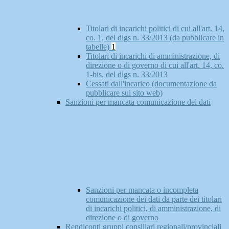
Titolari di incarichi politici di cui all'art. 14,
co. 1, del dlgs n. 33/2013 (da pubblicare in
tabelle)
1
Titolari di incarichi di amministrazione, di
direzione o di governo di cui all'art. 14, co.
1-bis, del dlgs n. 33/2013
Cessati dall'incarico (documentazione da
pubblicare sul sito web)
Sanzioni per mancata comunicazione dei dati
Sanzioni per mancata o incompleta
comunicazione dei dati da parte dei titolari
di incarichi politici, di amministrazione, di
direzione o di governo
Rendiconti gruppi consiliari regionali/provinciali