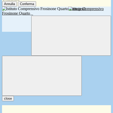
Annulla
Conferma
Istituto Comprensivo
Frosinone Quarto
close