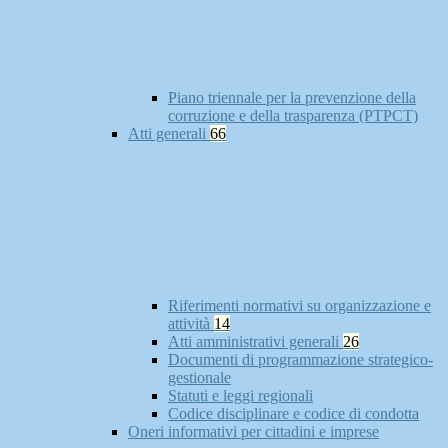
Piano triennale per la prevenzione della
corruzione e della trasparenza (PTPCT)
Atti generali
66
Riferimenti normativi su organizzazione e
attività
14
Atti amministrativi generali
26
Documenti di programmazione strategico-
gestionale
Statuti e leggi regionali
Codice disciplinare e codice di condotta
Oneri informativi per cittadini e imprese