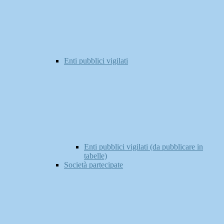
Enti pubblici vigilati
Enti pubblici vigilati (da pubblicare in
tabelle)
Società partecipate