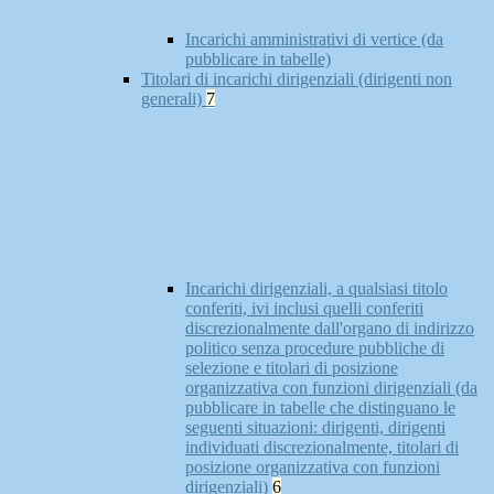
Incarichi amministrativi di vertice (da
pubblicare in tabelle)
Titolari di incarichi dirigenziali (dirigenti non
generali)
7
Incarichi dirigenziali, a qualsiasi titolo
conferiti, ivi inclusi quelli conferiti
discrezionalmente dall'organo di indirizzo
politico senza procedure pubbliche di
selezione e titolari di posizione
organizzativa con funzioni dirigenziali (da
pubblicare in tabelle che distinguano le
seguenti situazioni: dirigenti, dirigenti
individuati discrezionalmente, titolari di
posizione organizzativa con funzioni
dirigenziali)
6