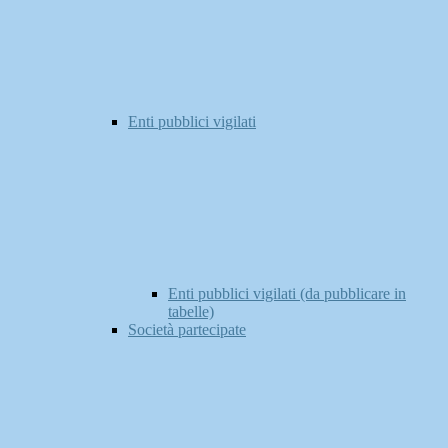
Enti pubblici vigilati
Enti pubblici vigilati (da pubblicare in
tabelle)
Società partecipate