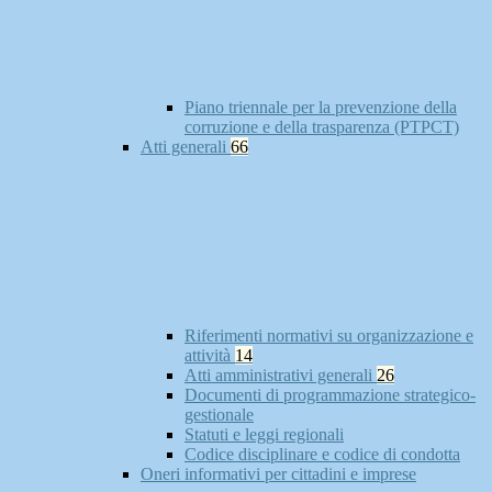
Piano triennale per la prevenzione della
corruzione e della trasparenza (PTPCT)
Atti generali
66
Riferimenti normativi su organizzazione e
attività
14
Atti amministrativi generali
26
Documenti di programmazione strategico-
gestionale
Statuti e leggi regionali
Codice disciplinare e codice di condotta
Oneri informativi per cittadini e imprese