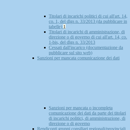
Titolari di incarichi politici di cui all'art. 14,
co. 1, del dlgs n. 33/2013 (da pubblicare in
tabelle)
1
Titolari di incarichi di amministrazione, di
direzione o di governo di cui all'art. 14, co.
1-bis, del dlgs n. 33/2013
Cessati dall'incarico (documentazione da
pubblicare sul sito web)
Sanzioni per mancata comunicazione dei dati
Sanzioni per mancata o incompleta
comunicazione dei dati da parte dei titolari
di incarichi politici, di amministrazione, di
direzione o di governo
Rendiconti gruppi consiliari regionali/provinciali