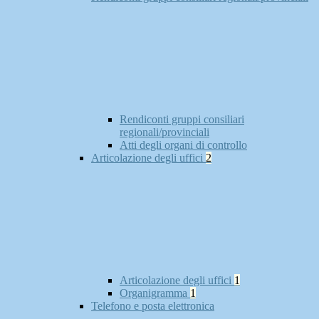
Rendiconti gruppi consiliari
regionali/provinciali
Atti degli organi di controllo
Articolazione degli uffici
2
Articolazione degli uffici
1
Organigramma
1
Telefono e posta elettronica