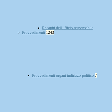
Recapiti dell'ufficio responsabile
Provvedimenti
1243
Provvedimenti organi indirizzo-politico
7