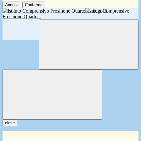
Annulla
Conferma
Istituto Comprensivo
Frosinone Quarto
close