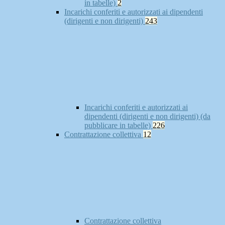
in tabelle)
2
Incarichi conferiti e autorizzati ai dipendenti
(dirigenti e non dirigenti)
243
Incarichi conferiti e autorizzati ai
dipendenti (dirigenti e non dirigenti) (da
pubblicare in tabelle)
226
Contrattazione collettiva
12
Contrattazione collettiva