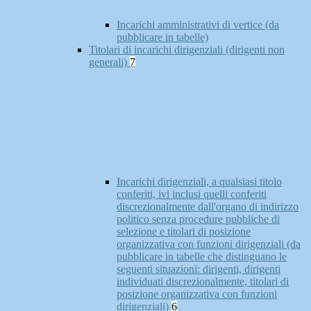
Incarichi amministrativi di vertice (da
pubblicare in tabelle)
Titolari di incarichi dirigenziali (dirigenti non
generali)
7
Incarichi dirigenziali, a qualsiasi titolo
conferiti, ivi inclusi quelli conferiti
discrezionalmente dall'organo di indirizzo
politico senza procedure pubbliche di
selezione e titolari di posizione
organizzativa con funzioni dirigenziali (da
pubblicare in tabelle che distinguano le
seguenti situazioni: dirigenti, dirigenti
individuati discrezionalmente, titolari di
posizione organizzativa con funzioni
dirigenziali)
6