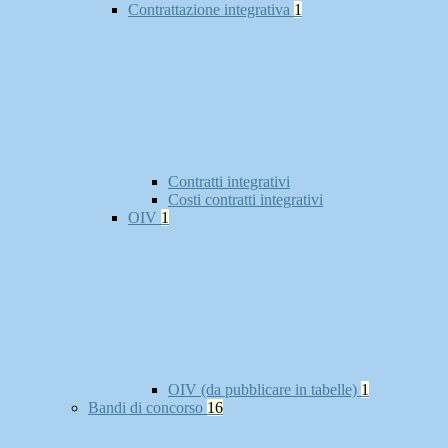
Contrattazione integrativa
1
Contratti integrativi
Costi contratti integrativi
OIV
1
OIV (da pubblicare in tabelle)
1
Bandi di concorso
16