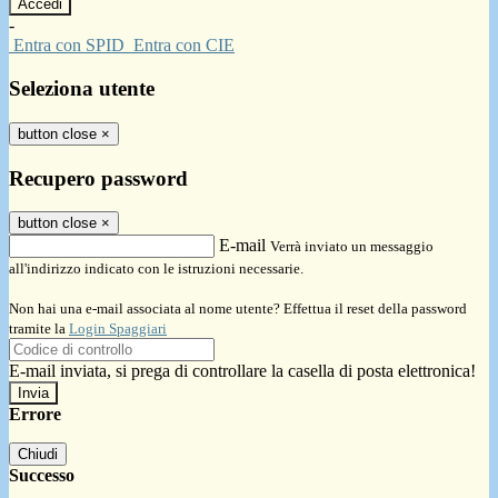
-
Entra con SPID
Entra con CIE
Seleziona utente
button close
×
Recupero password
button close
×
E-mail
Verrà inviato un messaggio
all'indirizzo indicato con le istruzioni necessarie.
Non hai una e-mail associata al nome utente? Effettua il reset della password
tramite la
Login Spaggiari
E-mail inviata, si prega di controllare la casella di posta elettronica!
Errore
Chiudi
Successo