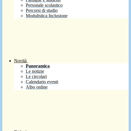
Personale scolastico
Percorsi di studio
Modulistica Inclusione
Novità
Panoramica
Le notizie
Le circolari
Calendario eventi
Albo online