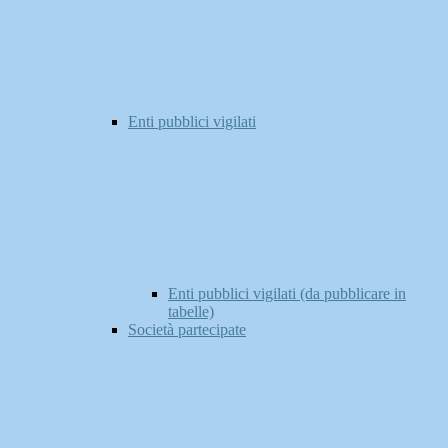
Enti pubblici vigilati
Enti pubblici vigilati (da pubblicare in
tabelle)
Società partecipate