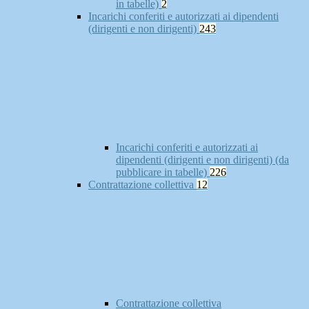
in tabelle)
2
Incarichi conferiti e autorizzati ai dipendenti
(dirigenti e non dirigenti)
243
Incarichi conferiti e autorizzati ai
dipendenti (dirigenti e non dirigenti) (da
pubblicare in tabelle)
226
Contrattazione collettiva
12
Contrattazione collettiva