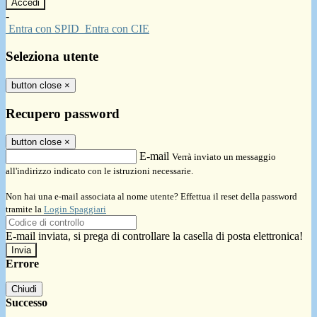
-
Entra con SPID
Entra con CIE
Seleziona utente
button close
×
Recupero password
button close
×
E-mail
Verrà inviato un messaggio
all'indirizzo indicato con le istruzioni necessarie.
Non hai una e-mail associata al nome utente? Effettua il reset della password
tramite la
Login Spaggiari
E-mail inviata, si prega di controllare la casella di posta elettronica!
Errore
Chiudi
Successo