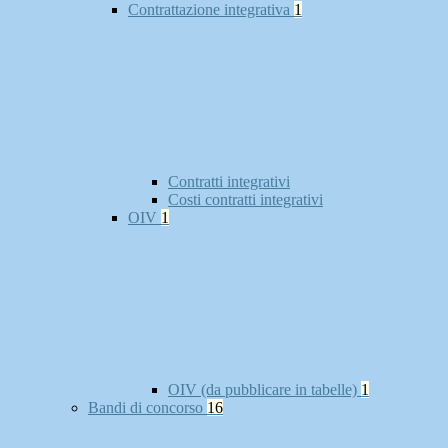
Contrattazione integrativa
1
Contratti integrativi
Costi contratti integrativi
OIV
1
OIV (da pubblicare in tabelle)
1
Bandi di concorso
16