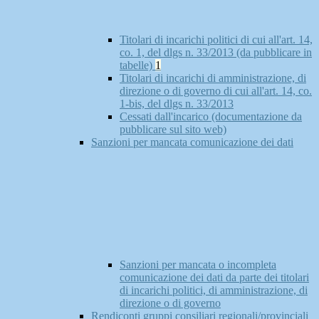
Titolari di incarichi politici di cui all'art. 14,
co. 1, del dlgs n. 33/2013 (da pubblicare in
tabelle)
1
Titolari di incarichi di amministrazione, di
direzione o di governo di cui all'art. 14, co.
1-bis, del dlgs n. 33/2013
Cessati dall'incarico (documentazione da
pubblicare sul sito web)
Sanzioni per mancata comunicazione dei dati
Sanzioni per mancata o incompleta
comunicazione dei dati da parte dei titolari
di incarichi politici, di amministrazione, di
direzione o di governo
Rendiconti gruppi consiliari regionali/provinciali