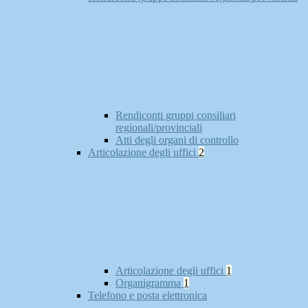
Rendiconti gruppi consiliari
regionali/provinciali
Atti degli organi di controllo
Articolazione degli uffici
2
Articolazione degli uffici
1
Organigramma
1
Telefono e posta elettronica