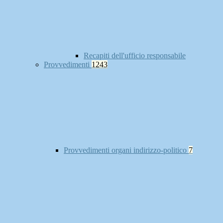
Recapiti dell'ufficio responsabile
Provvedimenti
1243
Provvedimenti organi indirizzo-politico
7