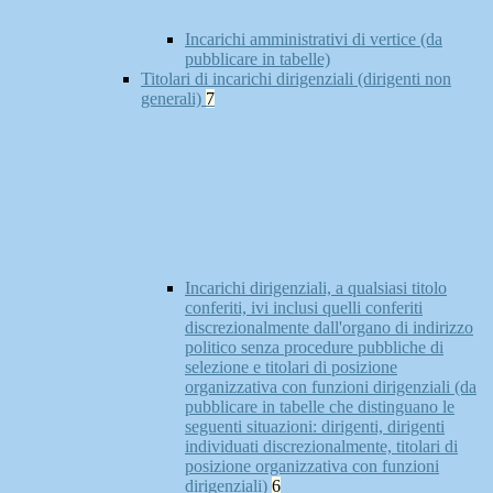
Incarichi amministrativi di vertice (da
pubblicare in tabelle)
Titolari di incarichi dirigenziali (dirigenti non
generali)
7
Incarichi dirigenziali, a qualsiasi titolo
conferiti, ivi inclusi quelli conferiti
discrezionalmente dall'organo di indirizzo
politico senza procedure pubbliche di
selezione e titolari di posizione
organizzativa con funzioni dirigenziali (da
pubblicare in tabelle che distinguano le
seguenti situazioni: dirigenti, dirigenti
individuati discrezionalmente, titolari di
posizione organizzativa con funzioni
dirigenziali)
6