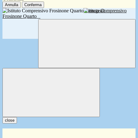
Annulla
Conferma
Istituto Comprensivo
Frosinone Quarto
close