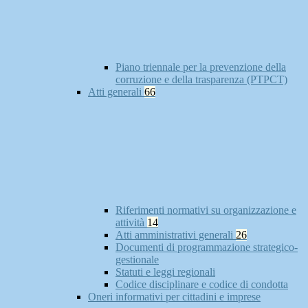
Piano triennale per la prevenzione della
corruzione e della trasparenza (PTPCT)
Atti generali
66
Riferimenti normativi su organizzazione e
attività
14
Atti amministrativi generali
26
Documenti di programmazione strategico-
gestionale
Statuti e leggi regionali
Codice disciplinare e codice di condotta
Oneri informativi per cittadini e imprese