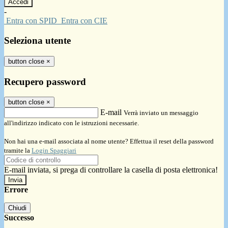
-
Entra con SPID
Entra con CIE
Seleziona utente
button close
×
Recupero password
button close
×
E-mail
Verrà inviato un messaggio
all'indirizzo indicato con le istruzioni necessarie.
Non hai una e-mail associata al nome utente? Effettua il reset della password
tramite la
Login Spaggiari
E-mail inviata, si prega di controllare la casella di posta elettronica!
Errore
Chiudi
Successo