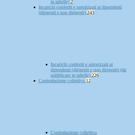
in tabelle)
2
Incarichi conferiti e autorizzati ai dipendenti
(dirigenti e non dirigenti)
243
Incarichi conferiti e autorizzati ai
dipendenti (dirigenti e non dirigenti) (da
pubblicare in tabelle)
226
Contrattazione collettiva
12
Contrattazione collettiva