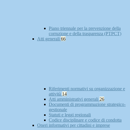
Piano triennale per la prevenzione della
corruzione e della trasparenza (PTPCT)
Atti generali
66
Riferimenti normativi su organizzazione e
attività
14
Atti amministrativi generali
26
Documenti di programmazione strategico-
gestionale
Statuti e leggi regionali
Codice disciplinare e codice di condotta
Oneri informativi per cittadini e imprese