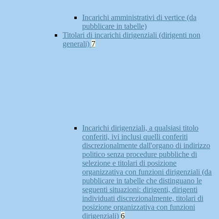
Incarichi amministrativi di vertice (da
pubblicare in tabelle)
Titolari di incarichi dirigenziali (dirigenti non
generali)
7
Incarichi dirigenziali, a qualsiasi titolo
conferiti, ivi inclusi quelli conferiti
discrezionalmente dall'organo di indirizzo
politico senza procedure pubbliche di
selezione e titolari di posizione
organizzativa con funzioni dirigenziali (da
pubblicare in tabelle che distinguano le
seguenti situazioni: dirigenti, dirigenti
individuati discrezionalmente, titolari di
posizione organizzativa con funzioni
dirigenziali)
6