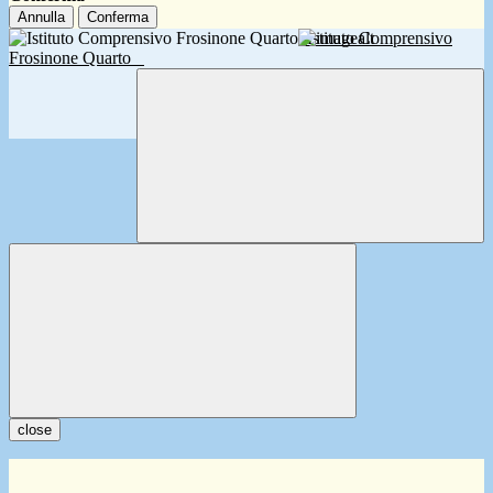
Annulla
Conferma
Istituto Comprensivo
Frosinone Quarto
close