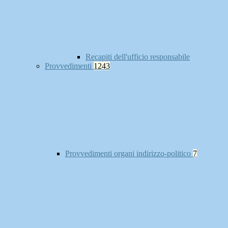
Recapiti dell'ufficio responsabile
Provvedimenti
1243
Provvedimenti organi indirizzo-politico
7