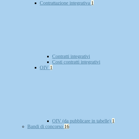
Contrattazione integrativa
1
Contratti integrativi
Costi contratti integrativi
OIV
1
OIV (da pubblicare in tabelle)
1
Bandi di concorso
16