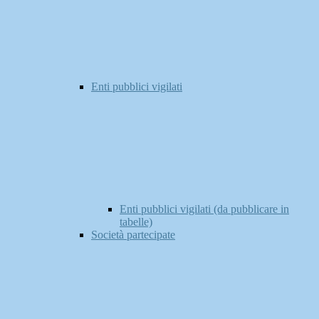
Enti pubblici vigilati
Enti pubblici vigilati (da pubblicare in
tabelle)
Società partecipate