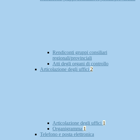
Rendiconti gruppi consiliari
regionali/provinciali
Atti degli organi di controllo
Articolazione degli uffici
2
Articolazione degli uffici
1
Organigramma
1
Telefono e posta elettronica