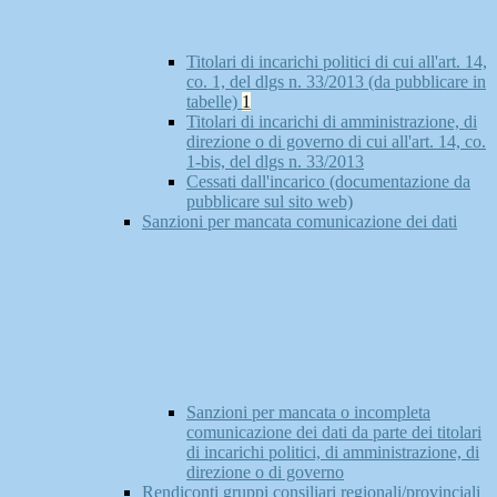
Titolari di incarichi politici di cui all'art. 14,
co. 1, del dlgs n. 33/2013 (da pubblicare in
tabelle)
1
Titolari di incarichi di amministrazione, di
direzione o di governo di cui all'art. 14, co.
1-bis, del dlgs n. 33/2013
Cessati dall'incarico (documentazione da
pubblicare sul sito web)
Sanzioni per mancata comunicazione dei dati
Sanzioni per mancata o incompleta
comunicazione dei dati da parte dei titolari
di incarichi politici, di amministrazione, di
direzione o di governo
Rendiconti gruppi consiliari regionali/provinciali