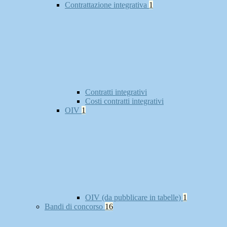
Contrattazione integrativa
1
Contratti integrativi
Costi contratti integrativi
OIV
1
OIV (da pubblicare in tabelle)
1
Bandi di concorso
16