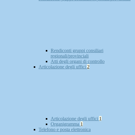
Rendiconti gruppi consiliari
regionali/provinciali
Atti degli organi di controllo
Articolazione degli uffici
2
Articolazione degli uffici
1
Organigramma
1
Telefono e posta elettronica