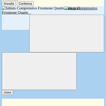
Annulla
Conferma
Istituto Comprensivo
Frosinone Quarto
close