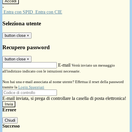
-
Entra con SPID
Entra con CIE
Seleziona utente
button close
×
Recupero password
button close
×
E-mail
Verrà inviato un messaggio
all'indirizzo indicato con le istruzioni necessarie.
Non hai una e-mail associata al nome utente? Effettua il reset della password
tramite la
Login Spaggiari
E-mail inviata, si prega di controllare la casella di posta elettronica!
Errore
Chiudi
Successo