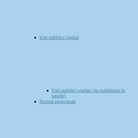
Enti pubblici vigilati
Enti pubblici vigilati (da pubblicare in
tabelle)
Società partecipate