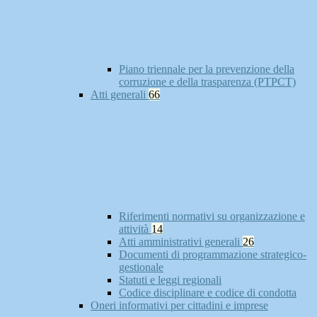
Piano triennale per la prevenzione della
corruzione e della trasparenza (PTPCT)
Atti generali
66
Riferimenti normativi su organizzazione e
attività
14
Atti amministrativi generali
26
Documenti di programmazione strategico-
gestionale
Statuti e leggi regionali
Codice disciplinare e codice di condotta
Oneri informativi per cittadini e imprese