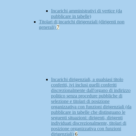
Incarichi amministrativi di vertice (da
pubblicare in tabelle)
Titolari di incarichi dirigenziali (dirigenti non
generali)
7
Incarichi dirigenziali, a qualsiasi titolo
conferiti, ivi inclusi quelli conferiti
discrezionalmente dall'organo di indirizzo
politico senza procedure pubbliche di
selezione e titolari di posizione
organizzativa con funzioni dirigenziali (da
pubblicare in tabelle che distinguano le
seguenti situazioni: dirigenti, dirigenti
individuati discrezionalmente, titolari di
posizione organizzativa con funzioni
dirigenziali)
6