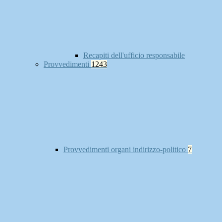
Recapiti dell'ufficio responsabile
Provvedimenti
1243
Provvedimenti organi indirizzo-politico
7