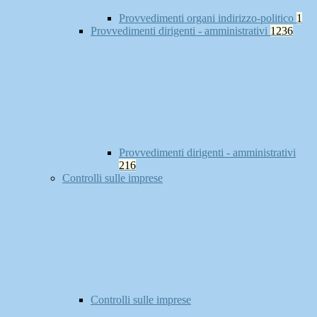
Provvedimenti organi indirizzo-politico
1
Provvedimenti dirigenti - amministrativi
1236
Provvedimenti dirigenti - amministrativi
216
Controlli sulle imprese
Controlli sulle imprese