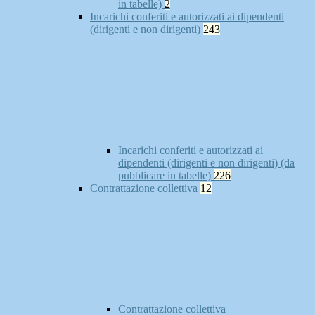
in tabelle)
2
Incarichi conferiti e autorizzati ai dipendenti
(dirigenti e non dirigenti)
243
Incarichi conferiti e autorizzati ai
dipendenti (dirigenti e non dirigenti) (da
pubblicare in tabelle)
226
Contrattazione collettiva
12
Contrattazione collettiva