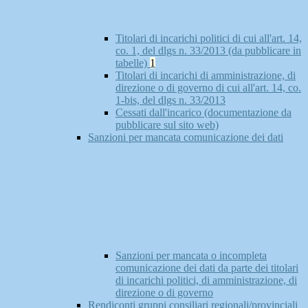
Titolari di incarichi politici di cui all'art. 14,
co. 1, del dlgs n. 33/2013 (da pubblicare in
tabelle)
1
Titolari di incarichi di amministrazione, di
direzione o di governo di cui all'art. 14, co.
1-bis, del dlgs n. 33/2013
Cessati dall'incarico (documentazione da
pubblicare sul sito web)
Sanzioni per mancata comunicazione dei dati
Sanzioni per mancata o incompleta
comunicazione dei dati da parte dei titolari
di incarichi politici, di amministrazione, di
direzione o di governo
Rendiconti gruppi consiliari regionali/provinciali