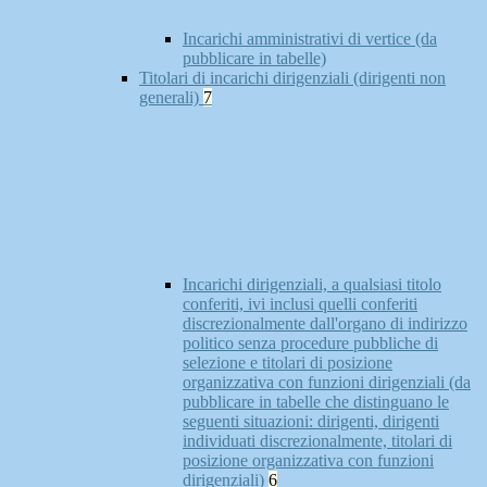
Incarichi amministrativi di vertice (da
pubblicare in tabelle)
Titolari di incarichi dirigenziali (dirigenti non
generali)
7
Incarichi dirigenziali, a qualsiasi titolo
conferiti, ivi inclusi quelli conferiti
discrezionalmente dall'organo di indirizzo
politico senza procedure pubbliche di
selezione e titolari di posizione
organizzativa con funzioni dirigenziali (da
pubblicare in tabelle che distinguano le
seguenti situazioni: dirigenti, dirigenti
individuati discrezionalmente, titolari di
posizione organizzativa con funzioni
dirigenziali)
6