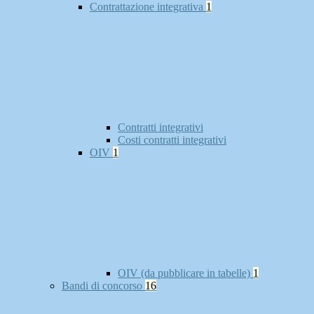
Contrattazione integrativa
1
Contratti integrativi
Costi contratti integrativi
OIV
1
OIV (da pubblicare in tabelle)
1
Bandi di concorso
16