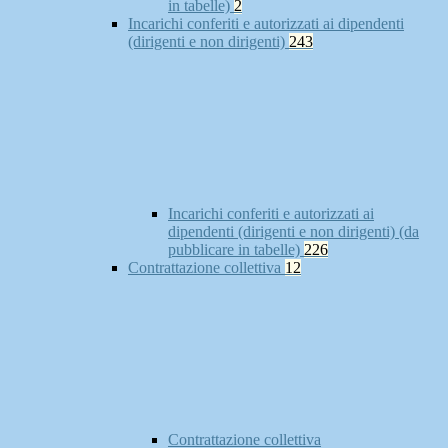
in tabelle)
2
Incarichi conferiti e autorizzati ai dipendenti
(dirigenti e non dirigenti)
243
Incarichi conferiti e autorizzati ai
dipendenti (dirigenti e non dirigenti) (da
pubblicare in tabelle)
226
Contrattazione collettiva
12
Contrattazione collettiva