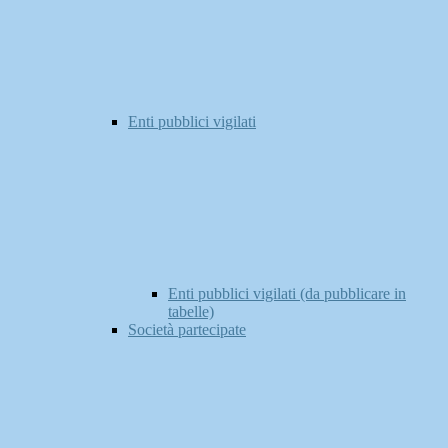
Enti pubblici vigilati
Enti pubblici vigilati (da pubblicare in
tabelle)
Società partecipate