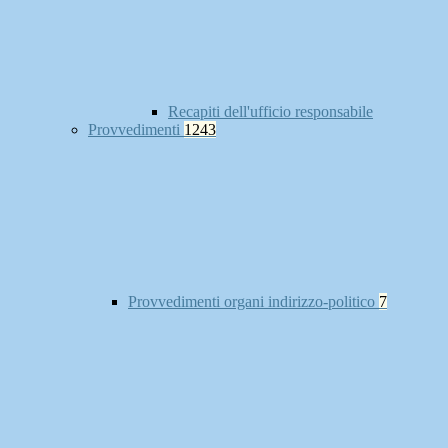
Recapiti dell'ufficio responsabile
Provvedimenti
1243
Provvedimenti organi indirizzo-politico
7