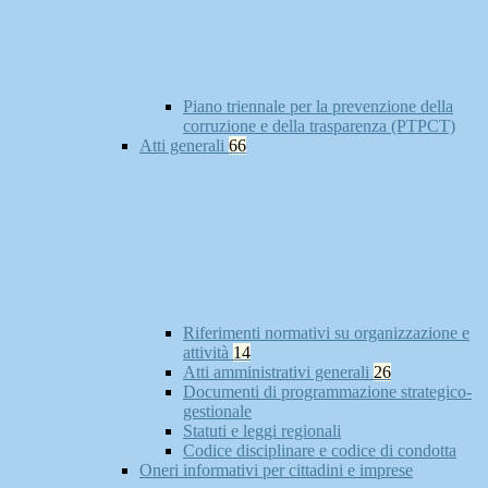
Piano triennale per la prevenzione della
corruzione e della trasparenza (PTPCT)
Atti generali
66
Riferimenti normativi su organizzazione e
attività
14
Atti amministrativi generali
26
Documenti di programmazione strategico-
gestionale
Statuti e leggi regionali
Codice disciplinare e codice di condotta
Oneri informativi per cittadini e imprese