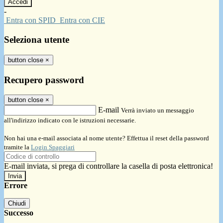
-
Entra con SPID
Entra con CIE
Seleziona utente
button close
×
Recupero password
button close
×
E-mail
Verrà inviato un messaggio
all'indirizzo indicato con le istruzioni necessarie.
Non hai una e-mail associata al nome utente? Effettua il reset della password
tramite la
Login Spaggiari
E-mail inviata, si prega di controllare la casella di posta elettronica!
Errore
Chiudi
Successo