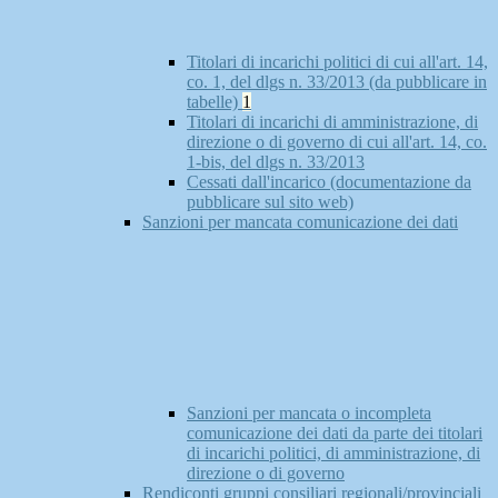
Titolari di incarichi politici di cui all'art. 14,
co. 1, del dlgs n. 33/2013 (da pubblicare in
tabelle)
1
Titolari di incarichi di amministrazione, di
direzione o di governo di cui all'art. 14, co.
1-bis, del dlgs n. 33/2013
Cessati dall'incarico (documentazione da
pubblicare sul sito web)
Sanzioni per mancata comunicazione dei dati
Sanzioni per mancata o incompleta
comunicazione dei dati da parte dei titolari
di incarichi politici, di amministrazione, di
direzione o di governo
Rendiconti gruppi consiliari regionali/provinciali