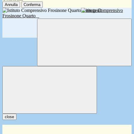
Annulla
Conferma
Istituto Comprensivo
Frosinone Quarto
close