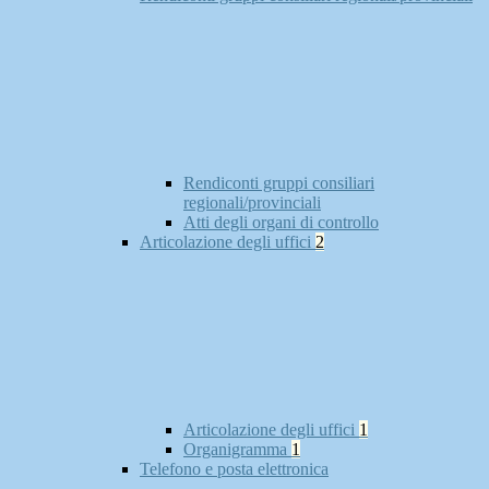
Rendiconti gruppi consiliari
regionali/provinciali
Atti degli organi di controllo
Articolazione degli uffici
2
Articolazione degli uffici
1
Organigramma
1
Telefono e posta elettronica