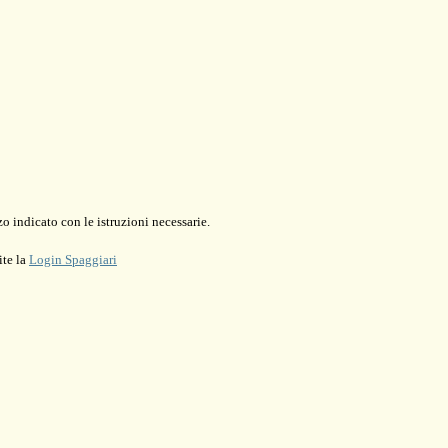
o indicato con le istruzioni necessarie.
ite la
Login Spaggiari