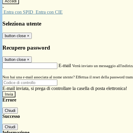
-
Entra con SPID
Entra con CIE
Seleziona utente
button close
×
Recupero password
button close
×
E-mail
Verrà inviato un messaggio all'indirizz
Non hai una e-mail associata al nome utente? Effettua il reset della password tram
E-mail inviata, si prega di controllare la casella di posta elettronica!
Errore
Chiudi
Successo
Chiudi
Informazione