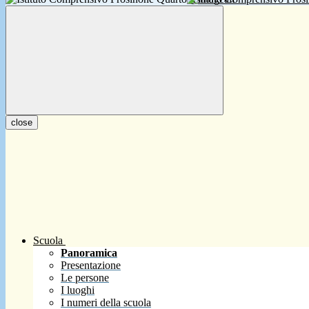
close
Scuola
Panoramica
Presentazione
Le persone
I luoghi
I numeri della scuola