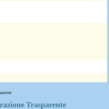
sparente
azione Trasparente