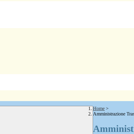
Home
>
Amministrazione Tra
Amministr