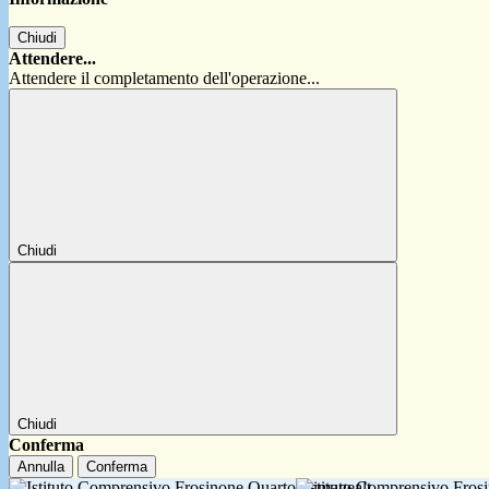
Chiudi
Attendere...
Attendere il completamento dell'operazione...
Chiudi
Chiudi
Conferma
Annulla
Conferma
Istituto Comprensivo Fro