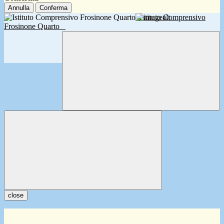
Annulla
Conferma
Istituto Comprensivo
Frosinone Quarto
close