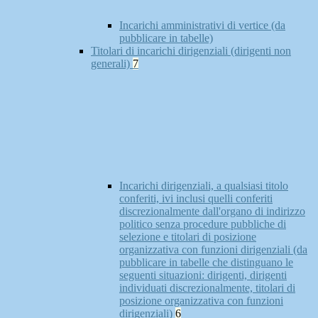
Incarichi amministrativi di vertice (da
pubblicare in tabelle)
Titolari di incarichi dirigenziali (dirigenti non
generali)
7
Incarichi dirigenziali, a qualsiasi titolo
conferiti, ivi inclusi quelli conferiti
discrezionalmente dall'organo di indirizzo
politico senza procedure pubbliche di
selezione e titolari di posizione
organizzativa con funzioni dirigenziali (da
pubblicare in tabelle che distinguano le
seguenti situazioni: dirigenti, dirigenti
individuati discrezionalmente, titolari di
posizione organizzativa con funzioni
dirigenziali)
6