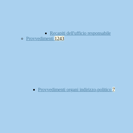
Recapiti dell'ufficio responsabile
Provvedimenti
1243
Provvedimenti organi indirizzo-politico
7