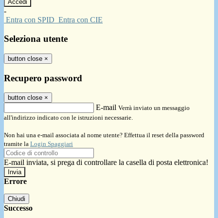
-
Entra con SPID
Entra con CIE
Seleziona utente
button close
×
Recupero password
button close
×
E-mail
Verrà inviato un messaggio
all'indirizzo indicato con le istruzioni necessarie.
Non hai una e-mail associata al nome utente? Effettua il reset della password
tramite la
Login Spaggiari
E-mail inviata, si prega di controllare la casella di posta elettronica!
Errore
Chiudi
Successo