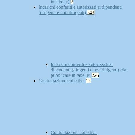
in tabelle)
2
Incarichi conferiti e autorizzati ai dipendenti
(dirigenti e non dirigenti)
243
Incarichi conferiti e autorizzati ai
dipendenti (dirigenti e non dirigenti) (da
pubblicare in tabelle)
226
Contrattazione collettiva
12
Contrattazione collettiva