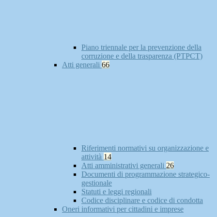
Piano triennale per la prevenzione della
corruzione e della trasparenza (PTPCT)
Atti generali
66
Riferimenti normativi su organizzazione e
attività
14
Atti amministrativi generali
26
Documenti di programmazione strategico-
gestionale
Statuti e leggi regionali
Codice disciplinare e codice di condotta
Oneri informativi per cittadini e imprese