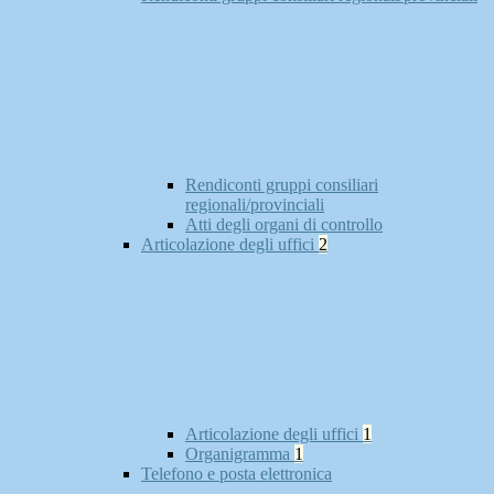
Rendiconti gruppi consiliari
regionali/provinciali
Atti degli organi di controllo
Articolazione degli uffici
2
Articolazione degli uffici
1
Organigramma
1
Telefono e posta elettronica