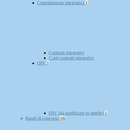
Contrattazione integrativa
1
Contratti integrativi
Costi contratti integrativi
OIV
1
OIV (da pubblicare in tabelle)
1
Bandi di concorso
16