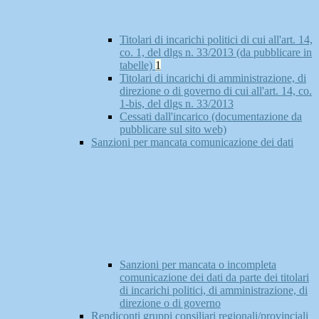
Titolari di incarichi politici di cui all'art. 14,
co. 1, del dlgs n. 33/2013 (da pubblicare in
tabelle)
1
Titolari di incarichi di amministrazione, di
direzione o di governo di cui all'art. 14, co.
1-bis, del dlgs n. 33/2013
Cessati dall'incarico (documentazione da
pubblicare sul sito web)
Sanzioni per mancata comunicazione dei dati
Sanzioni per mancata o incompleta
comunicazione dei dati da parte dei titolari
di incarichi politici, di amministrazione, di
direzione o di governo
Rendiconti gruppi consiliari regionali/provinciali