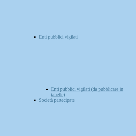
Enti pubblici vigilati
Enti pubblici vigilati (da pubblicare in
tabelle)
Società partecipate