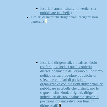
Incarichi amministrativi di vertice (da
pubblicare in tabelle)
Titolari di incarichi dirigenziali (dirigenti non
generali)
7
Incarichi dirigenziali, a qualsiasi titolo
conferiti, ivi inclusi quelli conferiti
discrezionalmente dall'organo di indirizzo
politico senza procedure pubbliche di
selezione e titolari di posizione
organizzativa con funzioni dirigenziali (da
pubblicare in tabelle che distinguano le
seguenti situazioni: dirigenti, dirigenti
individuati discrezionalmente, titolari di
posizione organizzativa con funzioni
dirigenziali)
6