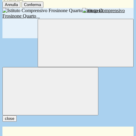
Annulla
Conferma
Istituto Comprensivo
Frosinone Quarto
close