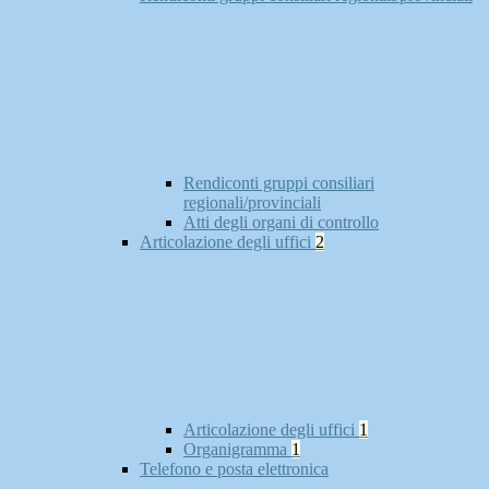
Rendiconti gruppi consiliari
regionali/provinciali
Atti degli organi di controllo
Articolazione degli uffici
2
Articolazione degli uffici
1
Organigramma
1
Telefono e posta elettronica