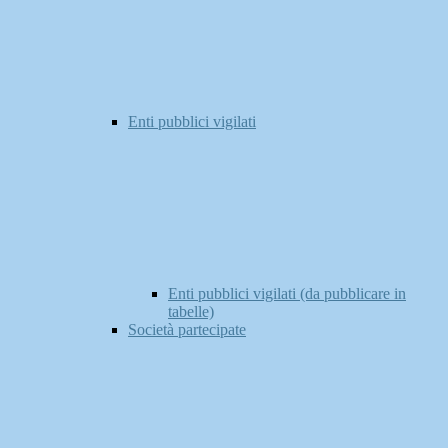
Enti pubblici vigilati
Enti pubblici vigilati (da pubblicare in
tabelle)
Società partecipate