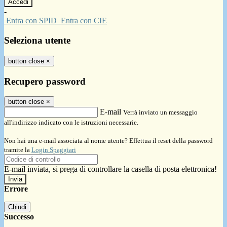
-
Entra con SPID
Entra con CIE
Seleziona utente
button close
×
Recupero password
button close
×
E-mail
Verrà inviato un messaggio
all'indirizzo indicato con le istruzioni necessarie.
Non hai una e-mail associata al nome utente? Effettua il reset della password
tramite la
Login Spaggiari
E-mail inviata, si prega di controllare la casella di posta elettronica!
Errore
Chiudi
Successo