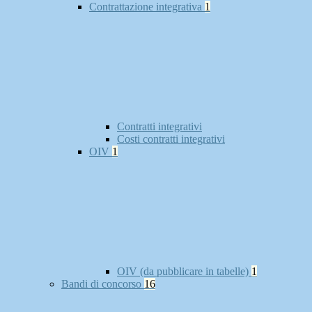
Contrattazione integrativa
1
Contratti integrativi
Costi contratti integrativi
OIV
1
OIV (da pubblicare in tabelle)
1
Bandi di concorso
16