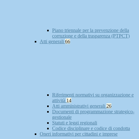
Piano triennale per la prevenzione della
corruzione e della trasparenza (PTPCT)
Atti generali
66
Riferimenti normativi su organizzazione e
attività
14
Atti amministrativi generali
26
Documenti di programmazione strategico-
gestionale
Statuti e leggi regionali
Codice disciplinare e codice di condotta
Oneri informativi per cittadini e imprese