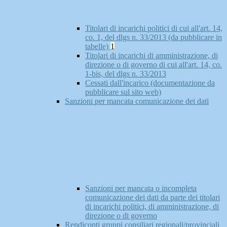
Titolari di incarichi politici di cui all'art. 14,
co. 1, del dlgs n. 33/2013 (da pubblicare in
tabelle)
1
Titolari di incarichi di amministrazione, di
direzione o di governo di cui all'art. 14, co.
1-bis, del dlgs n. 33/2013
Cessati dall'incarico (documentazione da
pubblicare sul sito web)
Sanzioni per mancata comunicazione dei dati
Sanzioni per mancata o incompleta
comunicazione dei dati da parte dei titolari
di incarichi politici, di amministrazione, di
direzione o di governo
Rendiconti gruppi consiliari regionali/provinciali