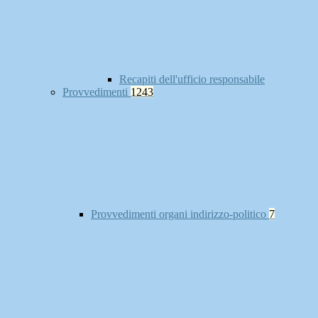
Recapiti dell'ufficio responsabile
Provvedimenti
1243
Provvedimenti organi indirizzo-politico
7