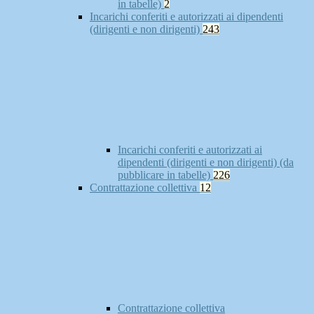
in tabelle)
2
Incarichi conferiti e autorizzati ai dipendenti
(dirigenti e non dirigenti)
243
Incarichi conferiti e autorizzati ai
dipendenti (dirigenti e non dirigenti) (da
pubblicare in tabelle)
226
Contrattazione collettiva
12
Contrattazione collettiva