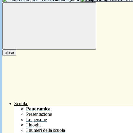
close
Scuola
Panoramica
Presentazione
Le persone
I luoghi
I numeri della scuola