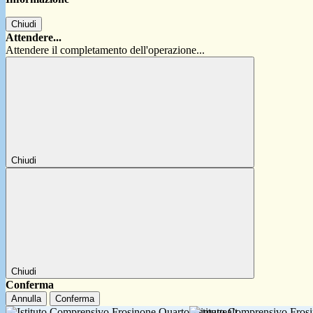
Chiudi
Attendere...
Attendere il completamento dell'operazione...
Chiudi
Chiudi
Conferma
Annulla
Conferma
Istituto Comprensivo Fro