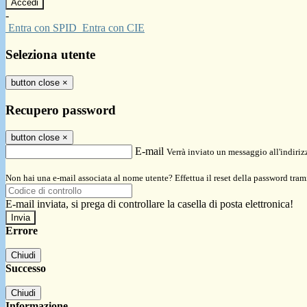
-
Entra con SPID
Entra con CIE
Seleziona utente
button close
×
Recupero password
button close
×
E-mail
Verrà inviato un messaggio all'indirizz
Non hai una e-mail associata al nome utente? Effettua il reset della password tram
E-mail inviata, si prega di controllare la casella di posta elettronica!
Errore
Chiudi
Successo
Chiudi
Informazione