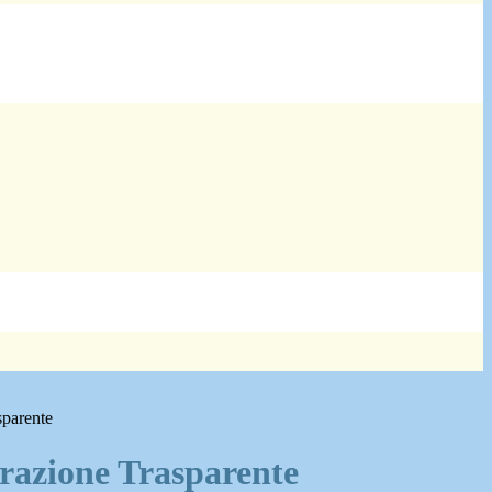
sparente
azione Trasparente