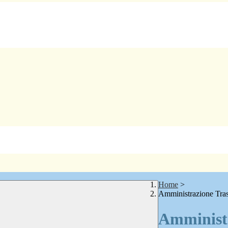
Home
>
Amministrazione Tra
Amministr