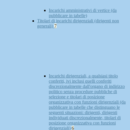
Incarichi amministrativi di vertice (da
pubblicare in tabelle)
Titolari di incarichi dirigenziali (dirigenti non
generali)
7
Incarichi dirigenziali, a qualsiasi titolo
conferiti, ivi inclusi quelli conferiti
discrezionalmente dall'organo di indirizzo
politico senza procedure pubbliche di
selezione e titolari di posizione
organizzativa con funzioni dirigenziali (da
pubblicare in tabelle che distinguano le
seguenti situazioni: dirigenti, dirigenti
individuati discrezionalmente, titolari di
posizione organizzativa con funzioni
dirigenziali)
6