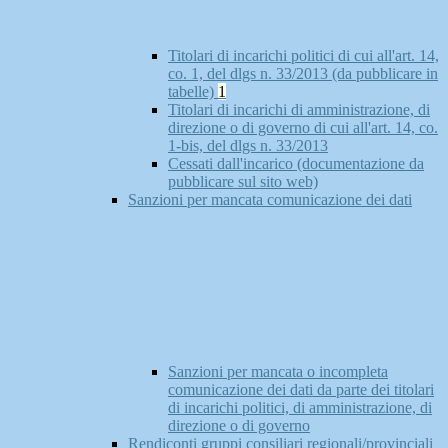
Titolari di incarichi politici di cui all'art. 14,
co. 1, del dlgs n. 33/2013 (da pubblicare in
tabelle)
1
Titolari di incarichi di amministrazione, di
direzione o di governo di cui all'art. 14, co.
1-bis, del dlgs n. 33/2013
Cessati dall'incarico (documentazione da
pubblicare sul sito web)
Sanzioni per mancata comunicazione dei dati
Sanzioni per mancata o incompleta
comunicazione dei dati da parte dei titolari
di incarichi politici, di amministrazione, di
direzione o di governo
Rendiconti gruppi consiliari regionali/provinciali