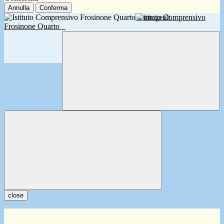
Annulla
Conferma
Istituto Comprensivo
Frosinone Quarto
close