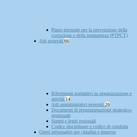
Piano triennale per la prevenzione della
corruzione e della trasparenza (PTPCT)
Atti generali
66
Riferimenti normativi su organizzazione e
attività
14
Atti amministrativi generali
26
Documenti di programmazione strategico-
gestionale
Statuti e leggi regionali
Codice disciplinare e codice di condotta
Oneri informativi per cittadini e imprese