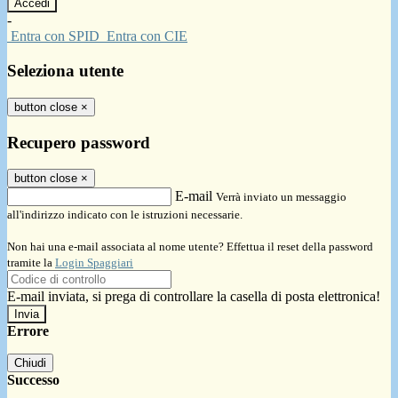
-
Entra con SPID
Entra con CIE
Seleziona utente
button close
×
Recupero password
button close
×
E-mail
Verrà inviato un messaggio
all'indirizzo indicato con le istruzioni necessarie.
Non hai una e-mail associata al nome utente? Effettua il reset della password
tramite la
Login Spaggiari
E-mail inviata, si prega di controllare la casella di posta elettronica!
Errore
Chiudi
Successo