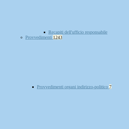
Recapiti dell'ufficio responsabile
Provvedimenti
1243
Provvedimenti organi indirizzo-politico
7