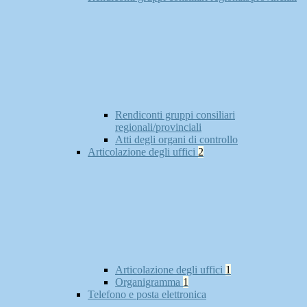
Rendiconti gruppi consiliari
regionali/provinciali
Atti degli organi di controllo
Articolazione degli uffici
2
Articolazione degli uffici
1
Organigramma
1
Telefono e posta elettronica