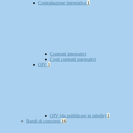
Contrattazione integrativa
1
Contratti integrativi
Costi contratti integrativi
OIV
1
OIV (da pubblicare in tabelle)
1
Bandi di concorso
16