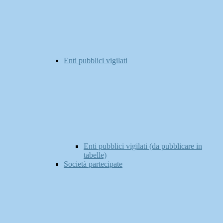
Enti pubblici vigilati
Enti pubblici vigilati (da pubblicare in
tabelle)
Società partecipate