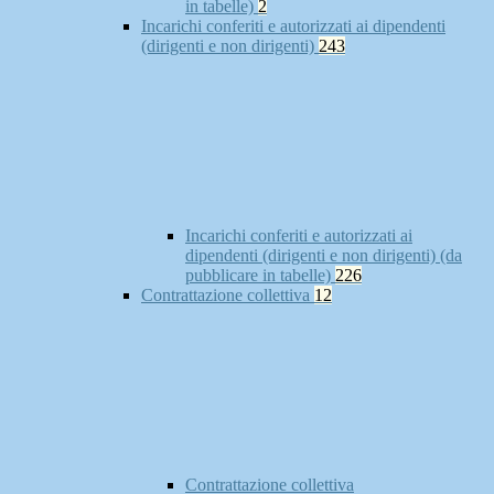
in tabelle)
2
Incarichi conferiti e autorizzati ai dipendenti
(dirigenti e non dirigenti)
243
Incarichi conferiti e autorizzati ai
dipendenti (dirigenti e non dirigenti) (da
pubblicare in tabelle)
226
Contrattazione collettiva
12
Contrattazione collettiva