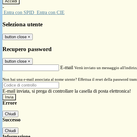
-
Entra con SPID
Entra con CIE
Seleziona utente
button close
×
Recupero password
button close
×
E-mail
Verrà inviato un messaggio all'indirizz
Non hai una e-mail associata al nome utente? Effettua il reset della password tram
E-mail inviata, si prega di controllare la casella di posta elettronica!
Errore
Chiudi
Successo
Chiudi
Informazione