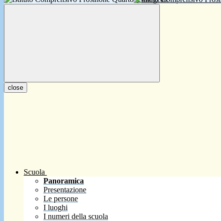
close
Scuola
Panoramica
Presentazione
Le persone
I luoghi
I numeri della scuola