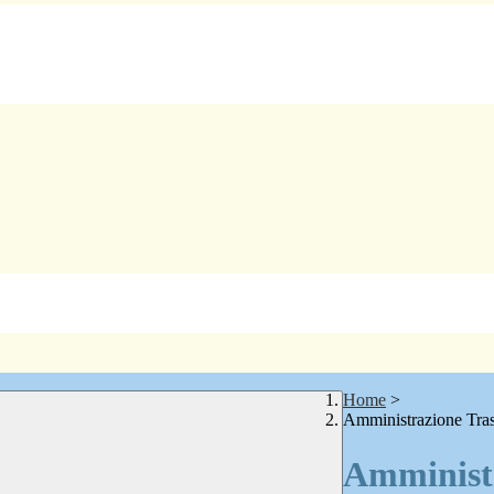
Home
>
Amministrazione Tra
Amministr