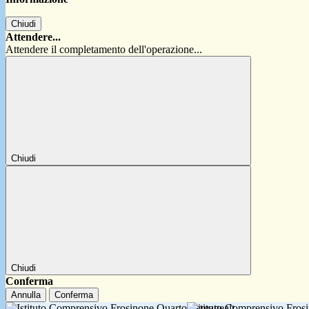
Chiudi
Attendere...
Attendere il completamento dell'operazione...
Chiudi
Chiudi
Conferma
Annulla
Conferma
Istituto Comprensivo Fro