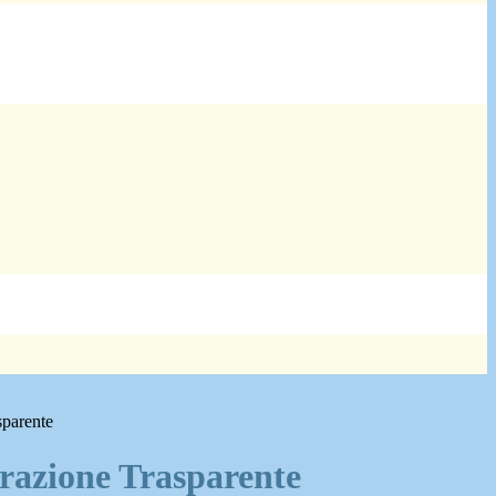
sparente
azione Trasparente