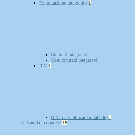
Contrattazione integrativa
1
Contratti integrativi
Costi contratti integrativi
OIV
1
OIV (da pubblicare in tabelle)
1
Bandi di concorso
16