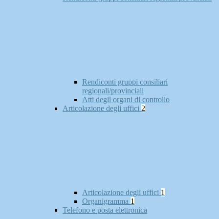
Rendiconti gruppi consiliari
regionali/provinciali
Atti degli organi di controllo
Articolazione degli uffici
2
Articolazione degli uffici
1
Organigramma
1
Telefono e posta elettronica