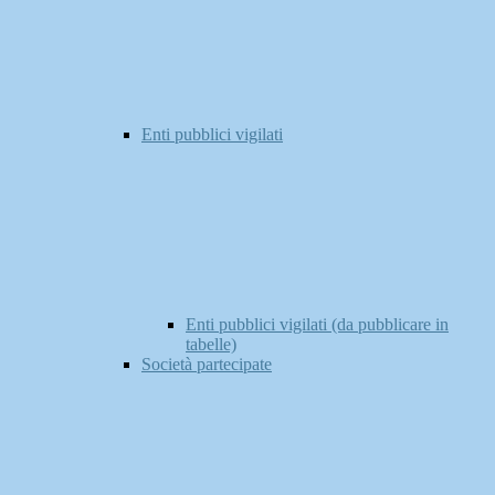
Enti pubblici vigilati
Enti pubblici vigilati (da pubblicare in
tabelle)
Società partecipate