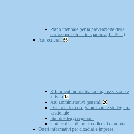
Piano triennale per la prevenzione della
corruzione e della trasparenza (PTPCT)
Atti generali
66
Riferimenti normativi su organizzazione e
attività
14
Atti amministrativi generali
26
Documenti di programmazione strategico-
gestionale
Statuti e leggi regionali
Codice disciplinare e codice di condotta
Oneri informativi per cittadini e imprese