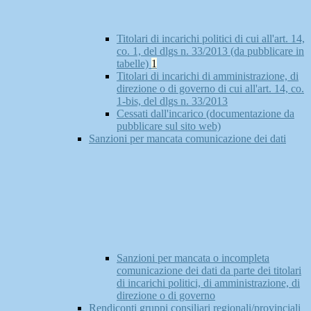
Titolari di incarichi politici di cui all'art. 14,
co. 1, del dlgs n. 33/2013 (da pubblicare in
tabelle)
1
Titolari di incarichi di amministrazione, di
direzione o di governo di cui all'art. 14, co.
1-bis, del dlgs n. 33/2013
Cessati dall'incarico (documentazione da
pubblicare sul sito web)
Sanzioni per mancata comunicazione dei dati
Sanzioni per mancata o incompleta
comunicazione dei dati da parte dei titolari
di incarichi politici, di amministrazione, di
direzione o di governo
Rendiconti gruppi consiliari regionali/provinciali