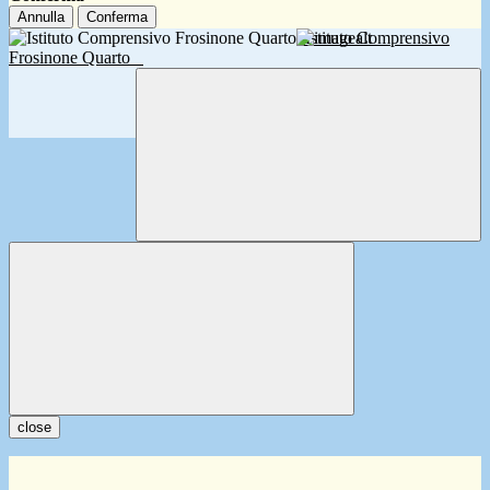
Annulla
Conferma
Istituto Comprensivo
Frosinone Quarto
close