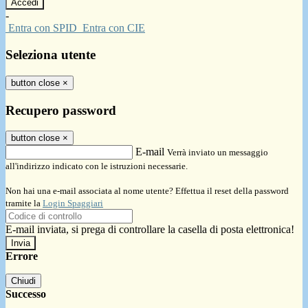
-
Entra con SPID
Entra con CIE
Seleziona utente
button close
×
Recupero password
button close
×
E-mail
Verrà inviato un messaggio
all'indirizzo indicato con le istruzioni necessarie.
Non hai una e-mail associata al nome utente? Effettua il reset della password
tramite la
Login Spaggiari
E-mail inviata, si prega di controllare la casella di posta elettronica!
Errore
Chiudi
Successo