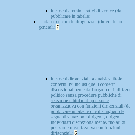
Incarichi amministrativi di vertice (da
pubblicare in tabelle)
Titolari di incarichi dirigenziali (dirigenti non
generali)
7
Incarichi dirigenziali, a qualsiasi titolo
conferiti, ivi inclusi quelli conferiti
discrezionalmente dall'organo di indirizzo
politico senza procedure pubbliche di
selezione e titolari di posizione
organizzativa con funzioni dirigenziali (da
pubblicare in tabelle che distinguano le
seguenti situazioni: dirigenti, dirigenti
individuati discrezionalmente, titolari di
posizione organizzativa con funzioni
dirigenziali)
6