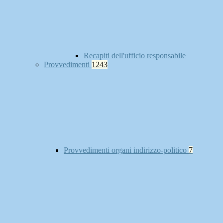
Recapiti dell'ufficio responsabile
Provvedimenti
1243
Provvedimenti organi indirizzo-politico
7