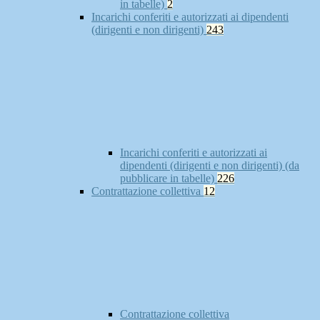
in tabelle)
2
Incarichi conferiti e autorizzati ai dipendenti
(dirigenti e non dirigenti)
243
Incarichi conferiti e autorizzati ai
dipendenti (dirigenti e non dirigenti) (da
pubblicare in tabelle)
226
Contrattazione collettiva
12
Contrattazione collettiva