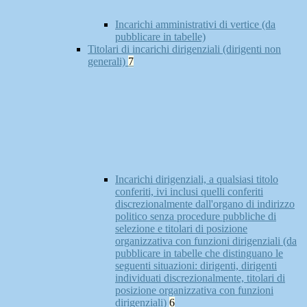
Incarichi amministrativi di vertice (da
pubblicare in tabelle)
Titolari di incarichi dirigenziali (dirigenti non
generali)
7
Incarichi dirigenziali, a qualsiasi titolo
conferiti, ivi inclusi quelli conferiti
discrezionalmente dall'organo di indirizzo
politico senza procedure pubbliche di
selezione e titolari di posizione
organizzativa con funzioni dirigenziali (da
pubblicare in tabelle che distinguano le
seguenti situazioni: dirigenti, dirigenti
individuati discrezionalmente, titolari di
posizione organizzativa con funzioni
dirigenziali)
6