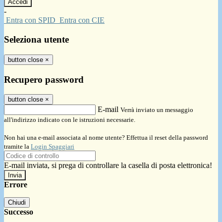
-
Entra con SPID
Entra con CIE
Seleziona utente
button close
×
Recupero password
button close
×
E-mail
Verrà inviato un messaggio
all'indirizzo indicato con le istruzioni necessarie.
Non hai una e-mail associata al nome utente? Effettua il reset della password
tramite la
Login Spaggiari
E-mail inviata, si prega di controllare la casella di posta elettronica!
Errore
Chiudi
Successo