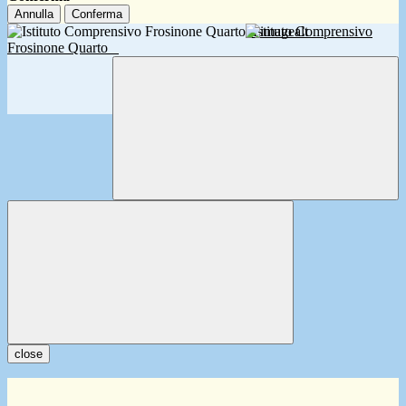
Annulla
Conferma
Istituto Comprensivo
Frosinone Quarto
close