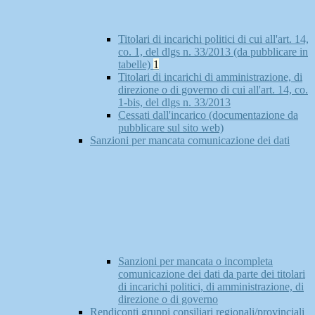
Titolari di incarichi politici di cui all'art. 14,
co. 1, del dlgs n. 33/2013 (da pubblicare in
tabelle)
1
Titolari di incarichi di amministrazione, di
direzione o di governo di cui all'art. 14, co.
1-bis, del dlgs n. 33/2013
Cessati dall'incarico (documentazione da
pubblicare sul sito web)
Sanzioni per mancata comunicazione dei dati
Sanzioni per mancata o incompleta
comunicazione dei dati da parte dei titolari
di incarichi politici, di amministrazione, di
direzione o di governo
Rendiconti gruppi consiliari regionali/provinciali