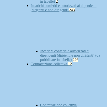
in tabelle)
2
Incarichi conferiti e autorizzati ai dipendenti
(dirigenti e non dirigenti)
243
Incarichi conferiti e autorizzati ai
dipendenti (dirigenti e non dirigenti) (da
pubblicare in tabelle)
226
Contrattazione collettiva
12
Contrattazione collettiva