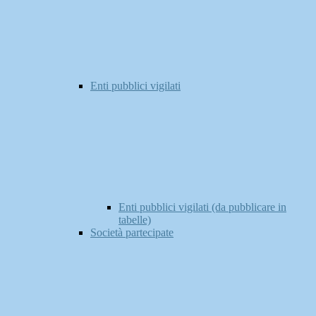
Enti pubblici vigilati
Enti pubblici vigilati (da pubblicare in
tabelle)
Società partecipate