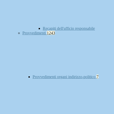
Recapiti dell'ufficio responsabile
Provvedimenti
1243
Provvedimenti organi indirizzo-politico
7