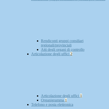
Rendiconti gruppi consiliari
regionali/provinciali
Atti degli organi di controllo
Articolazione degli uffici
2
Articolazione degli uffici
1
Organigramma
1
Telefono e posta elettronica