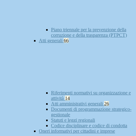
Piano triennale per la prevenzione della
corruzione e della trasparenza (PTPCT)
Atti generali
66
Riferimenti normativi su organizzazione e
attività
14
Atti amministrativi generali
26
Documenti di programmazione strategico-
gestionale
Statuti e leggi regionali
Codice disciplinare e codice di condotta
Oneri informativi per cittadini e imprese