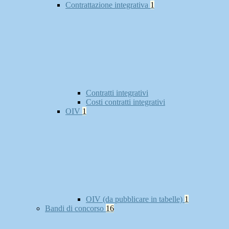
Contrattazione integrativa
1
Contratti integrativi
Costi contratti integrativi
OIV
1
OIV (da pubblicare in tabelle)
1
Bandi di concorso
16