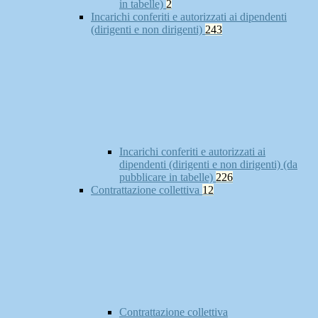
in tabelle)
2
Incarichi conferiti e autorizzati ai dipendenti
(dirigenti e non dirigenti)
243
Incarichi conferiti e autorizzati ai
dipendenti (dirigenti e non dirigenti) (da
pubblicare in tabelle)
226
Contrattazione collettiva
12
Contrattazione collettiva