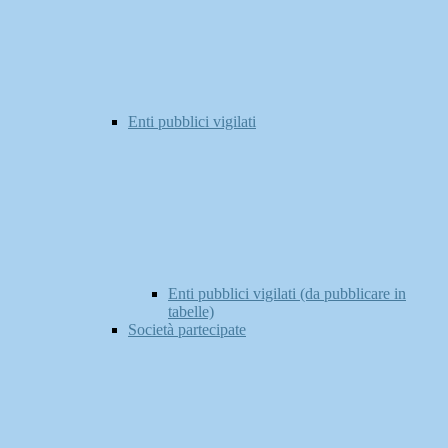
Enti pubblici vigilati
Enti pubblici vigilati (da pubblicare in
tabelle)
Società partecipate