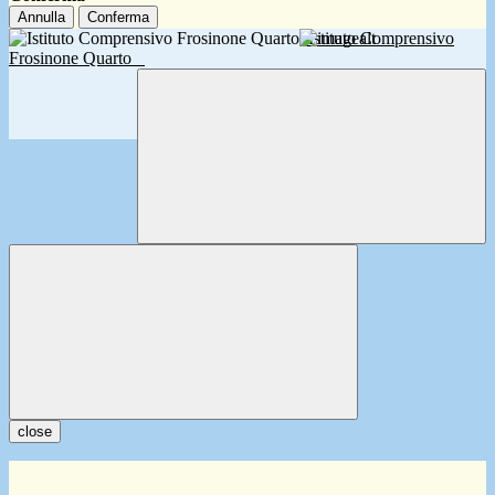
Annulla
Conferma
Istituto Comprensivo
Frosinone Quarto
close