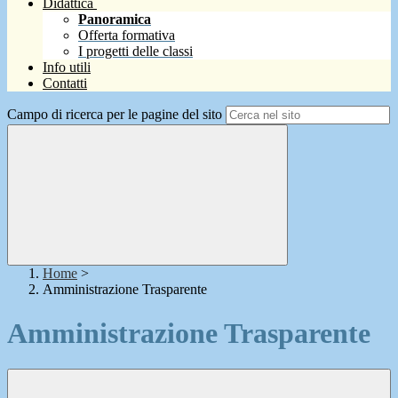
Didattica
Panoramica
Offerta formativa
I progetti delle classi
Info utili
Contatti
Campo di ricerca per le pagine del sito
Home
>
Amministrazione Trasparente
Amministrazione Trasparente