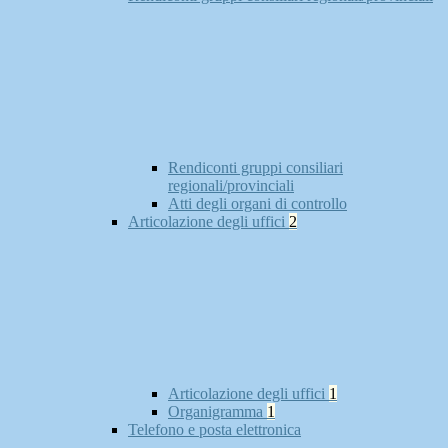
Rendiconti gruppi consiliari
regionali/provinciali
Atti degli organi di controllo
Articolazione degli uffici
2
Articolazione degli uffici
1
Organigramma
1
Telefono e posta elettronica