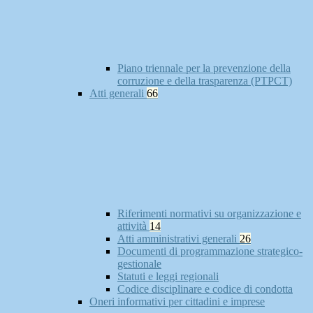
Piano triennale per la prevenzione della
corruzione e della trasparenza (PTPCT)
Atti generali
66
Riferimenti normativi su organizzazione e
attività
14
Atti amministrativi generali
26
Documenti di programmazione strategico-
gestionale
Statuti e leggi regionali
Codice disciplinare e codice di condotta
Oneri informativi per cittadini e imprese