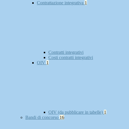
Contrattazione integrativa
1
Contratti integrativi
Costi contratti integrativi
OIV
1
OIV (da pubblicare in tabelle)
1
Bandi di concorso
16