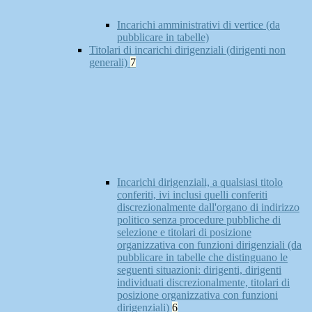
Incarichi amministrativi di vertice (da
pubblicare in tabelle)
Titolari di incarichi dirigenziali (dirigenti non
generali)
7
Incarichi dirigenziali, a qualsiasi titolo
conferiti, ivi inclusi quelli conferiti
discrezionalmente dall'organo di indirizzo
politico senza procedure pubbliche di
selezione e titolari di posizione
organizzativa con funzioni dirigenziali (da
pubblicare in tabelle che distinguano le
seguenti situazioni: dirigenti, dirigenti
individuati discrezionalmente, titolari di
posizione organizzativa con funzioni
dirigenziali)
6