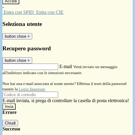
-
Entra con SPID
Entra con CIE
Seleziona utente
button close
×
Recupero password
button close
×
E-mail
Verrà inviato un messaggio
all'indirizzo indicato con le istruzioni necessarie.
Non hai una e-mail associata al nome utente? Effettua il reset della password
tramite la
Login Spaggiari
E-mail inviata, si prega di controllare la casella di posta elettronica!
Errore
Chiudi
Successo