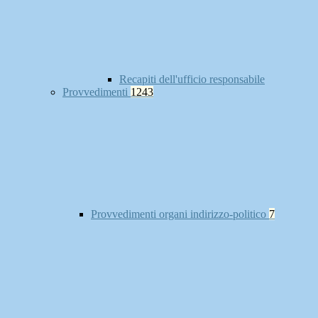
Recapiti dell'ufficio responsabile
Provvedimenti
1243
Provvedimenti organi indirizzo-politico
7