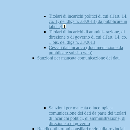
Titolari di incarichi politici di cui all'art. 14,
co. 1, del dlgs n. 33/2013 (da pubblicare in
tabelle)
1
Titolari di incarichi di amministrazione, di
direzione o di governo di cui all'art. 14, co.
1-bis, del dlgs n. 33/2013
Cessati dall'incarico (documentazione da
pubblicare sul sito web)
Sanzioni per mancata comunicazione dei dati
Sanzioni per mancata o incompleta
comunicazione dei dati da parte dei titolari
di incarichi politici, di amministrazione, di
direzione o di governo
Rendiconti gruppi consiliari regionali/provinciali