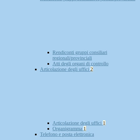
Rendiconti gruppi consiliari
regionali/provinciali
Atti degli organi di controllo
Articolazione degli uffici
2
Articolazione degli uffici
1
Organigramma
1
Telefono e posta elettronica