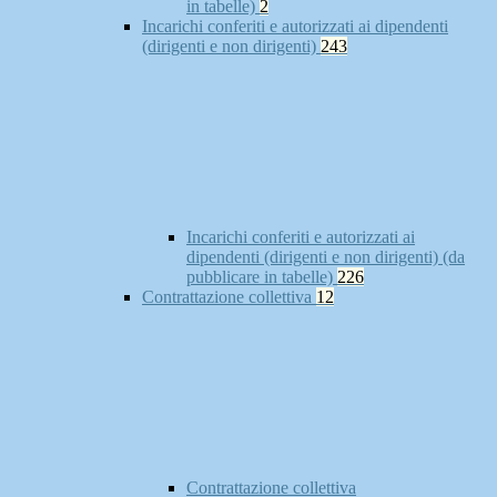
in tabelle)
2
Incarichi conferiti e autorizzati ai dipendenti
(dirigenti e non dirigenti)
243
Incarichi conferiti e autorizzati ai
dipendenti (dirigenti e non dirigenti) (da
pubblicare in tabelle)
226
Contrattazione collettiva
12
Contrattazione collettiva