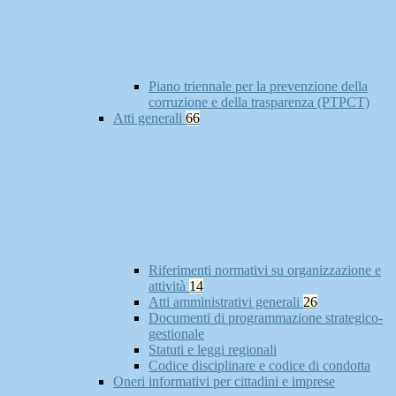
Piano triennale per la prevenzione della
corruzione e della trasparenza (PTPCT)
Atti generali
66
Riferimenti normativi su organizzazione e
attività
14
Atti amministrativi generali
26
Documenti di programmazione strategico-
gestionale
Statuti e leggi regionali
Codice disciplinare e codice di condotta
Oneri informativi per cittadini e imprese