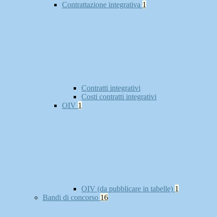
Contrattazione integrativa
1
Contratti integrativi
Costi contratti integrativi
OIV
1
OIV (da pubblicare in tabelle)
1
Bandi di concorso
16