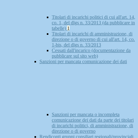
Titolari di incarichi politici di cui all'art. 14,
co. 1, del dlgs n. 33/2013 (da pubblicare in
tabelle)
1
Titolari di incarichi di amministrazione, di
direzione o di governo di cui all'art. 14, co.
1-bis, del dlgs n. 33/2013
Cessati dall'incarico (documentazione da
pubblicare sul sito web)
Sanzioni per mancata comunicazione dei dati
Sanzioni per mancata o incompleta
comunicazione dei dati da parte dei titolari
di incarichi politici, di amministrazione, di
direzione o di governo
Rendiconti gruppi consiliari regionali/provinciali