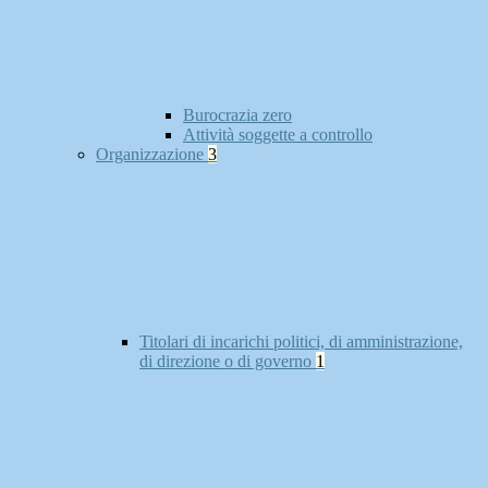
Burocrazia zero
Attività soggette a controllo
Organizzazione
3
Titolari di incarichi politici, di amministrazione,
di direzione o di governo
1