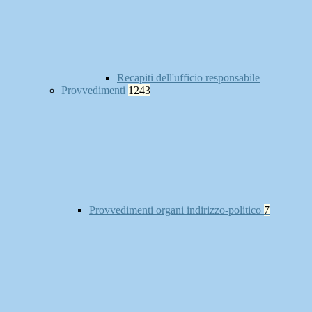
Recapiti dell'ufficio responsabile
Provvedimenti
1243
Provvedimenti organi indirizzo-politico
7