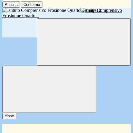
Annulla
Conferma
Istituto Comprensivo
Frosinone Quarto
close