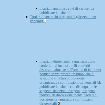
Incarichi amministrativi di vertice (da
pubblicare in tabelle)
Titolari di incarichi dirigenziali (dirigenti non
generali)
7
Incarichi dirigenziali, a qualsiasi titolo
conferiti, ivi inclusi quelli conferiti
discrezionalmente dall'organo di indirizzo
politico senza procedure pubbliche di
selezione e titolari di posizione
organizzativa con funzioni dirigenziali (da
pubblicare in tabelle che distinguano le
seguenti situazioni: dirigenti, dirigenti
individuati discrezionalmente, titolari di
posizione organizzativa con funzioni
dirigenziali)
6