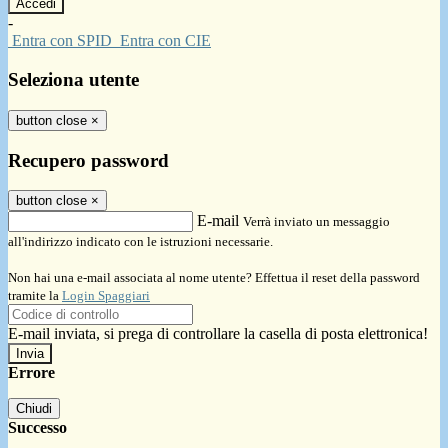
-
Entra con SPID
Entra con CIE
Seleziona utente
button close
×
Recupero password
button close
×
E-mail
Verrà inviato un messaggio
all'indirizzo indicato con le istruzioni necessarie.
Non hai una e-mail associata al nome utente? Effettua il reset della password
tramite la
Login Spaggiari
E-mail inviata, si prega di controllare la casella di posta elettronica!
Errore
Chiudi
Successo