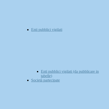
Enti pubblici vigilati
Enti pubblici vigilati (da pubblicare in
tabelle)
Società partecipate