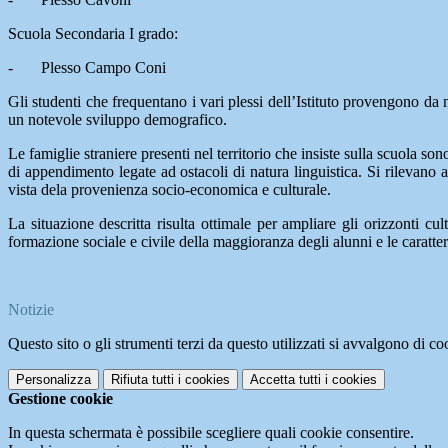
Scuola Secondaria I grado:
- Plesso Campo Coni
Gli studenti che frequentano i vari plessi dell’Istituto provengono da 
un notevole sviluppo demografico.
Le famiglie straniere presenti nel territorio che insiste sulla scuola 
di appendimento legate ad ostacoli di natura linguistica. Si rilevano a
vista dela provenienza socio-economica e culturale.
La situazione descritta risulta ottimale per ampliare gli orizzonti c
formazione sociale e civile della maggioranza degli alunni e le caratter
Notizie
Questo sito o gli strumenti terzi da questo utilizzati si avvalgono di coo
Personalizza
Rifiuta tutti
i cookies
Accetta tutti
i cookies
Gestione cookie
In questa schermata è possibile scegliere quali cookie consentire.