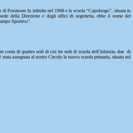
o di Frosinone fu istituito nel 1968 e la scuola “Capoluogo”, situata in
ede della Direzione e degli uffici di segreteria, ebbe il nome del
Campo Sportivo”.
te conta di quattro sedi di cui: tre sedi di scuola dell’infanzia, due di
stata assegnata al nostro Circolo la nuova scuola primaria, situata nel