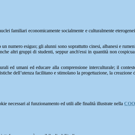
nuclei familiari economicamente socialmente e culturalmente eterogenei e
sono un numero esiguo; gli alunni sono soprattutto cinesi, albanesi e rume
nche altri gruppi di studenti, seppur anch'essi in quantità non cospicua, 
ulturali ed umani ed educare alla comprensione interculturale; il contes
istiche dell’utenza facilitano e stimolano la progettazione, la creazione
kie necessari al funzionamento ed utili alle finalità illustrate nella
COO