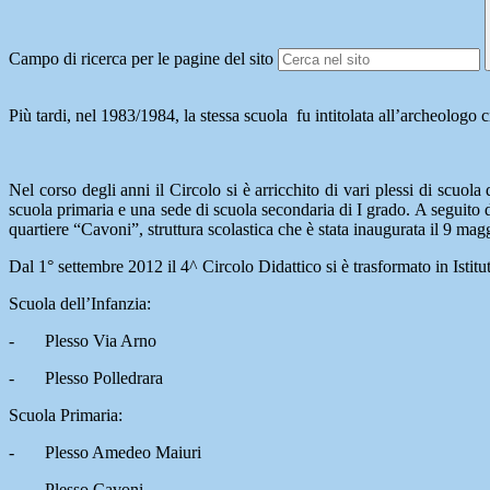
Campo di ricerca per le pagine del sito
Più tardi, nel 1983/1984, la stessa scuola fu intitolata all’archeolog
Nel corso degli anni il Circolo si è arricchito di vari plessi di scuola
scuola primaria e una sede di scuola secondaria di I grado. A seguito 
quartiere “Cavoni”, struttura scolastica che è stata inaugurata il 9 mag
Dal 1° settembre 2012 il 4^ Circolo Didattico si è trasformato in Istitu
Scuola dell’Infanzia:
- Plesso Via Arno
- Plesso Polledrara
Scuola Primaria:
- Plesso Amedeo Maiuri
- Plesso Cavoni