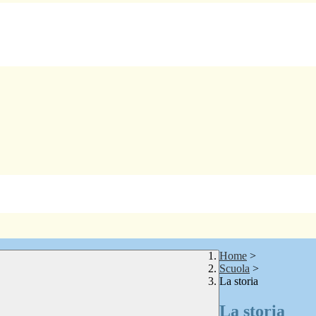
Home
>
Scuola
>
La storia
La storia