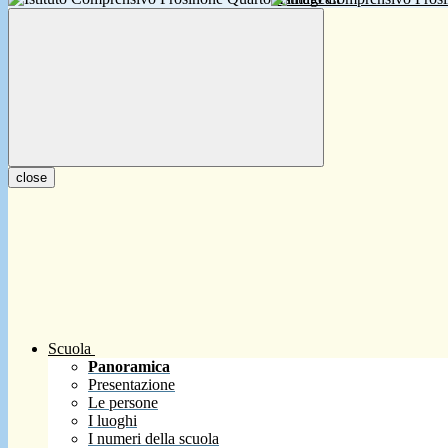
close
Scuola
Panoramica
Presentazione
Le persone
I luoghi
I numeri della scuola