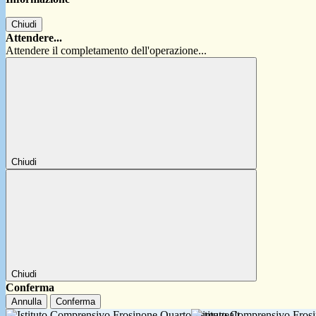
Chiudi
Attendere...
Attendere il completamento dell'operazione...
Chiudi
Chiudi
Conferma
Annulla
Conferma
Istituto Comprensivo Fro