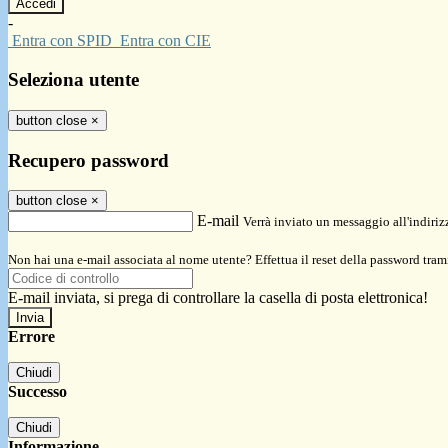
-
Entra con SPID
Entra con CIE
Seleziona utente
button close
×
Recupero password
button close
×
E-mail
Verrà inviato un messaggio all'indirizz
Non hai una e-mail associata al nome utente? Effettua il reset della password tram
E-mail inviata, si prega di controllare la casella di posta elettronica!
Errore
Chiudi
Successo
Chiudi
Informazione