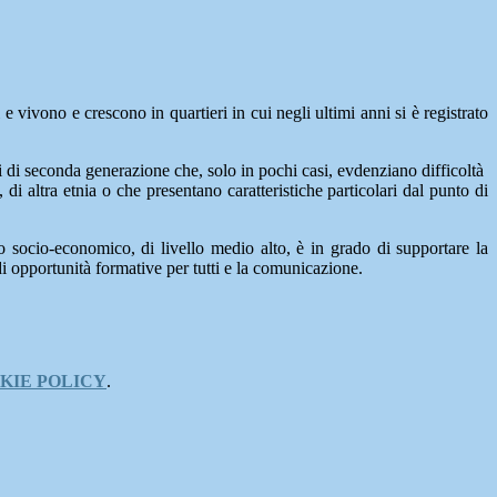
 vivono e crescono in quartieri in cui negli ultimi anni si è registrato
ni di seconda generazione che, solo in pochi casi, evdenziano difficoltà
di altra etnia o che presentano caratteristiche particolari dal punto di
to socio-economico, di livello medio alto, è in grado di supportare la
 di opportunità formative per tutti e la comunicazione.
KIE POLICY
.