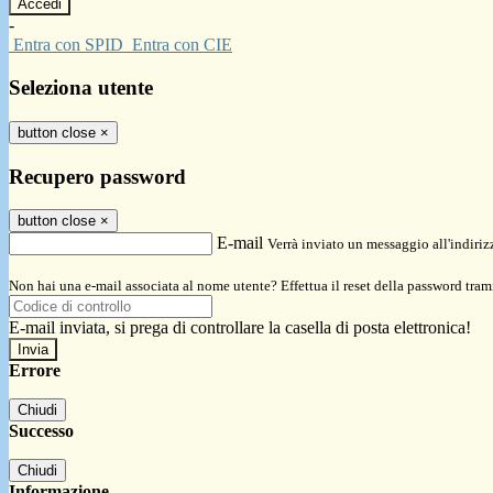
-
Entra con SPID
Entra con CIE
Seleziona utente
button close
×
Recupero password
button close
×
E-mail
Verrà inviato un messaggio all'indirizz
Non hai una e-mail associata al nome utente? Effettua il reset della password tram
E-mail inviata, si prega di controllare la casella di posta elettronica!
Errore
Chiudi
Successo
Chiudi
Informazione