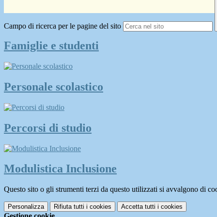
Campo di ricerca per le pagine del sito
Famiglie e studenti
Personale scolastico
Percorsi di studio
Modulistica Inclusione
Questo sito o gli strumenti terzi da questo utilizzati si avvalgono di coo
Personalizza
Rifiuta tutti
i cookies
Accetta tutti
i cookies
Gestione cookie