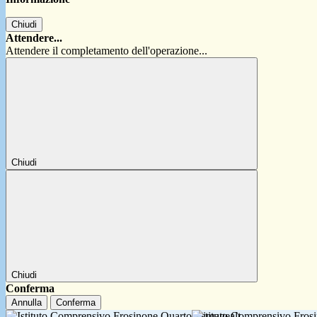
Chiudi
Attendere...
Attendere il completamento dell'operazione...
Chiudi
Chiudi
Conferma
Annulla
Conferma
Istituto Comprensivo Fro