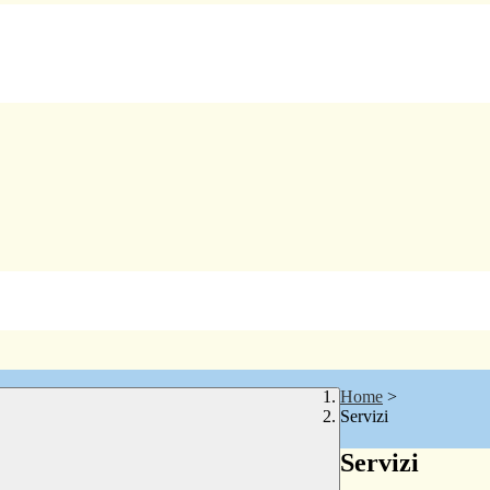
Home
>
Servizi
Servizi