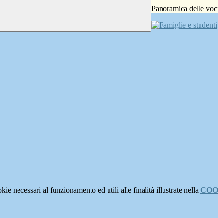
Panoramica delle voc
kie necessari al funzionamento ed utili alle finalità illustrate nella
COO