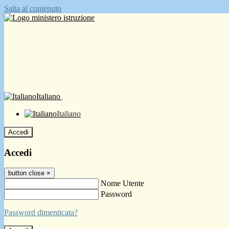
Salta al contenuto
Italiano
Italiano
Accedi
Accedi
button close
×
Nome Utente
Password
Password dimenticata?