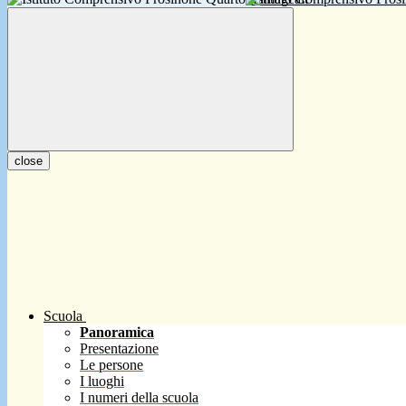
close
Scuola
Panoramica
Presentazione
Le persone
I luoghi
I numeri della scuola