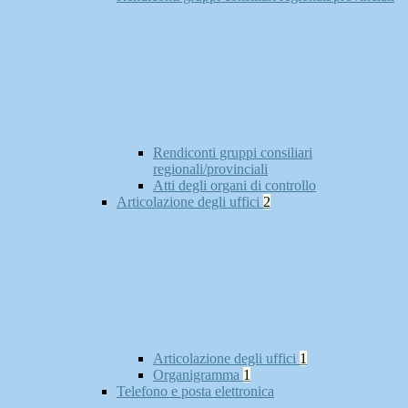
Rendiconti gruppi consiliari
regionali/provinciali
Atti degli organi di controllo
Articolazione degli uffici
2
Articolazione degli uffici
1
Organigramma
1
Telefono e posta elettronica