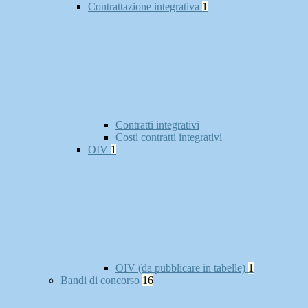
Contrattazione integrativa
1
Contratti integrativi
Costi contratti integrativi
OIV
1
OIV (da pubblicare in tabelle)
1
Bandi di concorso
16