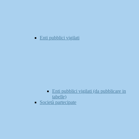
Enti pubblici vigilati
Enti pubblici vigilati (da pubblicare in
tabelle)
Società partecipate