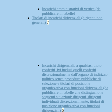
Incarichi amministrativi di vertice (da
pubblicare in tabelle)
Titolari di incarichi dirigenziali (dirigenti non
generali)
7
Incarichi dirigenziali, a qualsiasi titolo
conferiti, ivi inclusi quelli conferiti
discrezionalmente dall'organo di indirizzo
politico senza procedure pubbliche di
selezione e titolari di posizione
organizzativa con funzioni dirigenziali (da
pubblicare in tabelle che distinguano le
seguenti situazioni: dirigenti, dirigenti
individuati discrezionalmente, titolari di
posizione organizzativa con funzioni
dirigenziali)
6