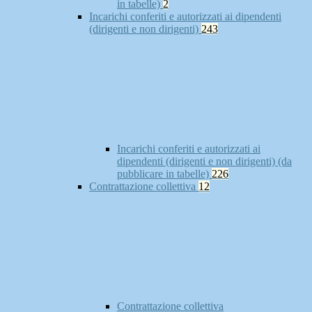
in tabelle)
2
Incarichi conferiti e autorizzati ai dipendenti
(dirigenti e non dirigenti)
243
Incarichi conferiti e autorizzati ai
dipendenti (dirigenti e non dirigenti) (da
pubblicare in tabelle)
226
Contrattazione collettiva
12
Contrattazione collettiva