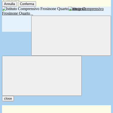
Annulla
Conferma
Istituto Comprensivo
Frosinone Quarto
close