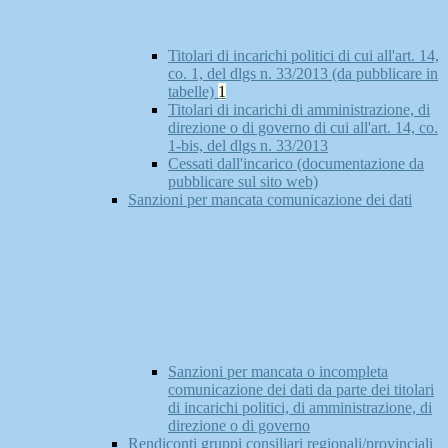
Titolari di incarichi politici di cui all'art. 14,
co. 1, del dlgs n. 33/2013 (da pubblicare in
tabelle)
1
Titolari di incarichi di amministrazione, di
direzione o di governo di cui all'art. 14, co.
1-bis, del dlgs n. 33/2013
Cessati dall'incarico (documentazione da
pubblicare sul sito web)
Sanzioni per mancata comunicazione dei dati
Sanzioni per mancata o incompleta
comunicazione dei dati da parte dei titolari
di incarichi politici, di amministrazione, di
direzione o di governo
Rendiconti gruppi consiliari regionali/provinciali