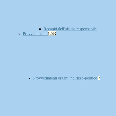
Recapiti dell'ufficio responsabile
Provvedimenti
1243
Provvedimenti organi indirizzo-politico
7