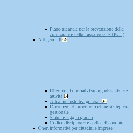
Piano triennale per la prevenzione della
corruzione e della trasparenza (PTPCT)
Atti generali
66
Riferimenti normativi su organizzazione e
attività
14
Atti amministrativi generali
26
Documenti di programmazione strategico-
gestionale
Statuti e leggi regionali
Codice disciplinare e codice di condotta
Oneri informativi per cittadini e imprese