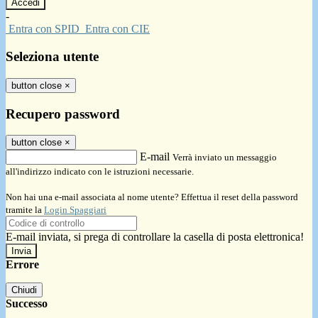
-
Entra con SPID
Entra con CIE
Seleziona utente
button close
×
Recupero password
button close
×
E-mail
Verrà inviato un messaggio
all'indirizzo indicato con le istruzioni necessarie.
Non hai una e-mail associata al nome utente? Effettua il reset della password
tramite la
Login Spaggiari
E-mail inviata, si prega di controllare la casella di posta elettronica!
Errore
Chiudi
Successo