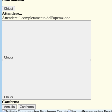
Chiudi
Attendere...
Attendere il completamento dell'operazione...
Chiudi
Chiudi
Conferma
Annulla
Conferma
Istituto Comprensivo Fro