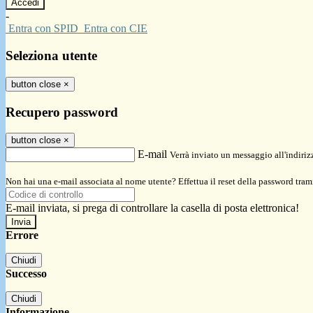
-
Entra con SPID
Entra con CIE
Seleziona utente
button close
×
Recupero password
button close
×
E-mail
Verrà inviato un messaggio all'indirizz
Non hai una e-mail associata al nome utente? Effettua il reset della password tram
E-mail inviata, si prega di controllare la casella di posta elettronica!
Errore
Chiudi
Successo
Chiudi
Informazione