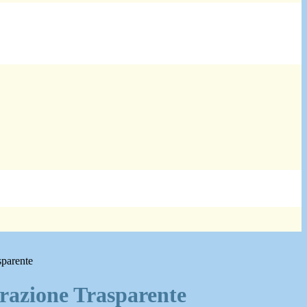
sparente
azione Trasparente