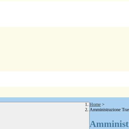
Home
>
Amministrazione Tra
Amministr