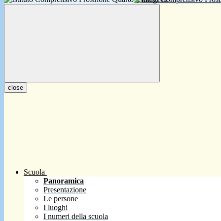
close
Scuola
Panoramica
Presentazione
Le persone
I luoghi
I numeri della scuola