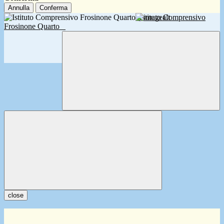
Annulla
Conferma
Istituto Comprensivo
Frosinone Quarto
close