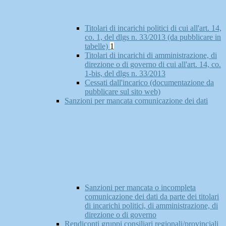
Titolari di incarichi politici di cui all'art. 14,
co. 1, del dlgs n. 33/2013 (da pubblicare in
tabelle)
1
Titolari di incarichi di amministrazione, di
direzione o di governo di cui all'art. 14, co.
1-bis, del dlgs n. 33/2013
Cessati dall'incarico (documentazione da
pubblicare sul sito web)
Sanzioni per mancata comunicazione dei dati
Sanzioni per mancata o incompleta
comunicazione dei dati da parte dei titolari
di incarichi politici, di amministrazione, di
direzione o di governo
Rendiconti gruppi consiliari regionali/provinciali