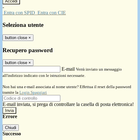
-
Entra con SPID
Entra con CIE
Seleziona utente
button close
×
Recupero password
button close
×
E-mail
Verrà inviato un messaggio
all'indirizzo indicato con le istruzioni necessarie.
Non hai una e-mail associata al nome utente? Effettua il reset della password
tramite la
Login Spaggiari
E-mail inviata, si prega di controllare la casella di posta elettronica!
Errore
Chiudi
Successo