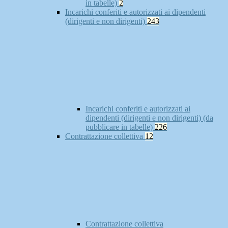
in tabelle)
2
Incarichi conferiti e autorizzati ai dipendenti
(dirigenti e non dirigenti)
243
Incarichi conferiti e autorizzati ai
dipendenti (dirigenti e non dirigenti) (da
pubblicare in tabelle)
226
Contrattazione collettiva
12
Contrattazione collettiva