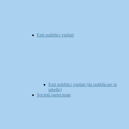
Enti pubblici vigilati
Enti pubblici vigilati (da pubblicare in
tabelle)
Società partecipate