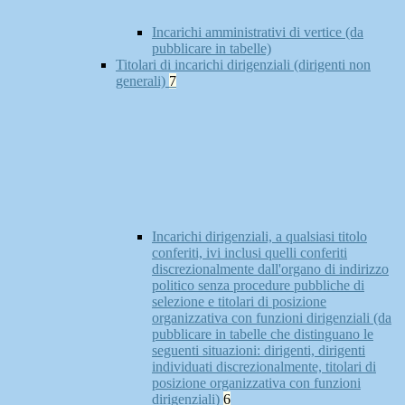
Incarichi amministrativi di vertice (da
pubblicare in tabelle)
Titolari di incarichi dirigenziali (dirigenti non
generali)
7
Incarichi dirigenziali, a qualsiasi titolo
conferiti, ivi inclusi quelli conferiti
discrezionalmente dall'organo di indirizzo
politico senza procedure pubbliche di
selezione e titolari di posizione
organizzativa con funzioni dirigenziali (da
pubblicare in tabelle che distinguano le
seguenti situazioni: dirigenti, dirigenti
individuati discrezionalmente, titolari di
posizione organizzativa con funzioni
dirigenziali)
6