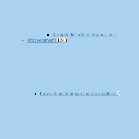
Recapiti dell'ufficio responsabile
Provvedimenti
1243
Provvedimenti organi indirizzo-politico
7