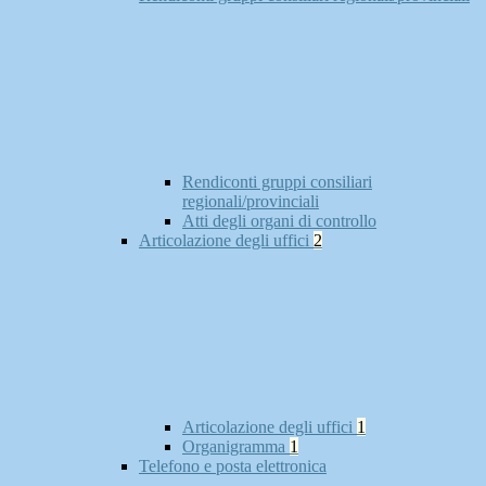
Rendiconti gruppi consiliari
regionali/provinciali
Atti degli organi di controllo
Articolazione degli uffici
2
Articolazione degli uffici
1
Organigramma
1
Telefono e posta elettronica