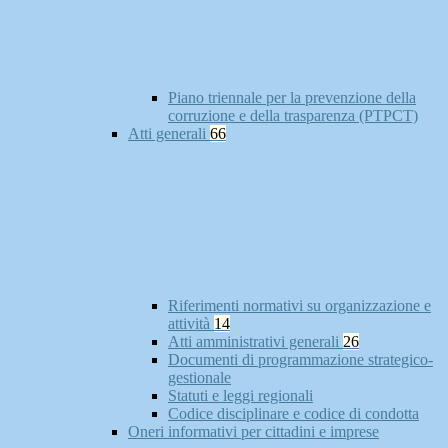
Piano triennale per la prevenzione della
corruzione e della trasparenza (PTPCT)
Atti generali
66
Riferimenti normativi su organizzazione e
attività
14
Atti amministrativi generali
26
Documenti di programmazione strategico-
gestionale
Statuti e leggi regionali
Codice disciplinare e codice di condotta
Oneri informativi per cittadini e imprese