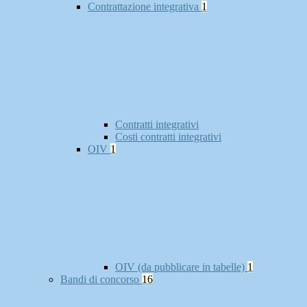
Contrattazione integrativa
1
Contratti integrativi
Costi contratti integrativi
OIV
1
OIV (da pubblicare in tabelle)
1
Bandi di concorso
16