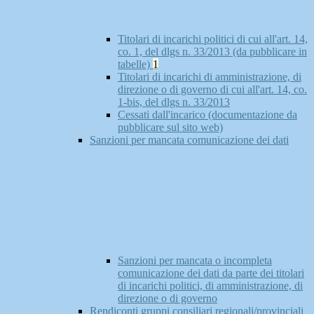
Titolari di incarichi politici di cui all'art. 14,
co. 1, del dlgs n. 33/2013 (da pubblicare in
tabelle)
1
Titolari di incarichi di amministrazione, di
direzione o di governo di cui all'art. 14, co.
1-bis, del dlgs n. 33/2013
Cessati dall'incarico (documentazione da
pubblicare sul sito web)
Sanzioni per mancata comunicazione dei dati
Sanzioni per mancata o incompleta
comunicazione dei dati da parte dei titolari
di incarichi politici, di amministrazione, di
direzione o di governo
Rendiconti gruppi consiliari regionali/provinciali