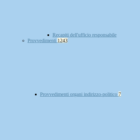
Recapiti dell'ufficio responsabile
Provvedimenti
1243
Provvedimenti organi indirizzo-politico
7