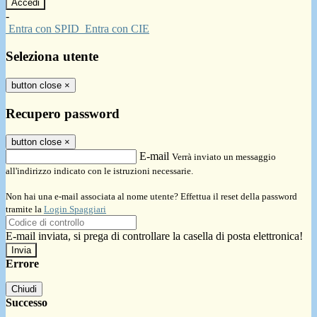
-
Entra con SPID
Entra con CIE
Seleziona utente
button close
×
Recupero password
button close
×
E-mail
Verrà inviato un messaggio
all'indirizzo indicato con le istruzioni necessarie.
Non hai una e-mail associata al nome utente? Effettua il reset della password
tramite la
Login Spaggiari
E-mail inviata, si prega di controllare la casella di posta elettronica!
Errore
Chiudi
Successo