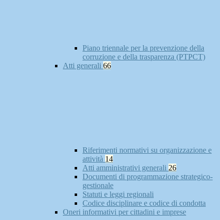
Piano triennale per la prevenzione della
corruzione e della trasparenza (PTPCT)
Atti generali
66
Riferimenti normativi su organizzazione e
attività
14
Atti amministrativi generali
26
Documenti di programmazione strategico-
gestionale
Statuti e leggi regionali
Codice disciplinare e codice di condotta
Oneri informativi per cittadini e imprese