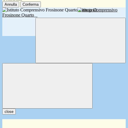
Annulla
Conferma
Istituto Comprensivo
Frosinone Quarto
close