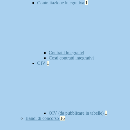
Contrattazione integrativa
1
Contratti integrativi
Costi contratti integrativi
OIV
1
OIV (da pubblicare in tabelle)
1
Bandi di concorso
16