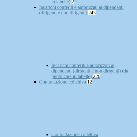
in tabelle)
2
Incarichi conferiti e autorizzati ai dipendenti
(dirigenti e non dirigenti)
243
Incarichi conferiti e autorizzati ai
dipendenti (dirigenti e non dirigenti) (da
pubblicare in tabelle)
226
Contrattazione collettiva
12
Contrattazione collettiva