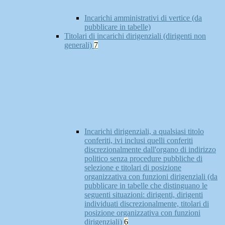
Incarichi amministrativi di vertice (da
pubblicare in tabelle)
Titolari di incarichi dirigenziali (dirigenti non
generali)
7
Incarichi dirigenziali, a qualsiasi titolo
conferiti, ivi inclusi quelli conferiti
discrezionalmente dall'organo di indirizzo
politico senza procedure pubbliche di
selezione e titolari di posizione
organizzativa con funzioni dirigenziali (da
pubblicare in tabelle che distinguano le
seguenti situazioni: dirigenti, dirigenti
individuati discrezionalmente, titolari di
posizione organizzativa con funzioni
dirigenziali)
6