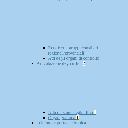
Rendiconti gruppi consiliari
regionali/provinciali
Atti degli organi di controllo
Articolazione degli uffici
2
Articolazione degli uffici
1
Organigramma
1
Telefono e posta elettronica