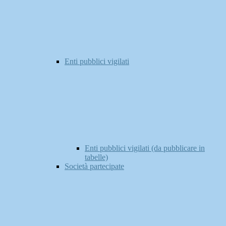
Enti pubblici vigilati
Enti pubblici vigilati (da pubblicare in
tabelle)
Società partecipate