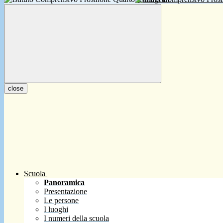
close
Scuola
Panoramica
Presentazione
Le persone
I luoghi
I numeri della scuola