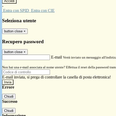
-
Entra con SPID
Entra con CIE
Seleziona utente
button close
×
Recupero password
button close
×
E-mail
Verrà inviato un messaggio all'indirizz
Non hai una e-mail associata al nome utente? Effettua il reset della password tram
E-mail inviata, si prega di controllare la casella di posta elettronica!
Errore
Chiudi
Successo
Chiudi
Informazione