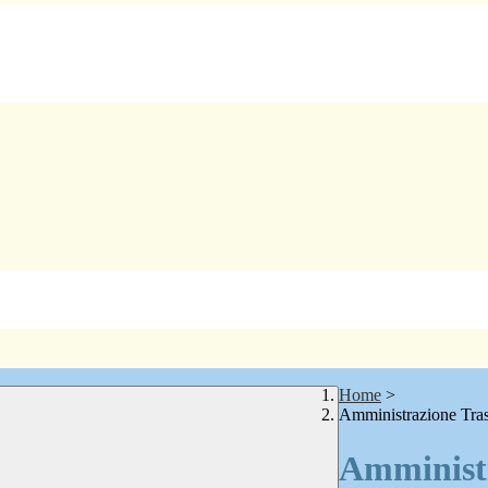
Home
>
Amministrazione Tra
Amministr