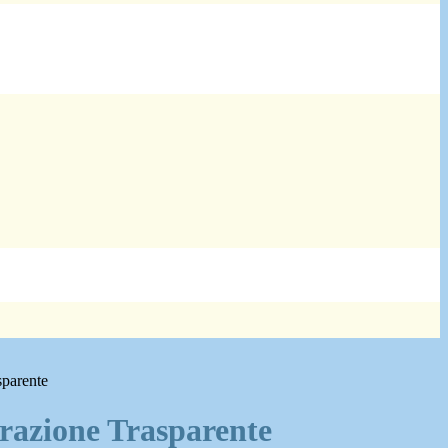
sparente
azione Trasparente