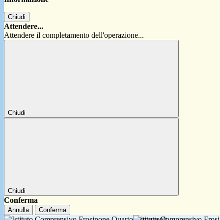
Chiudi
Attendere...
Attendere il completamento dell'operazione...
Chiudi
Chiudi
Conferma
Annulla
Conferma
Istituto Comprensivo Fro