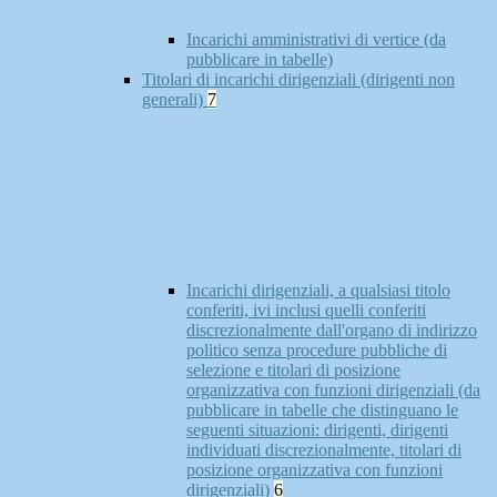
Incarichi amministrativi di vertice (da
pubblicare in tabelle)
Titolari di incarichi dirigenziali (dirigenti non
generali)
7
Incarichi dirigenziali, a qualsiasi titolo
conferiti, ivi inclusi quelli conferiti
discrezionalmente dall'organo di indirizzo
politico senza procedure pubbliche di
selezione e titolari di posizione
organizzativa con funzioni dirigenziali (da
pubblicare in tabelle che distinguano le
seguenti situazioni: dirigenti, dirigenti
individuati discrezionalmente, titolari di
posizione organizzativa con funzioni
dirigenziali)
6