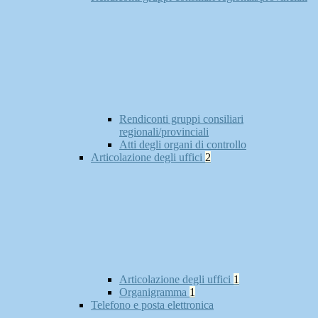
Rendiconti gruppi consiliari
regionali/provinciali
Atti degli organi di controllo
Articolazione degli uffici
2
Articolazione degli uffici
1
Organigramma
1
Telefono e posta elettronica