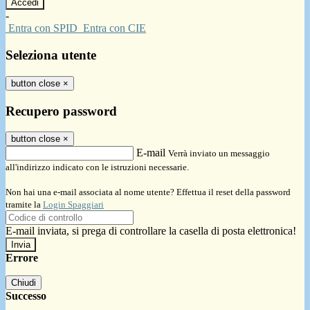
-
Entra con SPID
Entra con CIE
Seleziona utente
button close
×
Recupero password
button close
×
E-mail
Verrà inviato un messaggio
all'indirizzo indicato con le istruzioni necessarie.
Non hai una e-mail associata al nome utente? Effettua il reset della password
tramite la
Login Spaggiari
E-mail inviata, si prega di controllare la casella di posta elettronica!
Errore
Chiudi
Successo