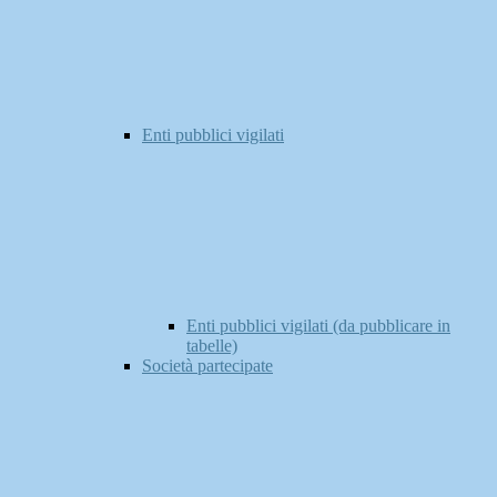
Enti pubblici vigilati
Enti pubblici vigilati (da pubblicare in
tabelle)
Società partecipate