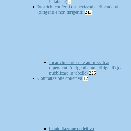
in tabelle)
2
Incarichi conferiti e autorizzati ai dipendenti
(dirigenti e non dirigenti)
243
Incarichi conferiti e autorizzati ai
dipendenti (dirigenti e non dirigenti) (da
pubblicare in tabelle)
226
Contrattazione collettiva
12
Contrattazione collettiva