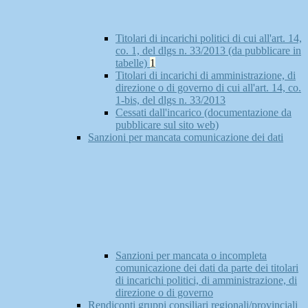
Titolari di incarichi politici di cui all'art. 14,
co. 1, del dlgs n. 33/2013 (da pubblicare in
tabelle)
1
Titolari di incarichi di amministrazione, di
direzione o di governo di cui all'art. 14, co.
1-bis, del dlgs n. 33/2013
Cessati dall'incarico (documentazione da
pubblicare sul sito web)
Sanzioni per mancata comunicazione dei dati
Sanzioni per mancata o incompleta
comunicazione dei dati da parte dei titolari
di incarichi politici, di amministrazione, di
direzione o di governo
Rendiconti gruppi consiliari regionali/provinciali