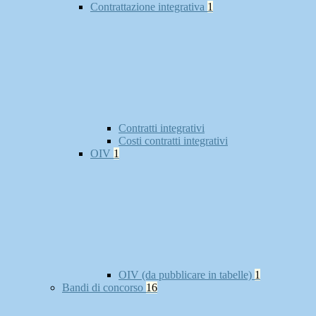
Contrattazione integrativa
1
Contratti integrativi
Costi contratti integrativi
OIV
1
OIV (da pubblicare in tabelle)
1
Bandi di concorso
16