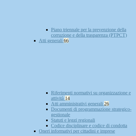
Piano triennale per la prevenzione della
corruzione e della trasparenza (PTPCT)
Atti generali
66
Riferimenti normativi su organizzazione e
attività
14
Atti amministrativi generali
26
Documenti di programmazione strategico-
gestionale
Statuti e leggi regionali
Codice disciplinare e codice di condotta
Oneri informativi per cittadini e imprese