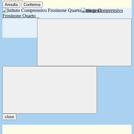
Annulla
Conferma
Istituto Comprensivo
Frosinone Quarto
close