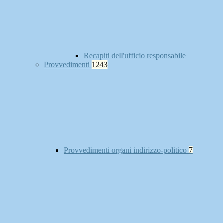
Recapiti dell'ufficio responsabile
Provvedimenti
1243
Provvedimenti organi indirizzo-politico
7