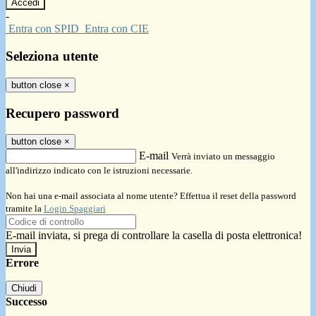
-
Entra con SPID
Entra con CIE
Seleziona utente
button close
×
Recupero password
button close
×
E-mail
Verrà inviato un messaggio
all'indirizzo indicato con le istruzioni necessarie.
Non hai una e-mail associata al nome utente? Effettua il reset della password
tramite la
Login Spaggiari
E-mail inviata, si prega di controllare la casella di posta elettronica!
Errore
Chiudi
Successo