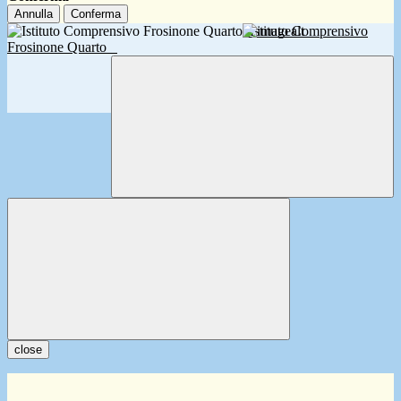
Annulla
Conferma
Istituto Comprensivo
Frosinone Quarto
close