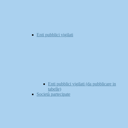
Enti pubblici vigilati
Enti pubblici vigilati (da pubblicare in
tabelle)
Società partecipate