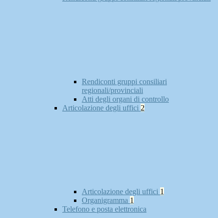
Rendiconti gruppi consiliari
regionali/provinciali
Atti degli organi di controllo
Articolazione degli uffici
2
Articolazione degli uffici
1
Organigramma
1
Telefono e posta elettronica