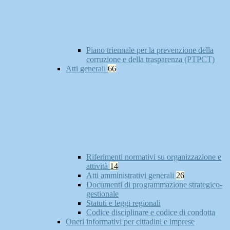
Piano triennale per la prevenzione della
corruzione e della trasparenza (PTPCT)
Atti generali
66
Riferimenti normativi su organizzazione e
attività
14
Atti amministrativi generali
26
Documenti di programmazione strategico-
gestionale
Statuti e leggi regionali
Codice disciplinare e codice di condotta
Oneri informativi per cittadini e imprese