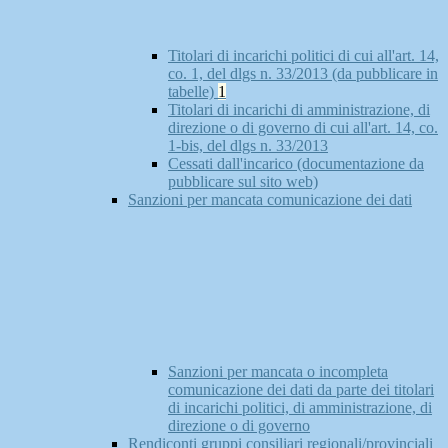
Titolari di incarichi politici di cui all'art. 14,
co. 1, del dlgs n. 33/2013 (da pubblicare in
tabelle)
1
Titolari di incarichi di amministrazione, di
direzione o di governo di cui all'art. 14, co.
1-bis, del dlgs n. 33/2013
Cessati dall'incarico (documentazione da
pubblicare sul sito web)
Sanzioni per mancata comunicazione dei dati
Sanzioni per mancata o incompleta
comunicazione dei dati da parte dei titolari
di incarichi politici, di amministrazione, di
direzione o di governo
Rendiconti gruppi consiliari regionali/provinciali