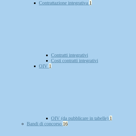
Contrattazione integrativa
1
Contratti integrativi
Costi contratti integrativi
OIV
1
OIV (da pubblicare in tabelle)
1
Bandi di concorso
16