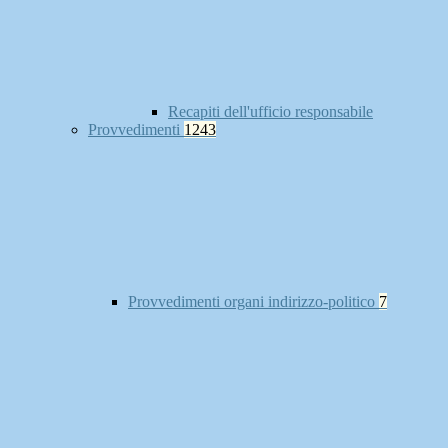
Recapiti dell'ufficio responsabile
Provvedimenti
1243
Provvedimenti organi indirizzo-politico
7