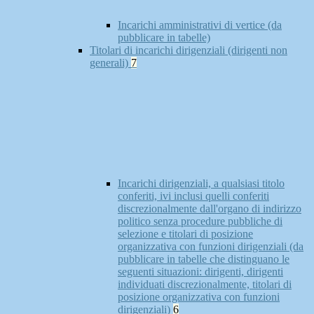
Incarichi amministrativi di vertice (da
pubblicare in tabelle)
Titolari di incarichi dirigenziali (dirigenti non
generali)
7
Incarichi dirigenziali, a qualsiasi titolo
conferiti, ivi inclusi quelli conferiti
discrezionalmente dall'organo di indirizzo
politico senza procedure pubbliche di
selezione e titolari di posizione
organizzativa con funzioni dirigenziali (da
pubblicare in tabelle che distinguano le
seguenti situazioni: dirigenti, dirigenti
individuati discrezionalmente, titolari di
posizione organizzativa con funzioni
dirigenziali)
6