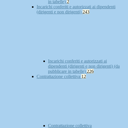
in tabelle)
2
Incarichi conferiti e autorizzati ai dipendenti
(dirigenti e non dirigenti)
243
Incarichi conferiti e autorizzati ai
dipendenti (dirigenti e non dirigenti) (da
pubblicare in tabelle)
226
Contrattazione collettiva
12
Contrattazione collettiva