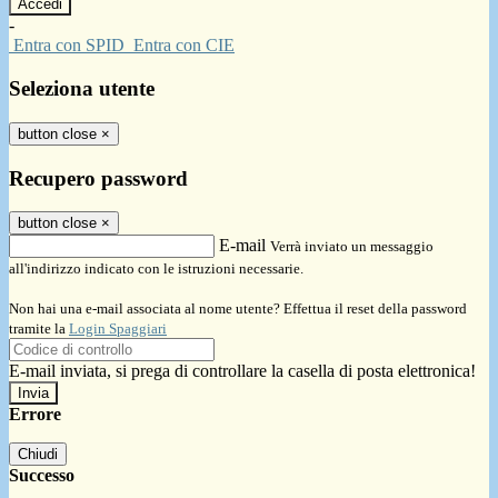
-
Entra con SPID
Entra con CIE
Seleziona utente
button close
×
Recupero password
button close
×
E-mail
Verrà inviato un messaggio
all'indirizzo indicato con le istruzioni necessarie.
Non hai una e-mail associata al nome utente? Effettua il reset della password
tramite la
Login Spaggiari
E-mail inviata, si prega di controllare la casella di posta elettronica!
Errore
Chiudi
Successo