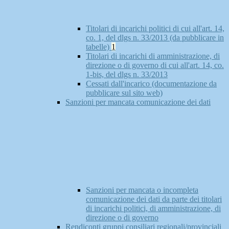
Titolari di incarichi politici di cui all'art. 14,
co. 1, del dlgs n. 33/2013 (da pubblicare in
tabelle)
1
Titolari di incarichi di amministrazione, di
direzione o di governo di cui all'art. 14, co.
1-bis, del dlgs n. 33/2013
Cessati dall'incarico (documentazione da
pubblicare sul sito web)
Sanzioni per mancata comunicazione dei dati
Sanzioni per mancata o incompleta
comunicazione dei dati da parte dei titolari
di incarichi politici, di amministrazione, di
direzione o di governo
Rendiconti gruppi consiliari regionali/provinciali