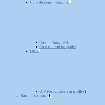
Contrattazione integrativa
1
Contratti integrativi
Costi contratti integrativi
OIV
1
OIV (da pubblicare in tabelle)
1
Bandi di concorso
16