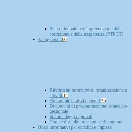
Piano triennale per la prevenzione della
corruzione e della trasparenza (PTPCT)
Atti generali
66
Riferimenti normativi su organizzazione e
attività
14
Atti amministrativi generali
26
Documenti di programmazione strategico-
gestionale
Statuti e leggi regionali
Codice disciplinare e codice di condotta
Oneri informativi per cittadini e imprese