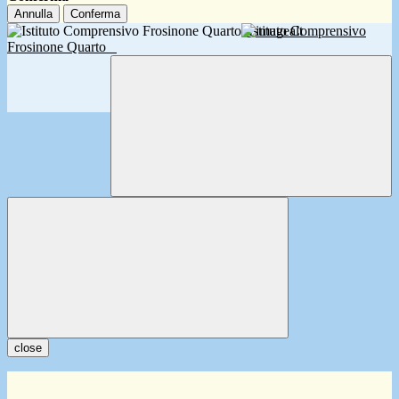
Annulla
Conferma
Istituto Comprensivo
Frosinone Quarto
close