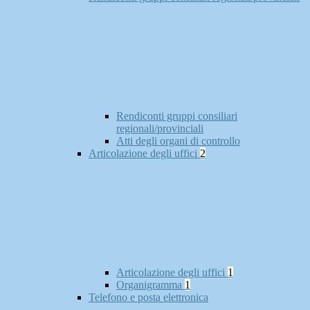
Rendiconti gruppi consiliari
regionali/provinciali
Atti degli organi di controllo
Articolazione degli uffici
2
Articolazione degli uffici
1
Organigramma
1
Telefono e posta elettronica