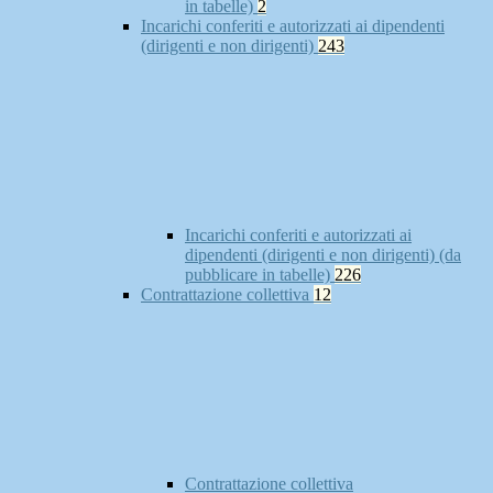
in tabelle)
2
Incarichi conferiti e autorizzati ai dipendenti
(dirigenti e non dirigenti)
243
Incarichi conferiti e autorizzati ai
dipendenti (dirigenti e non dirigenti) (da
pubblicare in tabelle)
226
Contrattazione collettiva
12
Contrattazione collettiva