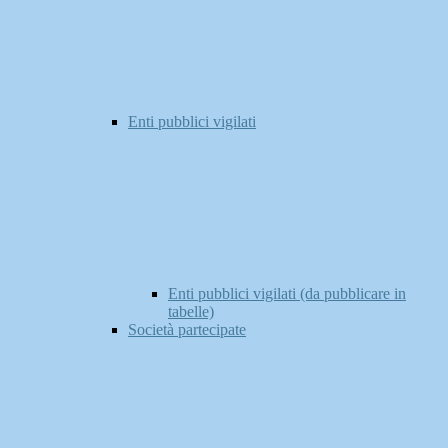
Enti pubblici vigilati
Enti pubblici vigilati (da pubblicare in
tabelle)
Società partecipate