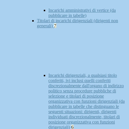
Incarichi amministrativi di vertice (da
pubblicare in tabelle)
Titolari di incarichi dirigenziali (dirigenti non
generali)
7
Incarichi dirigenziali, a qualsiasi titolo
conferiti, ivi inclusi quelli conferiti
discrezionalmente dall'organo di indirizzo
politico senza procedure pubbliche di
selezione e titolari di posizione
organizzativa con funzioni dirigenziali (da
pubblicare in tabelle che distinguano le
seguenti situazioni: dirigenti, dirigenti
individuati discrezionalmente, titolari di
posizione organizzativa con funzioni
dirigenziali)
6