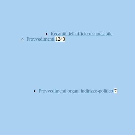
Recapiti dell'ufficio responsabile
Provvedimenti
1243
Provvedimenti organi indirizzo-politico
7