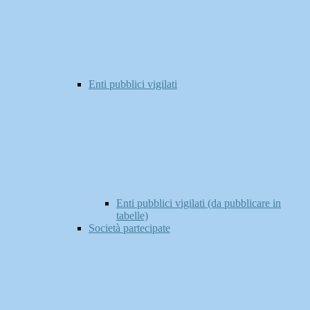
Enti pubblici vigilati
Enti pubblici vigilati (da pubblicare in
tabelle)
Società partecipate