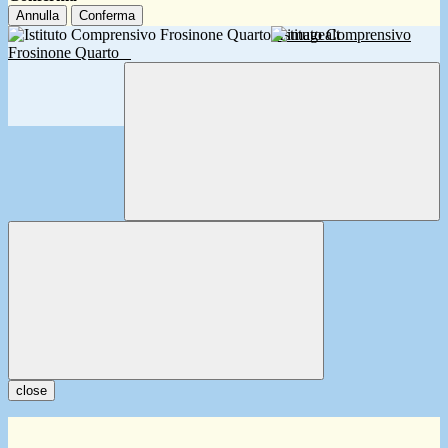
Annulla
Conferma
Istituto Comprensivo
Frosinone Quarto
close