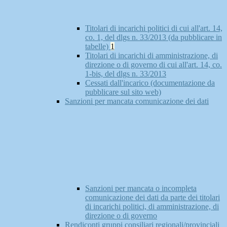
Titolari di incarichi politici di cui all'art. 14,
co. 1, del dlgs n. 33/2013 (da pubblicare in
tabelle)
1
Titolari di incarichi di amministrazione, di
direzione o di governo di cui all'art. 14, co.
1-bis, del dlgs n. 33/2013
Cessati dall'incarico (documentazione da
pubblicare sul sito web)
Sanzioni per mancata comunicazione dei dati
Sanzioni per mancata o incompleta
comunicazione dei dati da parte dei titolari
di incarichi politici, di amministrazione, di
direzione o di governo
Rendiconti gruppi consiliari regionali/provinciali