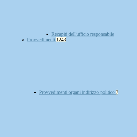
Recapiti dell'ufficio responsabile
Provvedimenti
1243
Provvedimenti organi indirizzo-politico
7