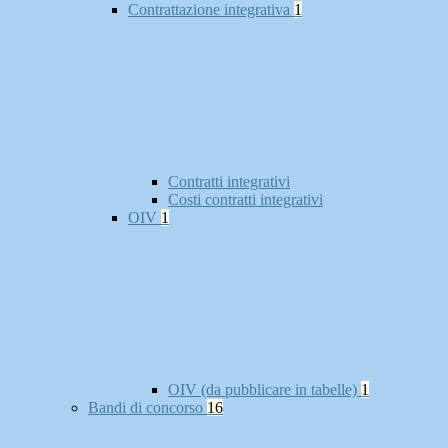
Contrattazione integrativa
1
Contratti integrativi
Costi contratti integrativi
OIV
1
OIV (da pubblicare in tabelle)
1
Bandi di concorso
16