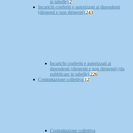
in tabelle)
2
Incarichi conferiti e autorizzati ai dipendenti
(dirigenti e non dirigenti)
243
Incarichi conferiti e autorizzati ai
dipendenti (dirigenti e non dirigenti) (da
pubblicare in tabelle)
226
Contrattazione collettiva
12
Contrattazione collettiva