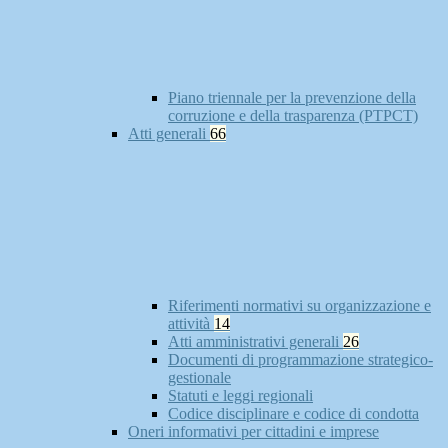
Piano triennale per la prevenzione della
corruzione e della trasparenza (PTPCT)
Atti generali
66
Riferimenti normativi su organizzazione e
attività
14
Atti amministrativi generali
26
Documenti di programmazione strategico-
gestionale
Statuti e leggi regionali
Codice disciplinare e codice di condotta
Oneri informativi per cittadini e imprese