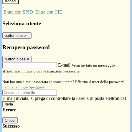
-
Entra con SPID
Entra con CIE
Seleziona utente
button close
×
Recupero password
button close
×
E-mail
Verrà inviato un messaggio
all'indirizzo indicato con le istruzioni necessarie.
Non hai una e-mail associata al nome utente? Effettua il reset della password
tramite la
Login Spaggiari
E-mail inviata, si prega di controllare la casella di posta elettronica!
Errore
Chiudi
Successo