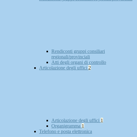
Rendiconti gruppi consiliari
regionali/provinciali
Atti degli organi di controllo
Articolazione degli uffici
2
Articolazione degli uffici
1
Organigramma
1
Telefono e posta elettronica