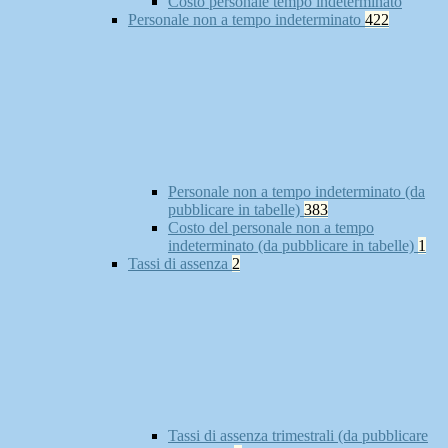
Costo personale tempo indeterminato
Personale non a tempo indeterminato
422
Personale non a tempo indeterminato (da
pubblicare in tabelle)
383
Costo del personale non a tempo
indeterminato (da pubblicare in tabelle)
1
Tassi di assenza
2
Tassi di assenza trimestrali (da pubblicare