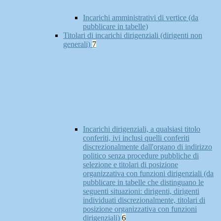
Incarichi amministrativi di vertice (da
pubblicare in tabelle)
Titolari di incarichi dirigenziali (dirigenti non
generali)
7
Incarichi dirigenziali, a qualsiasi titolo
conferiti, ivi inclusi quelli conferiti
discrezionalmente dall'organo di indirizzo
politico senza procedure pubbliche di
selezione e titolari di posizione
organizzativa con funzioni dirigenziali (da
pubblicare in tabelle che distinguano le
seguenti situazioni: dirigenti, dirigenti
individuati discrezionalmente, titolari di
posizione organizzativa con funzioni
dirigenziali)
6