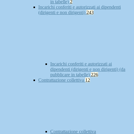
in tabelle)
2
Incarichi conferiti e autorizzati ai dipendenti
(dirigenti e non dirigenti)
243
Incarichi conferiti e autorizzati ai
dipendenti (dirigenti e non dirigenti) (da
pubblicare in tabelle)
226
Contrattazione collettiva
12
Contrattazione collettiva