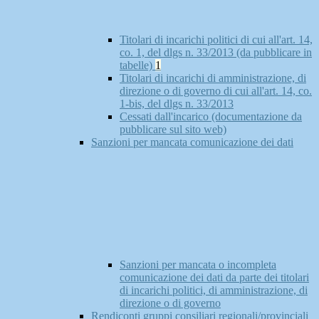
Titolari di incarichi politici di cui all'art. 14,
co. 1, del dlgs n. 33/2013 (da pubblicare in
tabelle)
1
Titolari di incarichi di amministrazione, di
direzione o di governo di cui all'art. 14, co.
1-bis, del dlgs n. 33/2013
Cessati dall'incarico (documentazione da
pubblicare sul sito web)
Sanzioni per mancata comunicazione dei dati
Sanzioni per mancata o incompleta
comunicazione dei dati da parte dei titolari
di incarichi politici, di amministrazione, di
direzione o di governo
Rendiconti gruppi consiliari regionali/provinciali