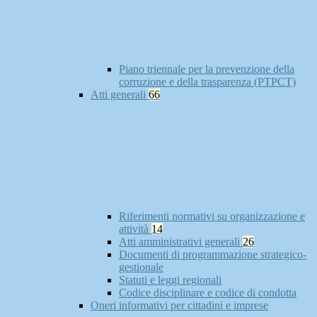
Piano triennale per la prevenzione della
corruzione e della trasparenza (PTPCT)
Atti generali
66
Riferimenti normativi su organizzazione e
attività
14
Atti amministrativi generali
26
Documenti di programmazione strategico-
gestionale
Statuti e leggi regionali
Codice disciplinare e codice di condotta
Oneri informativi per cittadini e imprese