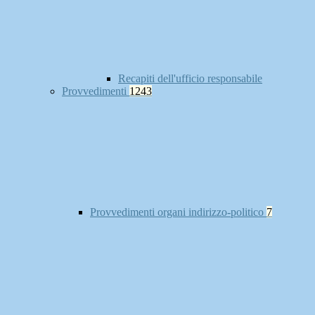
Recapiti dell'ufficio responsabile
Provvedimenti
1243
Provvedimenti organi indirizzo-politico
7