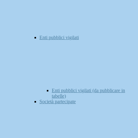
Enti pubblici vigilati
Enti pubblici vigilati (da pubblicare in
tabelle)
Società partecipate