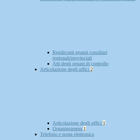
Rendiconti gruppi consiliari
regionali/provinciali
Atti degli organi di controllo
Articolazione degli uffici
2
Articolazione degli uffici
1
Organigramma
1
Telefono e posta elettronica