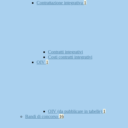
Contrattazione integrativa
1
Contratti integrativi
Costi contratti integrativi
OIV
1
OIV (da pubblicare in tabelle)
1
Bandi di concorso
16