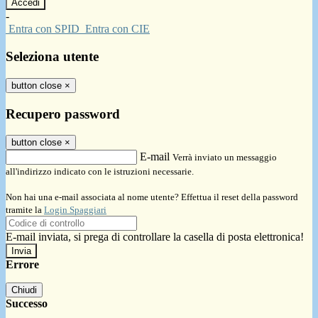
-
Entra con SPID
Entra con CIE
Seleziona utente
button close
×
Recupero password
button close
×
E-mail
Verrà inviato un messaggio
all'indirizzo indicato con le istruzioni necessarie.
Non hai una e-mail associata al nome utente? Effettua il reset della password
tramite la
Login Spaggiari
E-mail inviata, si prega di controllare la casella di posta elettronica!
Errore
Chiudi
Successo