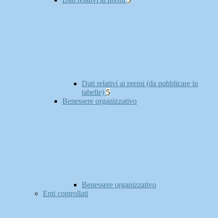
Dati relativi ai premi (da pubblicare in
tabelle)
5
Benessere organizzativo
Benessere organizzativo
Enti controllati