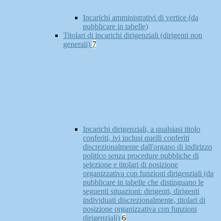
Incarichi amministrativi di vertice (da
pubblicare in tabelle)
Titolari di incarichi dirigenziali (dirigenti non
generali)
7
Incarichi dirigenziali, a qualsiasi titolo
conferiti, ivi inclusi quelli conferiti
discrezionalmente dall'organo di indirizzo
politico senza procedure pubbliche di
selezione e titolari di posizione
organizzativa con funzioni dirigenziali (da
pubblicare in tabelle che distinguano le
seguenti situazioni: dirigenti, dirigenti
individuati discrezionalmente, titolari di
posizione organizzativa con funzioni
dirigenziali)
6