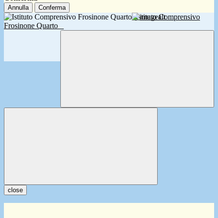
Annulla
Conferma
Istituto Comprensivo
Frosinone Quarto
close