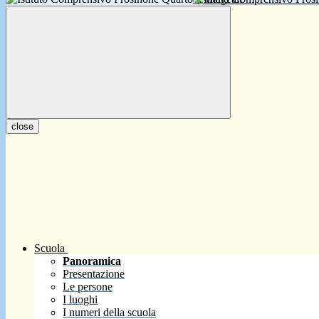
close
Scuola
Panoramica
Presentazione
Le persone
I luoghi
I numeri della scuola