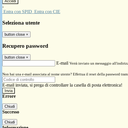
-
Entra con SPID
Entra con CIE
Seleziona utente
button close
×
Recupero password
button close
×
E-mail
Verrà inviato un messaggio all'indirizz
Non hai una e-mail associata al nome utente? Effettua il reset della password tram
E-mail inviata, si prega di controllare la casella di posta elettronica!
Errore
Chiudi
Successo
Chiudi
Informazione