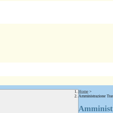
Home
>
Amministrazione Tra
Amministr