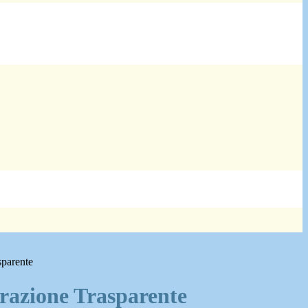
sparente
azione Trasparente