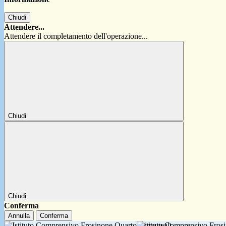
Chiudi
Attendere...
Attendere il completamento dell'operazione...
Chiudi
Chiudi
Conferma
Annulla
Conferma
Istituto Comprensivo Fro