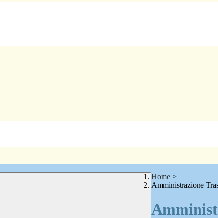
Home
>
Amministrazione Tra
Amministr