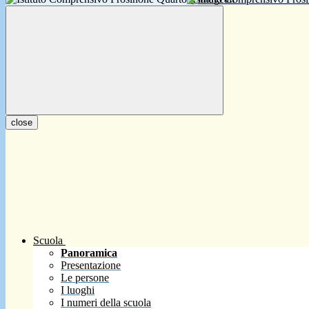
close
Scuola
Panoramica
Presentazione
Le persone
I luoghi
I numeri della scuola