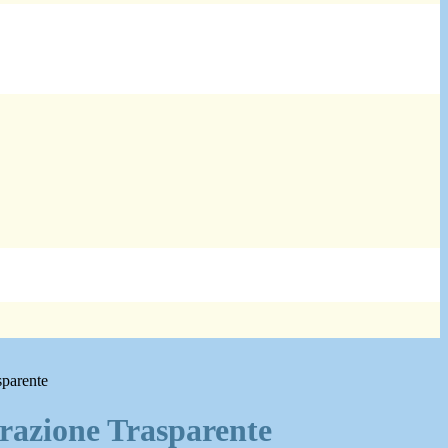
sparente
azione Trasparente