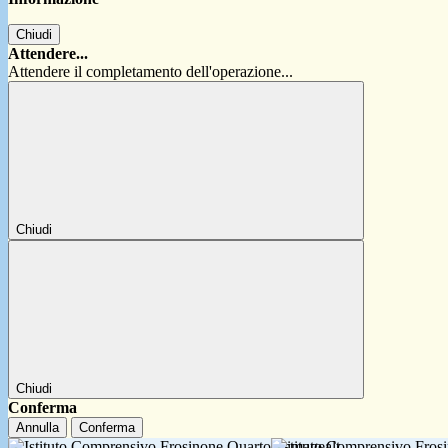
Chiudi
Attendere...
Attendere il completamento dell'operazione...
Chiudi
Chiudi
Conferma
Annulla
Conferma
Istituto Comprensivo Fro