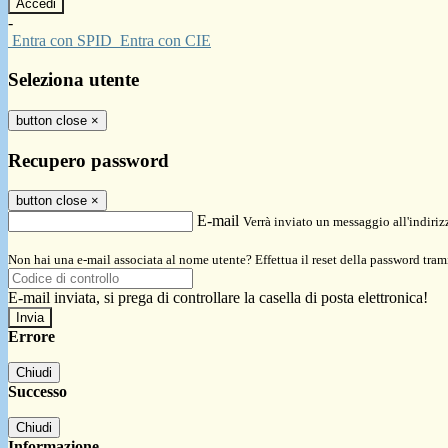
-
Entra con SPID
Entra con CIE
Seleziona utente
button close
×
Recupero password
button close
×
E-mail
Verrà inviato un messaggio all'indirizz
Non hai una e-mail associata al nome utente? Effettua il reset della password tram
E-mail inviata, si prega di controllare la casella di posta elettronica!
Errore
Chiudi
Successo
Chiudi
Informazione