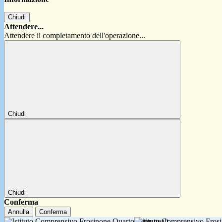
Chiudi
Attendere...
Attendere il completamento dell'operazione...
Chiudi
Chiudi
Conferma
Annulla
Conferma
Istituto Comprensivo Fro