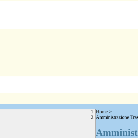
Home
>
Amministrazione Tra
Amministr