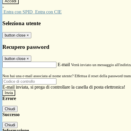
-
Entra con SPID
Entra con CIE
Seleziona utente
button close
×
Recupero password
button close
×
E-mail
Verrà inviato un messaggio all'indirizz
Non hai una e-mail associata al nome utente? Effettua il reset della password tram
E-mail inviata, si prega di controllare la casella di posta elettronica!
Errore
Chiudi
Successo
Chiudi
Informazione