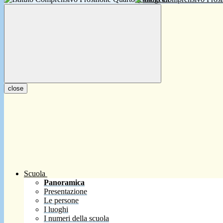
close
Scuola
Panoramica
Presentazione
Le persone
I luoghi
I numeri della scuola