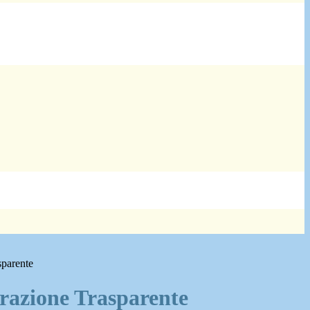
sparente
azione Trasparente