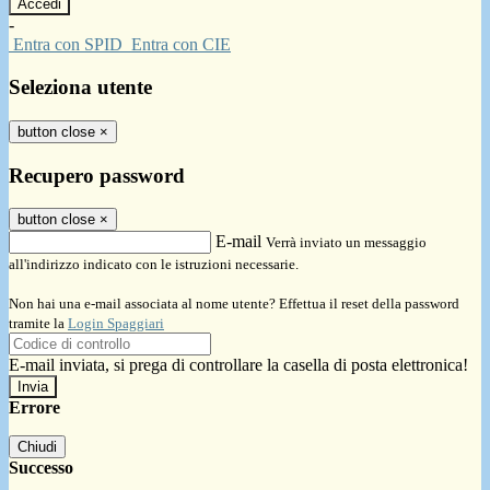
-
Entra con SPID
Entra con CIE
Seleziona utente
button close
×
Recupero password
button close
×
E-mail
Verrà inviato un messaggio
all'indirizzo indicato con le istruzioni necessarie.
Non hai una e-mail associata al nome utente? Effettua il reset della password
tramite la
Login Spaggiari
E-mail inviata, si prega di controllare la casella di posta elettronica!
Errore
Chiudi
Successo