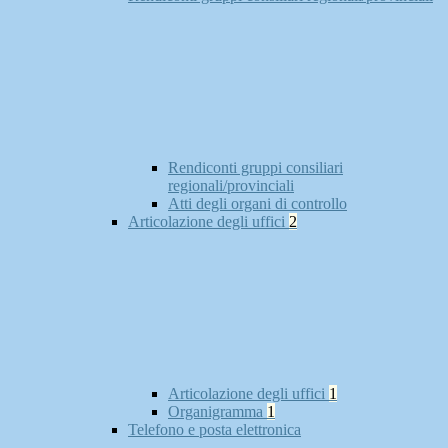
Rendiconti gruppi consiliari
regionali/provinciali
Atti degli organi di controllo
Articolazione degli uffici
2
Articolazione degli uffici
1
Organigramma
1
Telefono e posta elettronica