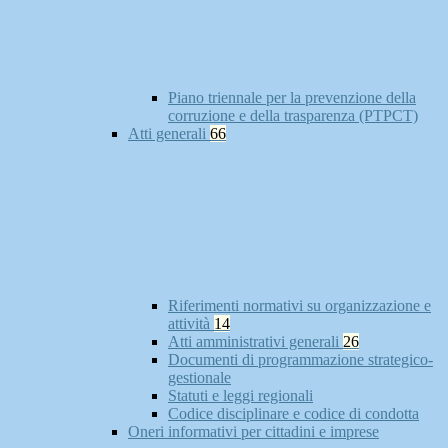
Piano triennale per la prevenzione della
corruzione e della trasparenza (PTPCT)
Atti generali
66
Riferimenti normativi su organizzazione e
attività
14
Atti amministrativi generali
26
Documenti di programmazione strategico-
gestionale
Statuti e leggi regionali
Codice disciplinare e codice di condotta
Oneri informativi per cittadini e imprese