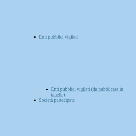
Enti pubblici vigilati
Enti pubblici vigilati (da pubblicare in
tabelle)
Società partecipate