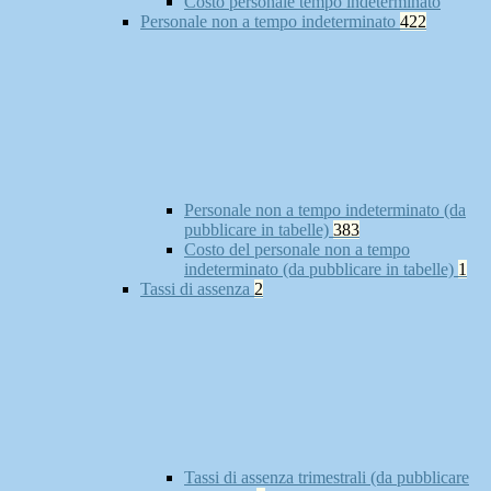
Costo personale tempo indeterminato
Personale non a tempo indeterminato
422
Personale non a tempo indeterminato (da
pubblicare in tabelle)
383
Costo del personale non a tempo
indeterminato (da pubblicare in tabelle)
1
Tassi di assenza
2
Tassi di assenza trimestrali (da pubblicare