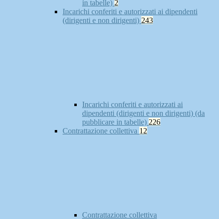
in tabelle)
2
Incarichi conferiti e autorizzati ai dipendenti
(dirigenti e non dirigenti)
243
Incarichi conferiti e autorizzati ai
dipendenti (dirigenti e non dirigenti) (da
pubblicare in tabelle)
226
Contrattazione collettiva
12
Contrattazione collettiva