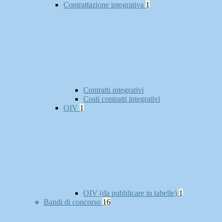
Contrattazione integrativa
1
Contratti integrativi
Costi contratti integrativi
OIV
1
OIV (da pubblicare in tabelle)
1
Bandi di concorso
16