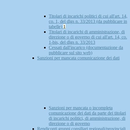
Titolari di incarichi politici di cui all'art. 14,
co. 1, del dlgs n. 33/2013 (da pubblicare in
tabelle)
1
Titolari di incarichi di amministrazione, di
direzione o di governo di cui all'art. 14, co.
1-bis, del dlgs n. 33/2013
Cessati dall'incarico (documentazione da
pubblicare sul sito web)
Sanzioni per mancata comunicazione dei dati
Sanzioni per mancata o incompleta
comunicazione dei dati da parte dei titolari
di incarichi politici, di amministrazione, di
direzione o di governo
Rendiconti gruppi consiliari regionali/provinciali