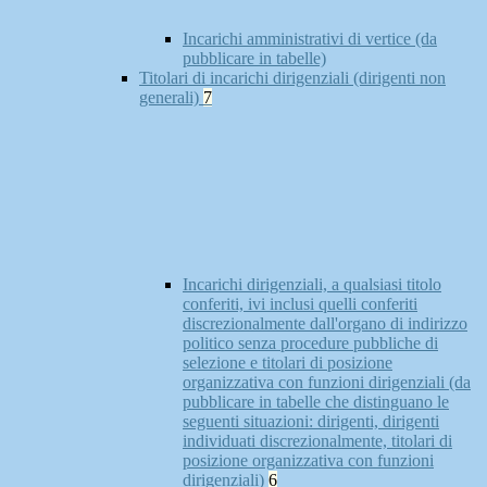
Incarichi amministrativi di vertice (da
pubblicare in tabelle)
Titolari di incarichi dirigenziali (dirigenti non
generali)
7
Incarichi dirigenziali, a qualsiasi titolo
conferiti, ivi inclusi quelli conferiti
discrezionalmente dall'organo di indirizzo
politico senza procedure pubbliche di
selezione e titolari di posizione
organizzativa con funzioni dirigenziali (da
pubblicare in tabelle che distinguano le
seguenti situazioni: dirigenti, dirigenti
individuati discrezionalmente, titolari di
posizione organizzativa con funzioni
dirigenziali)
6