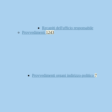
Recapiti dell'ufficio responsabile
Provvedimenti
1243
Provvedimenti organi indirizzo-politico
7