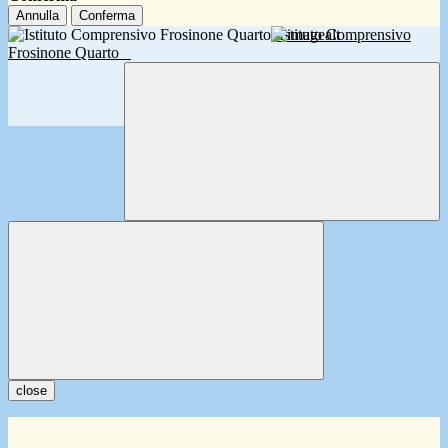
Annulla
Conferma
Istituto Comprensivo
Frosinone Quarto
close