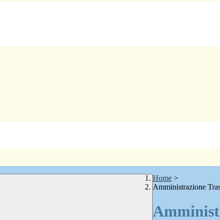
Home
>
Amministrazione Tra
Amministr