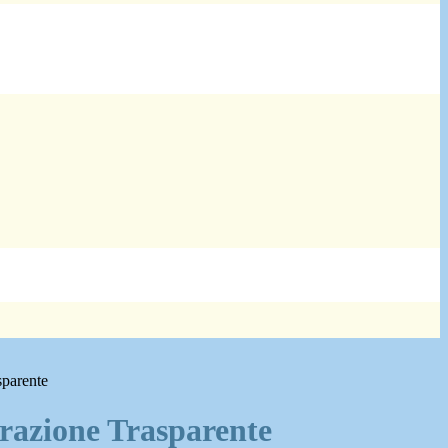
sparente
azione Trasparente