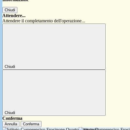
Chiudi
Attendere...
Attendere il completamento dell'operazione...
Chiudi
Chiudi
Conferma
Annulla
Conferma
Istituto Comprensivo Fro