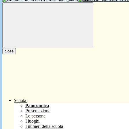
close
Scuola
Panoramica
Presentazione
Le persone
I luoghi
I numeri della scuola