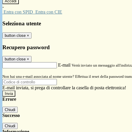
-
Entra con SPID
Entra con CIE
Seleziona utente
button close
×
Recupero password
button close
×
E-mail
Verrà inviato un messaggio all'indirizz
Non hai una e-mail associata al nome utente? Effettua il reset della password tram
E-mail inviata, si prega di controllare la casella di posta elettronica!
Errore
Chiudi
Successo
Chiudi
Informazione