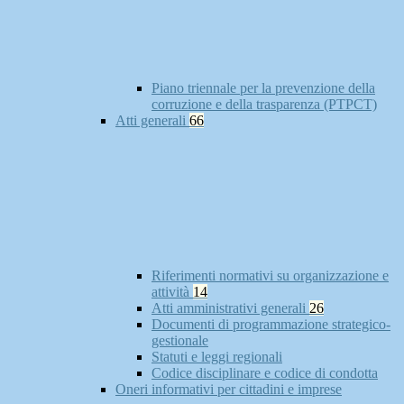
Piano triennale per la prevenzione della
corruzione e della trasparenza (PTPCT)
Atti generali
66
Riferimenti normativi su organizzazione e
attività
14
Atti amministrativi generali
26
Documenti di programmazione strategico-
gestionale
Statuti e leggi regionali
Codice disciplinare e codice di condotta
Oneri informativi per cittadini e imprese