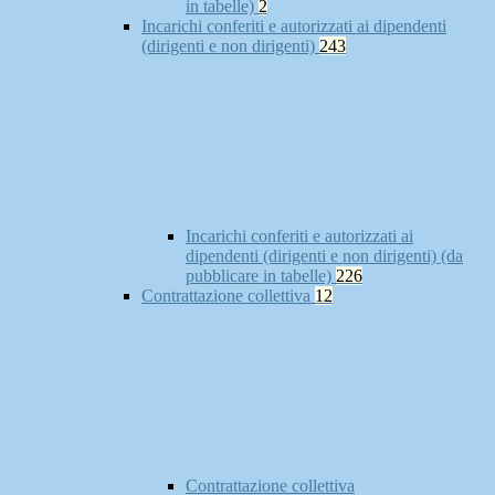
in tabelle)
2
Incarichi conferiti e autorizzati ai dipendenti
(dirigenti e non dirigenti)
243
Incarichi conferiti e autorizzati ai
dipendenti (dirigenti e non dirigenti) (da
pubblicare in tabelle)
226
Contrattazione collettiva
12
Contrattazione collettiva