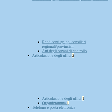
Rendiconti gruppi consiliari
regionali/provinciali
Atti degli organi di controllo
Articolazione degli uffici
2
Articolazione degli uffici
1
Organigramma
1
Telefono e posta elettronica