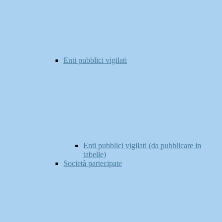
Enti pubblici vigilati
Enti pubblici vigilati (da pubblicare in
tabelle)
Società partecipate