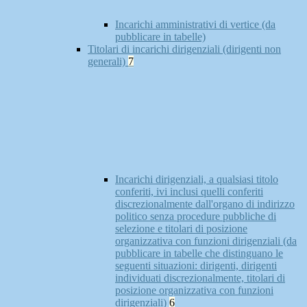
Incarichi amministrativi di vertice (da
pubblicare in tabelle)
Titolari di incarichi dirigenziali (dirigenti non
generali)
7
Incarichi dirigenziali, a qualsiasi titolo
conferiti, ivi inclusi quelli conferiti
discrezionalmente dall'organo di indirizzo
politico senza procedure pubbliche di
selezione e titolari di posizione
organizzativa con funzioni dirigenziali (da
pubblicare in tabelle che distinguano le
seguenti situazioni: dirigenti, dirigenti
individuati discrezionalmente, titolari di
posizione organizzativa con funzioni
dirigenziali)
6