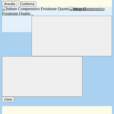
Annulla
Conferma
Istituto Comprensivo
Frosinone Quarto
close