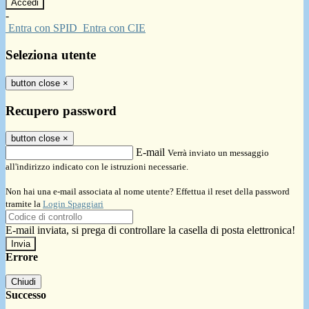
-
Entra con SPID
Entra con CIE
Seleziona utente
button close
×
Recupero password
button close
×
E-mail
Verrà inviato un messaggio
all'indirizzo indicato con le istruzioni necessarie.
Non hai una e-mail associata al nome utente? Effettua il reset della password
tramite la
Login Spaggiari
E-mail inviata, si prega di controllare la casella di posta elettronica!
Errore
Chiudi
Successo