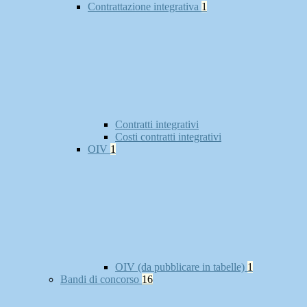
Contrattazione integrativa
1
Contratti integrativi
Costi contratti integrativi
OIV
1
OIV (da pubblicare in tabelle)
1
Bandi di concorso
16