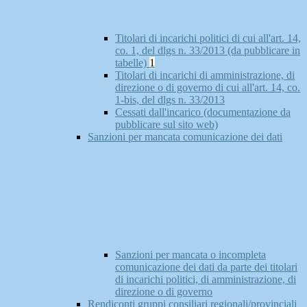
Titolari di incarichi politici di cui all'art. 14,
co. 1, del dlgs n. 33/2013 (da pubblicare in
tabelle)
1
Titolari di incarichi di amministrazione, di
direzione o di governo di cui all'art. 14, co.
1-bis, del dlgs n. 33/2013
Cessati dall'incarico (documentazione da
pubblicare sul sito web)
Sanzioni per mancata comunicazione dei dati
Sanzioni per mancata o incompleta
comunicazione dei dati da parte dei titolari
di incarichi politici, di amministrazione, di
direzione o di governo
Rendiconti gruppi consiliari regionali/provinciali