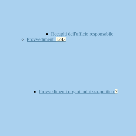
Recapiti dell'ufficio responsabile
Provvedimenti
1243
Provvedimenti organi indirizzo-politico
7