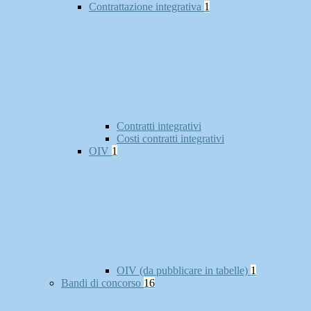
Contrattazione integrativa
1
Contratti integrativi
Costi contratti integrativi
OIV
1
OIV (da pubblicare in tabelle)
1
Bandi di concorso
16