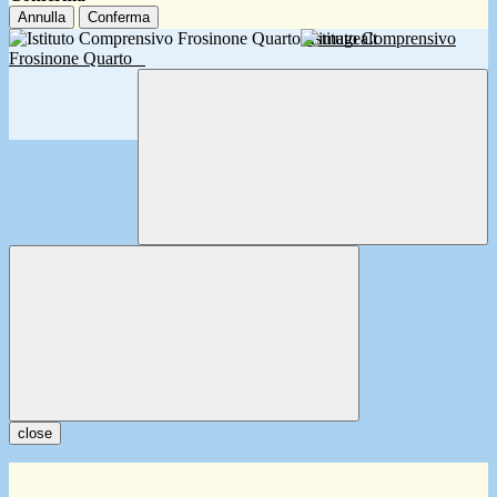
Annulla
Conferma
Istituto Comprensivo
Frosinone Quarto
close