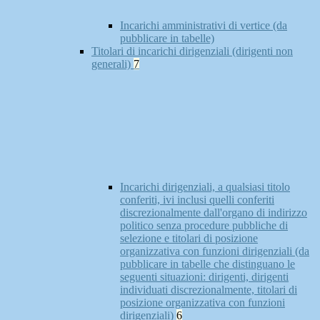
Incarichi amministrativi di vertice (da
pubblicare in tabelle)
Titolari di incarichi dirigenziali (dirigenti non
generali)
7
Incarichi dirigenziali, a qualsiasi titolo
conferiti, ivi inclusi quelli conferiti
discrezionalmente dall'organo di indirizzo
politico senza procedure pubbliche di
selezione e titolari di posizione
organizzativa con funzioni dirigenziali (da
pubblicare in tabelle che distinguano le
seguenti situazioni: dirigenti, dirigenti
individuati discrezionalmente, titolari di
posizione organizzativa con funzioni
dirigenziali)
6