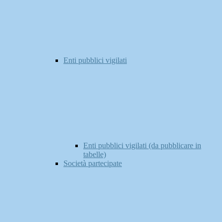
Enti pubblici vigilati
Enti pubblici vigilati (da pubblicare in
tabelle)
Società partecipate