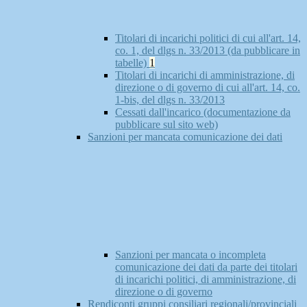
Titolari di incarichi politici di cui all'art. 14,
co. 1, del dlgs n. 33/2013 (da pubblicare in
tabelle)
1
Titolari di incarichi di amministrazione, di
direzione o di governo di cui all'art. 14, co.
1-bis, del dlgs n. 33/2013
Cessati dall'incarico (documentazione da
pubblicare sul sito web)
Sanzioni per mancata comunicazione dei dati
Sanzioni per mancata o incompleta
comunicazione dei dati da parte dei titolari
di incarichi politici, di amministrazione, di
direzione o di governo
Rendiconti gruppi consiliari regionali/provinciali