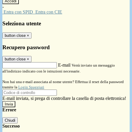
-
Entra con SPID
Entra con CIE
Seleziona utente
button close
×
Recupero password
button close
×
E-mail
Verrà inviato un messaggio
all'indirizzo indicato con le istruzioni necessarie.
Non hai una e-mail associata al nome utente? Effettua il reset della password
tramite la
Login Spaggiari
E-mail inviata, si prega di controllare la casella di posta elettronica!
Errore
Chiudi
Successo