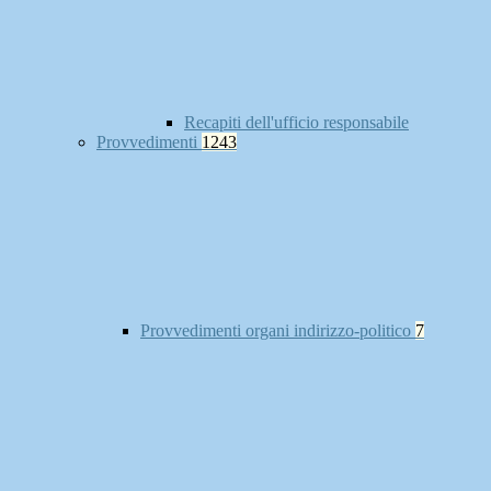
Recapiti dell'ufficio responsabile
Provvedimenti
1243
Provvedimenti organi indirizzo-politico
7