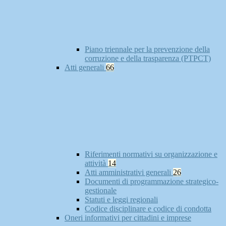
Piano triennale per la prevenzione della
corruzione e della trasparenza (PTPCT)
Atti generali
66
Riferimenti normativi su organizzazione e
attività
14
Atti amministrativi generali
26
Documenti di programmazione strategico-
gestionale
Statuti e leggi regionali
Codice disciplinare e codice di condotta
Oneri informativi per cittadini e imprese