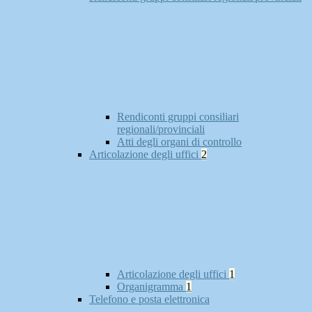
Rendiconti gruppi consiliari
regionali/provinciali
Atti degli organi di controllo
Articolazione degli uffici
2
Articolazione degli uffici
1
Organigramma
1
Telefono e posta elettronica