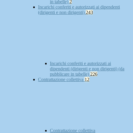
in tabelle)
2
Incarichi conferiti e autorizzati ai dipendenti
(dirigenti e non dirigenti)
243
Incarichi conferiti e autorizzati ai
dipendenti (dirigenti e non dirigenti) (da
pubblicare in tabelle)
226
Contrattazione collettiva
12
Contrattazione collettiva