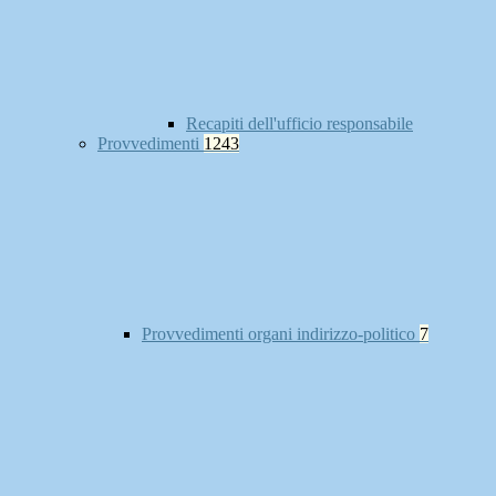
Recapiti dell'ufficio responsabile
Provvedimenti
1243
Provvedimenti organi indirizzo-politico
7