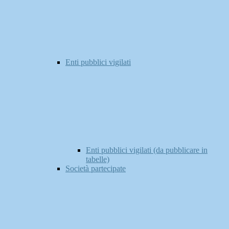
Enti pubblici vigilati
Enti pubblici vigilati (da pubblicare in
tabelle)
Società partecipate