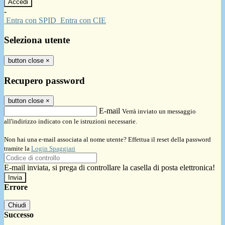
-
Entra con SPID
Entra con CIE
Seleziona utente
button close
×
Recupero password
button close
×
E-mail
Verrà inviato un messaggio
all'indirizzo indicato con le istruzioni necessarie.
Non hai una e-mail associata al nome utente? Effettua il reset della password
tramite la
Login Spaggiari
E-mail inviata, si prega di controllare la casella di posta elettronica!
Errore
Chiudi
Successo