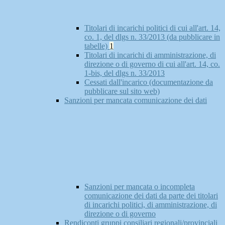
Titolari di incarichi politici di cui all'art. 14,
co. 1, del dlgs n. 33/2013 (da pubblicare in
tabelle)
1
Titolari di incarichi di amministrazione, di
direzione o di governo di cui all'art. 14, co.
1-bis, del dlgs n. 33/2013
Cessati dall'incarico (documentazione da
pubblicare sul sito web)
Sanzioni per mancata comunicazione dei dati
Sanzioni per mancata o incompleta
comunicazione dei dati da parte dei titolari
di incarichi politici, di amministrazione, di
direzione o di governo
Rendiconti gruppi consiliari regionali/provinciali