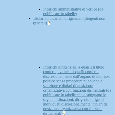
Incarichi amministrativi di vertice (da
pubblicare in tabelle)
Titolari di incarichi dirigenziali (dirigenti non
generali)
7
Incarichi dirigenziali, a qualsiasi titolo
conferiti, ivi inclusi quelli conferiti
discrezionalmente dall'organo di indirizzo
politico senza procedure pubbliche di
selezione e titolari di posizione
organizzativa con funzioni dirigenziali (da
pubblicare in tabelle che distinguano le
seguenti situazioni: dirigenti, dirigenti
individuati discrezionalmente, titolari di
posizione organizzativa con funzioni
dirigenziali)
6