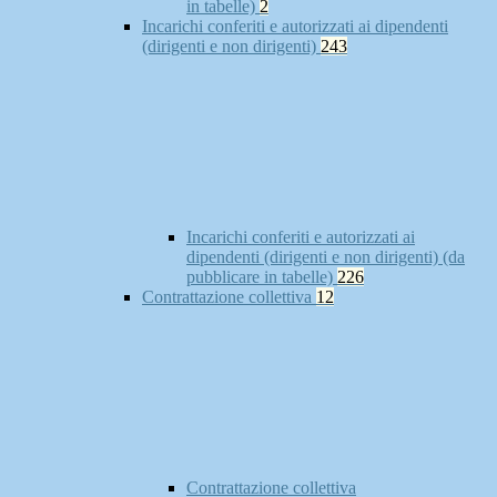
in tabelle)
2
Incarichi conferiti e autorizzati ai dipendenti
(dirigenti e non dirigenti)
243
Incarichi conferiti e autorizzati ai
dipendenti (dirigenti e non dirigenti) (da
pubblicare in tabelle)
226
Contrattazione collettiva
12
Contrattazione collettiva