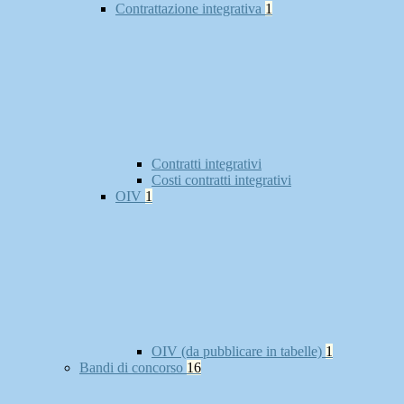
Contrattazione integrativa
1
Contratti integrativi
Costi contratti integrativi
OIV
1
OIV (da pubblicare in tabelle)
1
Bandi di concorso
16