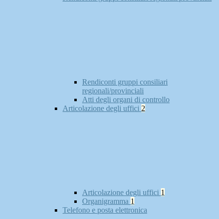
Rendiconti gruppi consiliari
regionali/provinciali
Atti degli organi di controllo
Articolazione degli uffici
2
Articolazione degli uffici
1
Organigramma
1
Telefono e posta elettronica