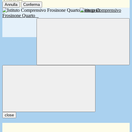
Annulla
Conferma
Istituto Comprensivo
Frosinone Quarto
close