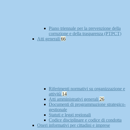
Piano triennale per la prevenzione della
corruzione e della trasparenza (PTPCT)
Atti generali
66
Riferimenti normativi su organizzazione e
attività
14
Atti amministrativi generali
26
Documenti di programmazione strategico-
gestionale
Statuti e leggi regionali
Codice disciplinare e codice di condotta
Oneri informativi per cittadini e imprese