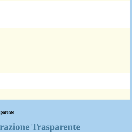
sparente
azione Trasparente