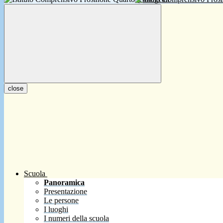
close
Scuola
Panoramica
Presentazione
Le persone
I luoghi
I numeri della scuola