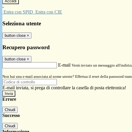
-
Entra con SPID
Entra con CIE
Seleziona utente
button close
×
Recupero password
button close
×
E-mail
Verrà inviato un messaggio all'indirizz
Non hai una e-mail associata al nome utente? Effettua il reset della password tram
E-mail inviata, si prega di controllare la casella di posta elettronica!
Errore
Chiudi
Successo
Chiudi
Informazione