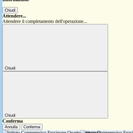
Chiudi
Attendere...
Attendere il completamento dell'operazione...
Chiudi
Chiudi
Conferma
Annulla
Conferma
Istituto Comprensivo Fro