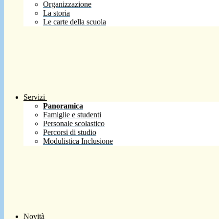
Organizzazione
La storia
Le carte della scuola
Servizi
Panoramica
Famiglie e studenti
Personale scolastico
Percorsi di studio
Modulistica Inclusione
Novità