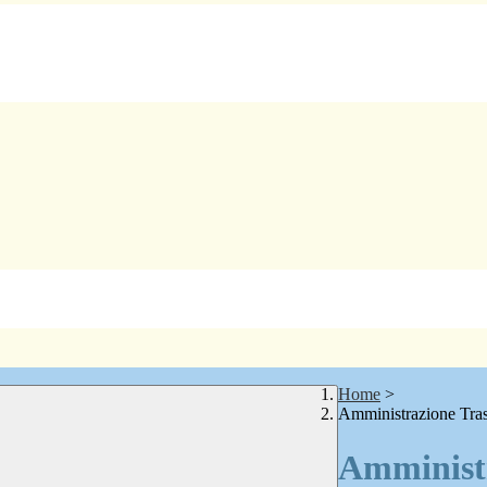
Home
>
Amministrazione Tra
Amministr