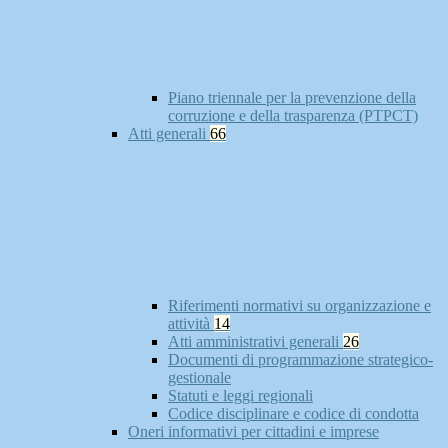
Piano triennale per la prevenzione della
corruzione e della trasparenza (PTPCT)
Atti generali
66
Riferimenti normativi su organizzazione e
attività
14
Atti amministrativi generali
26
Documenti di programmazione strategico-
gestionale
Statuti e leggi regionali
Codice disciplinare e codice di condotta
Oneri informativi per cittadini e imprese