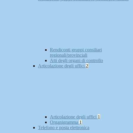
Rendiconti gruppi consiliari
regionali/provinciali
Atti degli organi di controllo
Articolazione degli uffici
2
Articolazione degli uffici
1
Organigramma
1
Telefono e posta elettronica