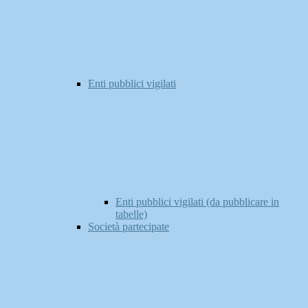
Enti pubblici vigilati
Enti pubblici vigilati (da pubblicare in
tabelle)
Società partecipate