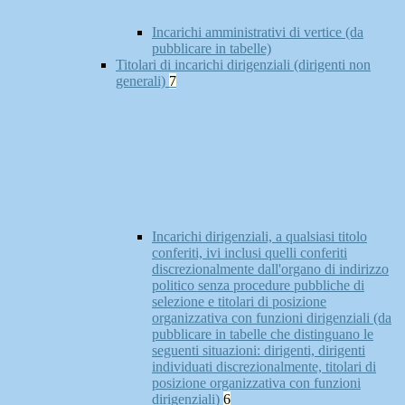
Incarichi amministrativi di vertice (da
pubblicare in tabelle)
Titolari di incarichi dirigenziali (dirigenti non
generali)
7
Incarichi dirigenziali, a qualsiasi titolo
conferiti, ivi inclusi quelli conferiti
discrezionalmente dall'organo di indirizzo
politico senza procedure pubbliche di
selezione e titolari di posizione
organizzativa con funzioni dirigenziali (da
pubblicare in tabelle che distinguano le
seguenti situazioni: dirigenti, dirigenti
individuati discrezionalmente, titolari di
posizione organizzativa con funzioni
dirigenziali)
6