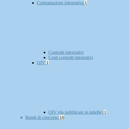
Contrattazione integrativa
1
Contratti integrativi
Costi contratti integrativi
OIV
1
OIV (da pubblicare in tabelle)
1
Bandi di concorso
16