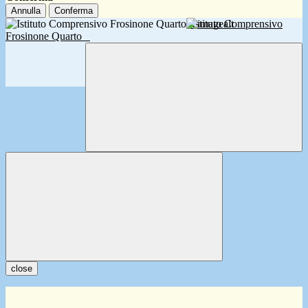
Annulla
Conferma
Istituto Comprensivo
Frosinone Quarto
close