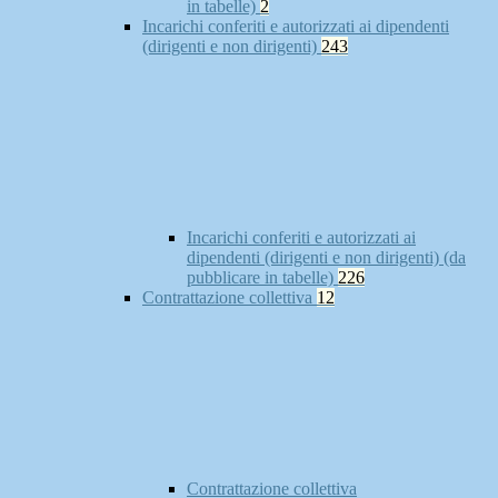
in tabelle)
2
Incarichi conferiti e autorizzati ai dipendenti
(dirigenti e non dirigenti)
243
Incarichi conferiti e autorizzati ai
dipendenti (dirigenti e non dirigenti) (da
pubblicare in tabelle)
226
Contrattazione collettiva
12
Contrattazione collettiva