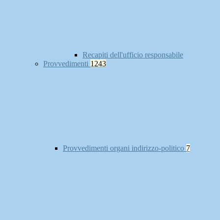
Recapiti dell'ufficio responsabile
Provvedimenti
1243
Provvedimenti organi indirizzo-politico
7