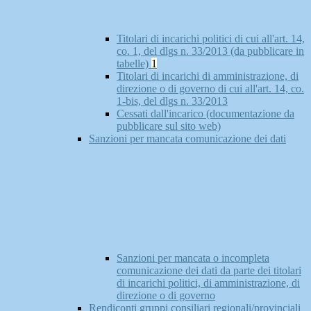
Titolari di incarichi politici di cui all'art. 14,
co. 1, del dlgs n. 33/2013 (da pubblicare in
tabelle)
1
Titolari di incarichi di amministrazione, di
direzione o di governo di cui all'art. 14, co.
1-bis, del dlgs n. 33/2013
Cessati dall'incarico (documentazione da
pubblicare sul sito web)
Sanzioni per mancata comunicazione dei dati
Sanzioni per mancata o incompleta
comunicazione dei dati da parte dei titolari
di incarichi politici, di amministrazione, di
direzione o di governo
Rendiconti gruppi consiliari regionali/provinciali