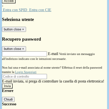
-
Entra con SPID
Entra con CIE
Seleziona utente
button close
×
Recupero password
button close
×
E-mail
Verrà inviato un messaggio
all'indirizzo indicato con le istruzioni necessarie.
Non hai una e-mail associata al nome utente? Effettua il reset della password
tramite la
Login Spaggiari
E-mail inviata, si prega di controllare la casella di posta elettronica!
Errore
Chiudi
Successo