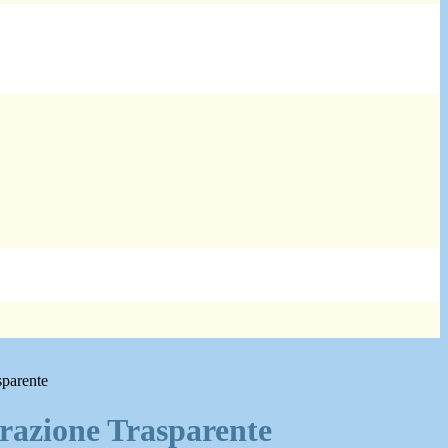
sparente
azione Trasparente