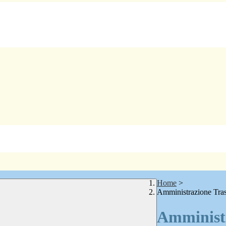
Home
>
Amministrazione Tra
Amministr