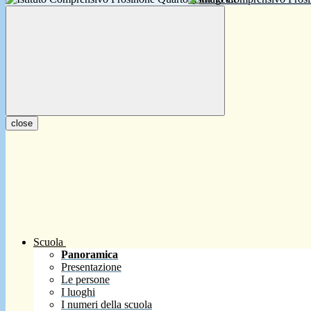
close
Scuola
Panoramica
Presentazione
Le persone
I luoghi
I numeri della scuola