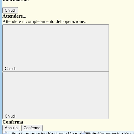
Chiudi
Attendere...
Attendere il completamento dell'operazione...
Chiudi
Chiudi
Conferma
Annulla
Conferma
Istituto Comprensivo Fro