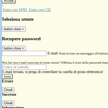
-
Entra con SPID
Entra con CIE
Seleziona utente
button close
×
Recupero password
button close
×
E-mail
Verrà inviato un messaggio all'indirizz
Non hai una e-mail associata al nome utente? Effettua il reset della password tram
E-mail inviata, si prega di controllare la casella di posta elettronica!
Errore
Chiudi
Successo
Chiudi
Informazione