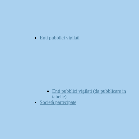
Enti pubblici vigilati
Enti pubblici vigilati (da pubblicare in
tabelle)
Società partecipate