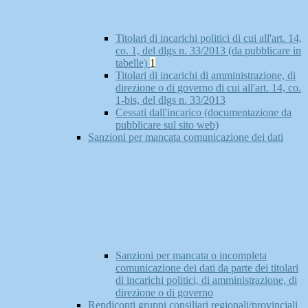
Titolari di incarichi politici di cui all'art. 14,
co. 1, del dlgs n. 33/2013 (da pubblicare in
tabelle)
1
Titolari di incarichi di amministrazione, di
direzione o di governo di cui all'art. 14, co.
1-bis, del dlgs n. 33/2013
Cessati dall'incarico (documentazione da
pubblicare sul sito web)
Sanzioni per mancata comunicazione dei dati
Sanzioni per mancata o incompleta
comunicazione dei dati da parte dei titolari
di incarichi politici, di amministrazione, di
direzione o di governo
Rendiconti gruppi consiliari regionali/provinciali