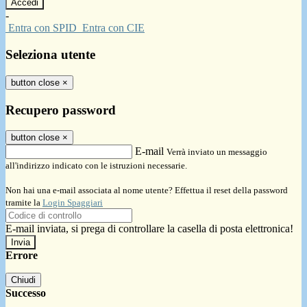
-
Entra con SPID
Entra con CIE
Seleziona utente
button close
×
Recupero password
button close
×
E-mail
Verrà inviato un messaggio
all'indirizzo indicato con le istruzioni necessarie.
Non hai una e-mail associata al nome utente? Effettua il reset della password
tramite la
Login Spaggiari
E-mail inviata, si prega di controllare la casella di posta elettronica!
Errore
Chiudi
Successo