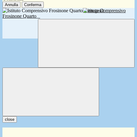
Annulla
Conferma
Istituto Comprensivo
Frosinone Quarto
close