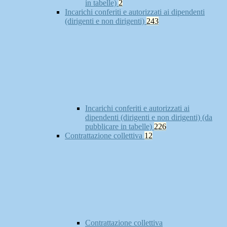
in tabelle)
2
Incarichi conferiti e autorizzati ai dipendenti
(dirigenti e non dirigenti)
243
Incarichi conferiti e autorizzati ai
dipendenti (dirigenti e non dirigenti) (da
pubblicare in tabelle)
226
Contrattazione collettiva
12
Contrattazione collettiva