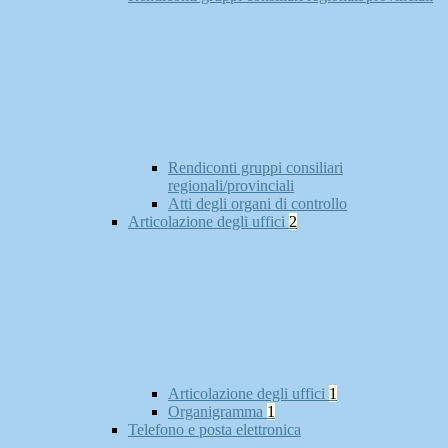
Rendiconti gruppi consiliari
regionali/provinciali
Atti degli organi di controllo
Articolazione degli uffici
2
Articolazione degli uffici
1
Organigramma
1
Telefono e posta elettronica