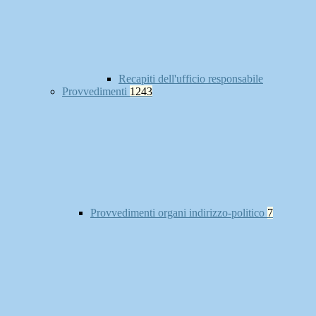
Recapiti dell'ufficio responsabile
Provvedimenti
1243
Provvedimenti organi indirizzo-politico
7