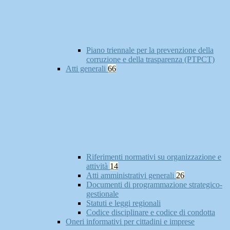
Piano triennale per la prevenzione della
corruzione e della trasparenza (PTPCT)
Atti generali
66
Riferimenti normativi su organizzazione e
attività
14
Atti amministrativi generali
26
Documenti di programmazione strategico-
gestionale
Statuti e leggi regionali
Codice disciplinare e codice di condotta
Oneri informativi per cittadini e imprese