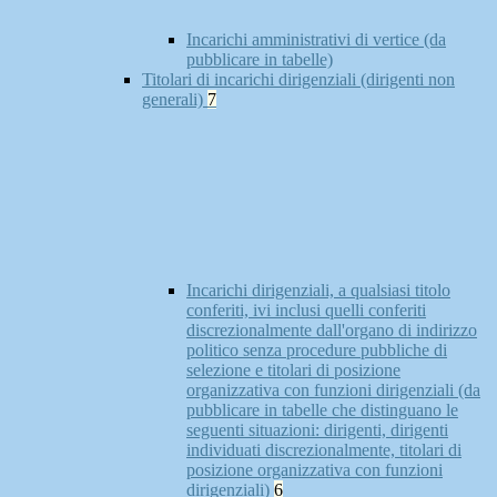
Incarichi amministrativi di vertice (da
pubblicare in tabelle)
Titolari di incarichi dirigenziali (dirigenti non
generali)
7
Incarichi dirigenziali, a qualsiasi titolo
conferiti, ivi inclusi quelli conferiti
discrezionalmente dall'organo di indirizzo
politico senza procedure pubbliche di
selezione e titolari di posizione
organizzativa con funzioni dirigenziali (da
pubblicare in tabelle che distinguano le
seguenti situazioni: dirigenti, dirigenti
individuati discrezionalmente, titolari di
posizione organizzativa con funzioni
dirigenziali)
6