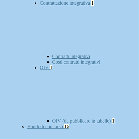
Contrattazione integrativa
1
Contratti integrativi
Costi contratti integrativi
OIV
1
OIV (da pubblicare in tabelle)
1
Bandi di concorso
16