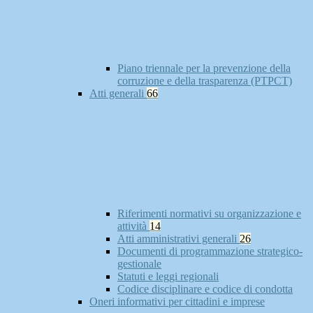
Piano triennale per la prevenzione della
corruzione e della trasparenza (PTPCT)
Atti generali
66
Riferimenti normativi su organizzazione e
attività
14
Atti amministrativi generali
26
Documenti di programmazione strategico-
gestionale
Statuti e leggi regionali
Codice disciplinare e codice di condotta
Oneri informativi per cittadini e imprese