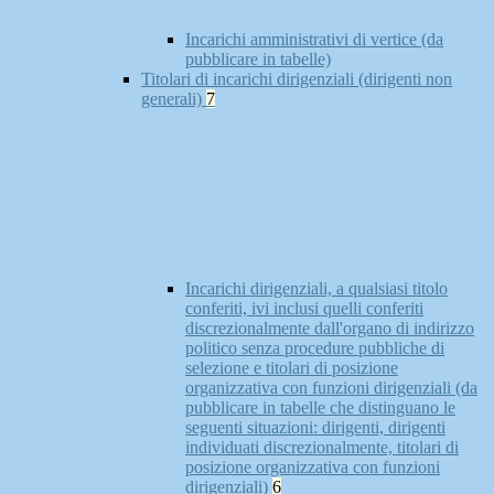
Incarichi amministrativi di vertice (da
pubblicare in tabelle)
Titolari di incarichi dirigenziali (dirigenti non
generali)
7
Incarichi dirigenziali, a qualsiasi titolo
conferiti, ivi inclusi quelli conferiti
discrezionalmente dall'organo di indirizzo
politico senza procedure pubbliche di
selezione e titolari di posizione
organizzativa con funzioni dirigenziali (da
pubblicare in tabelle che distinguano le
seguenti situazioni: dirigenti, dirigenti
individuati discrezionalmente, titolari di
posizione organizzativa con funzioni
dirigenziali)
6