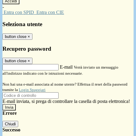
-
Entra con SPID
Entra con CIE
Seleziona utente
button close
×
Recupero password
button close
×
E-mail
Verrà inviato un messaggio
all'indirizzo indicato con le istruzioni necessarie.
Non hai una e-mail associata al nome utente? Effettua il reset della password
tramite la
Login Spaggiari
E-mail inviata, si prega di controllare la casella di posta elettronica!
Errore
Chiudi
Successo