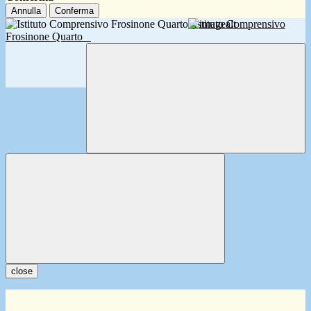
Annulla
Conferma
Istituto Comprensivo
Frosinone Quarto
close