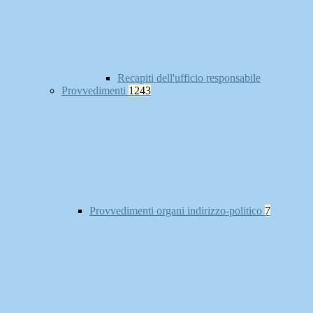
Recapiti dell'ufficio responsabile
Provvedimenti
1243
Provvedimenti organi indirizzo-politico
7