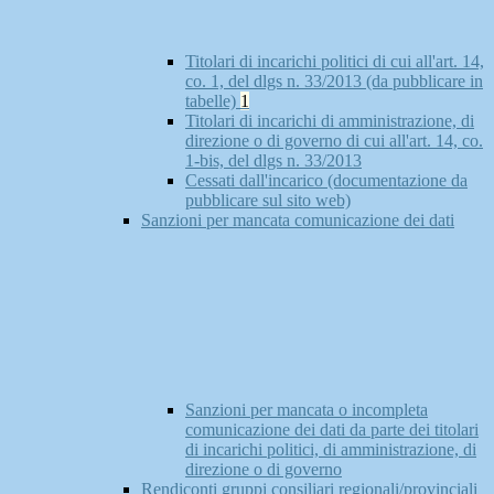
Titolari di incarichi politici di cui all'art. 14,
co. 1, del dlgs n. 33/2013 (da pubblicare in
tabelle)
1
Titolari di incarichi di amministrazione, di
direzione o di governo di cui all'art. 14, co.
1-bis, del dlgs n. 33/2013
Cessati dall'incarico (documentazione da
pubblicare sul sito web)
Sanzioni per mancata comunicazione dei dati
Sanzioni per mancata o incompleta
comunicazione dei dati da parte dei titolari
di incarichi politici, di amministrazione, di
direzione o di governo
Rendiconti gruppi consiliari regionali/provinciali