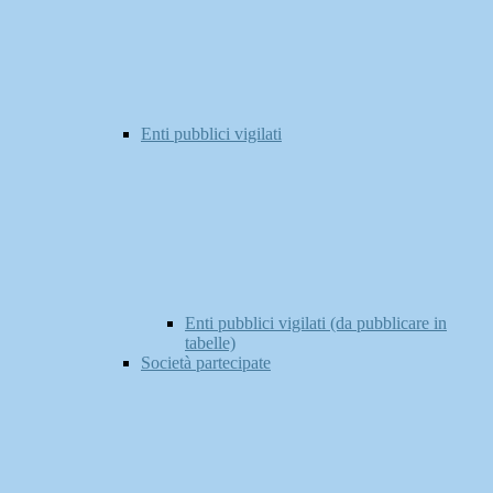
Enti pubblici vigilati
Enti pubblici vigilati (da pubblicare in
tabelle)
Società partecipate