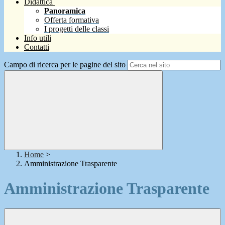
Didattica
Panoramica
Offerta formativa
I progetti delle classi
Info utili
Contatti
Campo di ricerca per le pagine del sito
Home
>
Amministrazione Trasparente
Amministrazione Trasparente