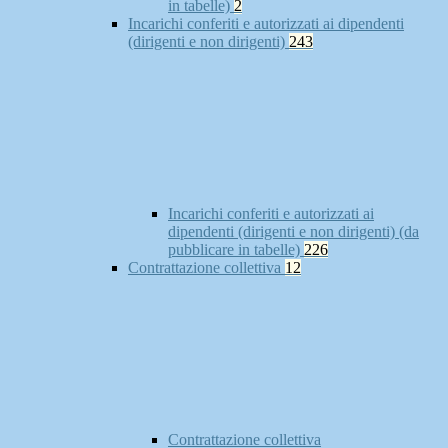
in tabelle)
2
Incarichi conferiti e autorizzati ai dipendenti
(dirigenti e non dirigenti)
243
Incarichi conferiti e autorizzati ai
dipendenti (dirigenti e non dirigenti) (da
pubblicare in tabelle)
226
Contrattazione collettiva
12
Contrattazione collettiva