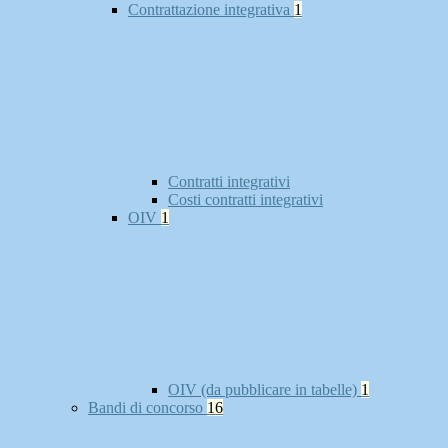
Contrattazione integrativa
1
Contratti integrativi
Costi contratti integrativi
OIV
1
OIV (da pubblicare in tabelle)
1
Bandi di concorso
16