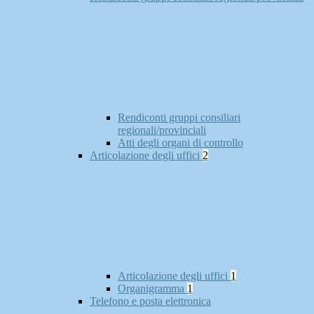
Rendiconti gruppi consiliari
regionali/provinciali
Atti degli organi di controllo
Articolazione degli uffici
2
Articolazione degli uffici
1
Organigramma
1
Telefono e posta elettronica