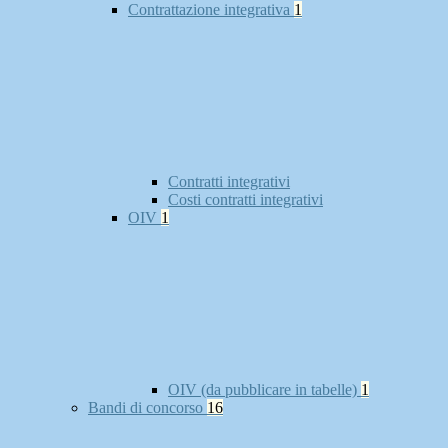
Contrattazione integrativa
1
Contratti integrativi
Costi contratti integrativi
OIV
1
OIV (da pubblicare in tabelle)
1
Bandi di concorso
16