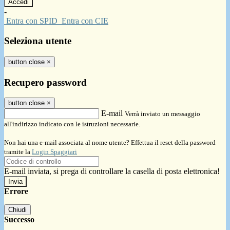
-
Entra con SPID
Entra con CIE
Seleziona utente
button close
×
Recupero password
button close
×
E-mail
Verrà inviato un messaggio
all'indirizzo indicato con le istruzioni necessarie.
Non hai una e-mail associata al nome utente? Effettua il reset della password
tramite la
Login Spaggiari
E-mail inviata, si prega di controllare la casella di posta elettronica!
Errore
Chiudi
Successo