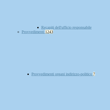
Recapiti dell'ufficio responsabile
Provvedimenti
1243
Provvedimenti organi indirizzo-politico
7