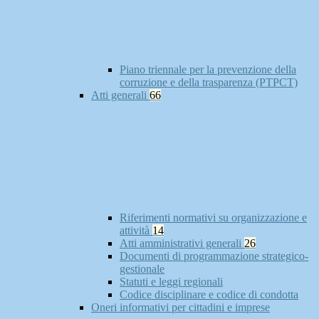
Piano triennale per la prevenzione della
corruzione e della trasparenza (PTPCT)
Atti generali
66
Riferimenti normativi su organizzazione e
attività
14
Atti amministrativi generali
26
Documenti di programmazione strategico-
gestionale
Statuti e leggi regionali
Codice disciplinare e codice di condotta
Oneri informativi per cittadini e imprese