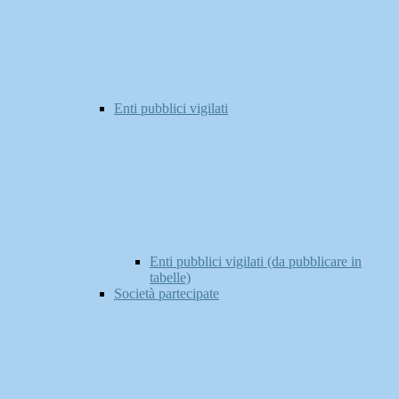
Enti pubblici vigilati
Enti pubblici vigilati (da pubblicare in
tabelle)
Società partecipate