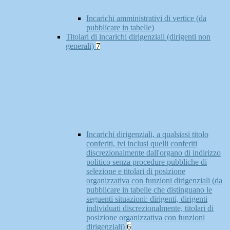
Incarichi amministrativi di vertice (da
pubblicare in tabelle)
Titolari di incarichi dirigenziali (dirigenti non
generali)
7
Incarichi dirigenziali, a qualsiasi titolo
conferiti, ivi inclusi quelli conferiti
discrezionalmente dall'organo di indirizzo
politico senza procedure pubbliche di
selezione e titolari di posizione
organizzativa con funzioni dirigenziali (da
pubblicare in tabelle che distinguano le
seguenti situazioni: dirigenti, dirigenti
individuati discrezionalmente, titolari di
posizione organizzativa con funzioni
dirigenziali)
6