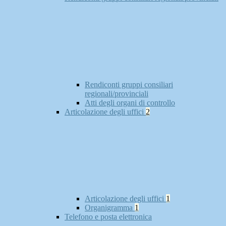
Rendiconti gruppi consiliari
regionali/provinciali
Atti degli organi di controllo
Articolazione degli uffici
2
Articolazione degli uffici
1
Organigramma
1
Telefono e posta elettronica