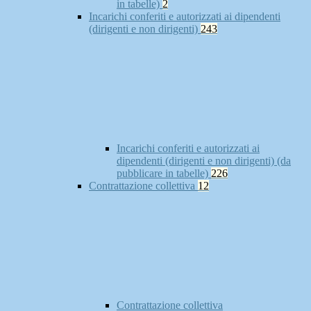
in tabelle)
2
Incarichi conferiti e autorizzati ai dipendenti
(dirigenti e non dirigenti)
243
Incarichi conferiti e autorizzati ai
dipendenti (dirigenti e non dirigenti) (da
pubblicare in tabelle)
226
Contrattazione collettiva
12
Contrattazione collettiva