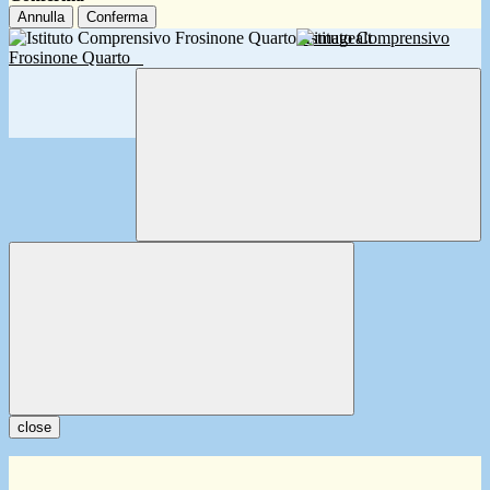
Annulla
Conferma
Istituto Comprensivo
Frosinone Quarto
close