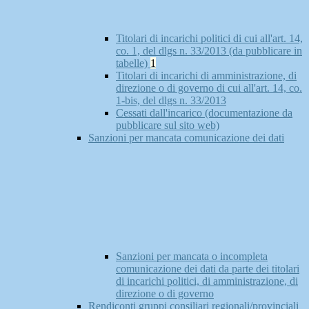
Titolari di incarichi politici di cui all'art. 14,
co. 1, del dlgs n. 33/2013 (da pubblicare in
tabelle)
1
Titolari di incarichi di amministrazione, di
direzione o di governo di cui all'art. 14, co.
1-bis, del dlgs n. 33/2013
Cessati dall'incarico (documentazione da
pubblicare sul sito web)
Sanzioni per mancata comunicazione dei dati
Sanzioni per mancata o incompleta
comunicazione dei dati da parte dei titolari
di incarichi politici, di amministrazione, di
direzione o di governo
Rendiconti gruppi consiliari regionali/provinciali