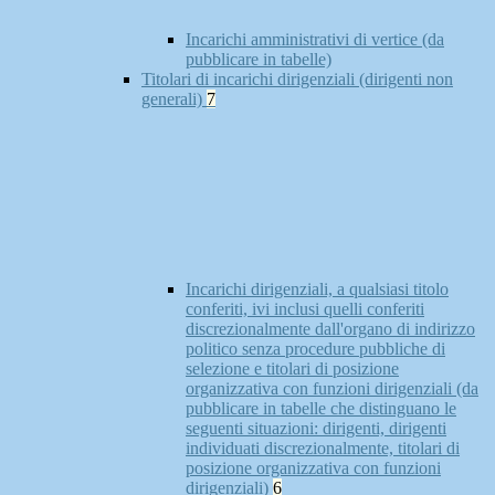
Incarichi amministrativi di vertice (da
pubblicare in tabelle)
Titolari di incarichi dirigenziali (dirigenti non
generali)
7
Incarichi dirigenziali, a qualsiasi titolo
conferiti, ivi inclusi quelli conferiti
discrezionalmente dall'organo di indirizzo
politico senza procedure pubbliche di
selezione e titolari di posizione
organizzativa con funzioni dirigenziali (da
pubblicare in tabelle che distinguano le
seguenti situazioni: dirigenti, dirigenti
individuati discrezionalmente, titolari di
posizione organizzativa con funzioni
dirigenziali)
6