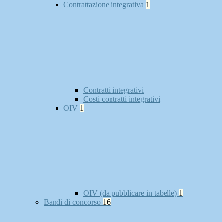
Contrattazione integrativa
1
Contratti integrativi
Costi contratti integrativi
OIV
1
OIV (da pubblicare in tabelle)
1
Bandi di concorso
16