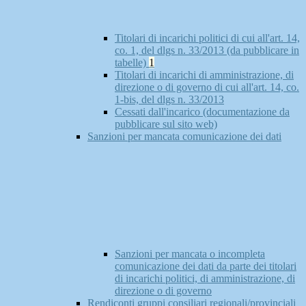
Titolari di incarichi politici di cui all'art. 14,
co. 1, del dlgs n. 33/2013 (da pubblicare in
tabelle)
1
Titolari di incarichi di amministrazione, di
direzione o di governo di cui all'art. 14, co.
1-bis, del dlgs n. 33/2013
Cessati dall'incarico (documentazione da
pubblicare sul sito web)
Sanzioni per mancata comunicazione dei dati
Sanzioni per mancata o incompleta
comunicazione dei dati da parte dei titolari
di incarichi politici, di amministrazione, di
direzione o di governo
Rendiconti gruppi consiliari regionali/provinciali