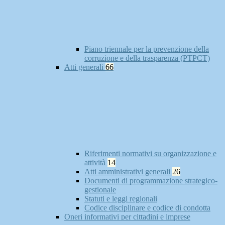
Piano triennale per la prevenzione della
corruzione e della trasparenza (PTPCT)
Atti generali
66
Riferimenti normativi su organizzazione e
attività
14
Atti amministrativi generali
26
Documenti di programmazione strategico-
gestionale
Statuti e leggi regionali
Codice disciplinare e codice di condotta
Oneri informativi per cittadini e imprese