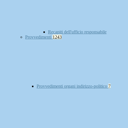
Recapiti dell'ufficio responsabile
Provvedimenti
1243
Provvedimenti organi indirizzo-politico
7