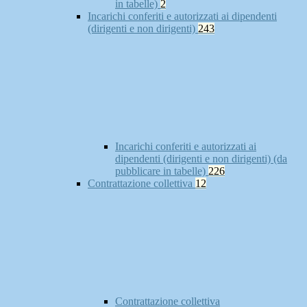
in tabelle)
2
Incarichi conferiti e autorizzati ai dipendenti
(dirigenti e non dirigenti)
243
Incarichi conferiti e autorizzati ai
dipendenti (dirigenti e non dirigenti) (da
pubblicare in tabelle)
226
Contrattazione collettiva
12
Contrattazione collettiva