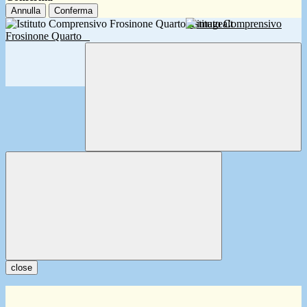
Annulla
Conferma
Istituto Comprensivo
Frosinone Quarto
close