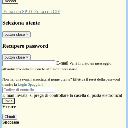
-
Entra con SPID
Entra con CIE
Seleziona utente
button close
×
Recupero password
button close
×
E-mail
Verrà inviato un messaggio
all'indirizzo indicato con le istruzioni necessarie.
Non hai una e-mail associata al nome utente? Effettua il reset della password
tramite la
Login Spaggiari
E-mail inviata, si prega di controllare la casella di posta elettronica!
Errore
Chiudi
Successo