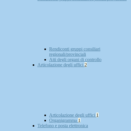
Rendiconti gruppi consiliari
regionali/provinciali
Atti degli organi di controllo
Articolazione degli uffici
2
Articolazione degli uffici
1
Organigramma
1
Telefono e posta elettronica