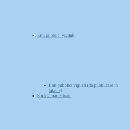
Enti pubblici vigilati
Enti pubblici vigilati (da pubblicare in
tabelle)
Società partecipate