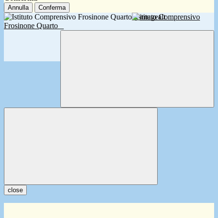
Annulla
Conferma
Istituto Comprensivo
Frosinone Quarto
close