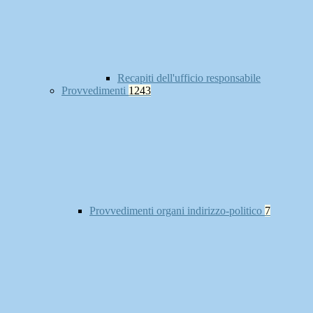
Recapiti dell'ufficio responsabile
Provvedimenti
1243
Provvedimenti organi indirizzo-politico
7