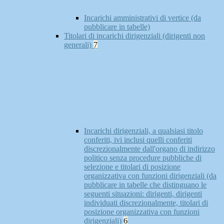
Incarichi amministrativi di vertice (da
pubblicare in tabelle)
Titolari di incarichi dirigenziali (dirigenti non
generali)
7
Incarichi dirigenziali, a qualsiasi titolo
conferiti, ivi inclusi quelli conferiti
discrezionalmente dall'organo di indirizzo
politico senza procedure pubbliche di
selezione e titolari di posizione
organizzativa con funzioni dirigenziali (da
pubblicare in tabelle che distinguano le
seguenti situazioni: dirigenti, dirigenti
individuati discrezionalmente, titolari di
posizione organizzativa con funzioni
dirigenziali)
6