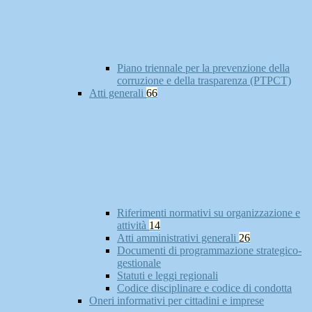
Piano triennale per la prevenzione della
corruzione e della trasparenza (PTPCT)
Atti generali
66
Riferimenti normativi su organizzazione e
attività
14
Atti amministrativi generali
26
Documenti di programmazione strategico-
gestionale
Statuti e leggi regionali
Codice disciplinare e codice di condotta
Oneri informativi per cittadini e imprese