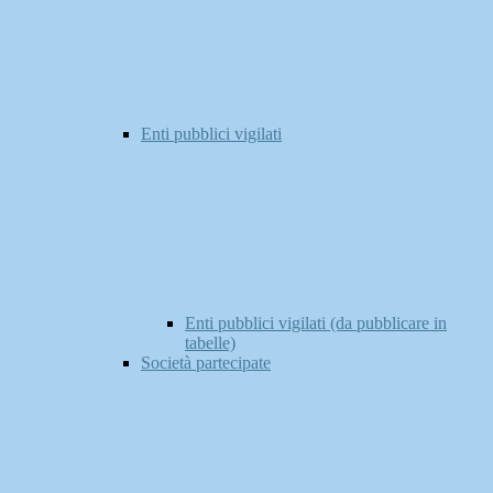
Enti pubblici vigilati
Enti pubblici vigilati (da pubblicare in
tabelle)
Società partecipate