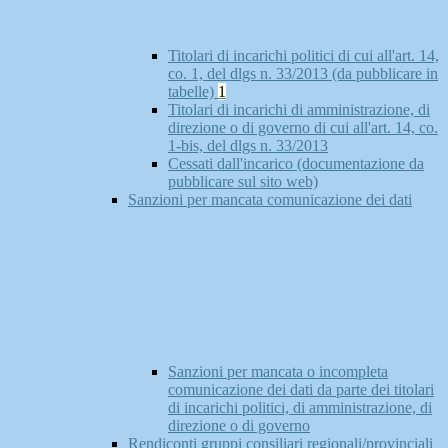
Titolari di incarichi politici di cui all'art. 14,
co. 1, del dlgs n. 33/2013 (da pubblicare in
tabelle)
1
Titolari di incarichi di amministrazione, di
direzione o di governo di cui all'art. 14, co.
1-bis, del dlgs n. 33/2013
Cessati dall'incarico (documentazione da
pubblicare sul sito web)
Sanzioni per mancata comunicazione dei dati
Sanzioni per mancata o incompleta
comunicazione dei dati da parte dei titolari
di incarichi politici, di amministrazione, di
direzione o di governo
Rendiconti gruppi consiliari regionali/provinciali