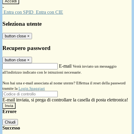
-
Entra con SPID
Entra con CIE
Seleziona utente
button close
×
Recupero password
button close
×
E-mail
Verrà inviato un messaggio
all'indirizzo indicato con le istruzioni necessarie.
Non hai una e-mail associata al nome utente? Effettua il reset della password
tramite la
Login Spaggiari
E-mail inviata, si prega di controllare la casella di posta elettronica!
Errore
Chiudi
Successo