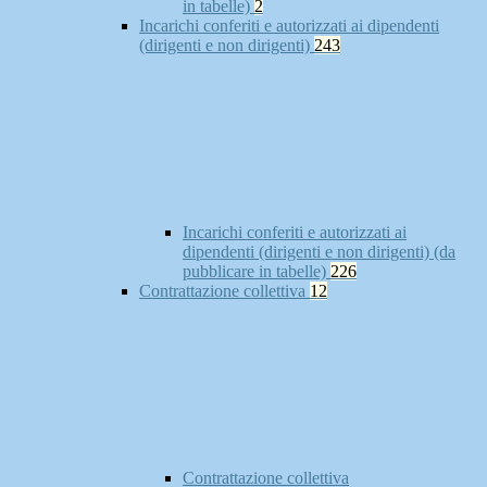
in tabelle)
2
Incarichi conferiti e autorizzati ai dipendenti
(dirigenti e non dirigenti)
243
Incarichi conferiti e autorizzati ai
dipendenti (dirigenti e non dirigenti) (da
pubblicare in tabelle)
226
Contrattazione collettiva
12
Contrattazione collettiva