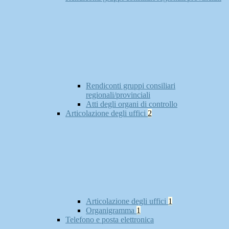
Rendiconti gruppi consiliari
regionali/provinciali
Atti degli organi di controllo
Articolazione degli uffici
2
Articolazione degli uffici
1
Organigramma
1
Telefono e posta elettronica