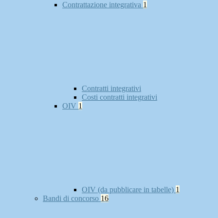
Contrattazione integrativa
1
Contratti integrativi
Costi contratti integrativi
OIV
1
OIV (da pubblicare in tabelle)
1
Bandi di concorso
16