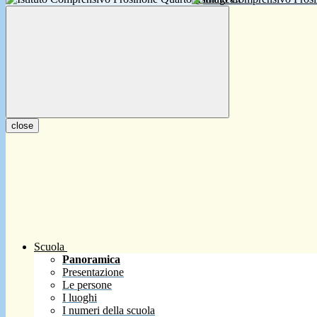
close
Scuola
Panoramica
Presentazione
Le persone
I luoghi
I numeri della scuola