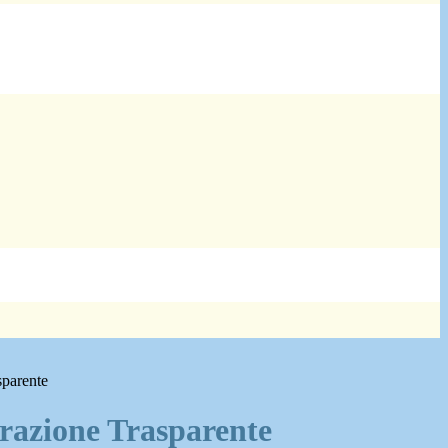
sparente
azione Trasparente