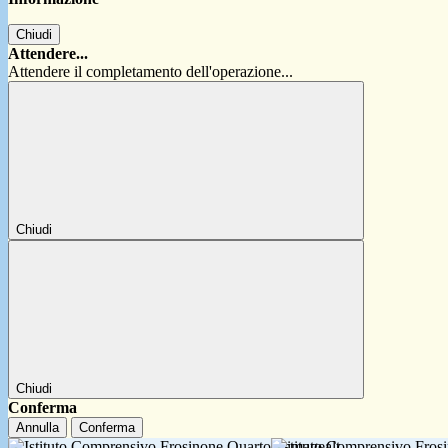
Chiudi
Attendere...
Attendere il completamento dell'operazione...
Chiudi
Chiudi
Conferma
Annulla
Conferma
Istituto Comprensivo Fro