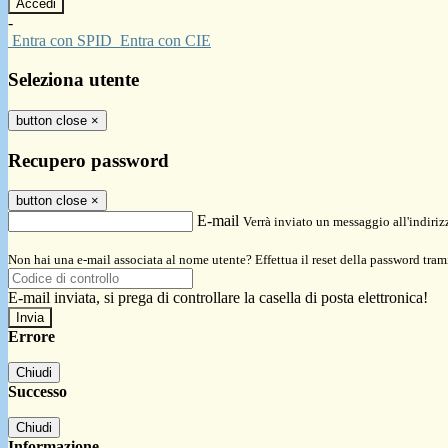
-
Entra con SPID
Entra con CIE
Seleziona utente
button close
×
Recupero password
button close
×
E-mail
Verrà inviato un messaggio all'indirizz
Non hai una e-mail associata al nome utente? Effettua il reset della password tram
E-mail inviata, si prega di controllare la casella di posta elettronica!
Errore
Chiudi
Successo
Chiudi
Informazione