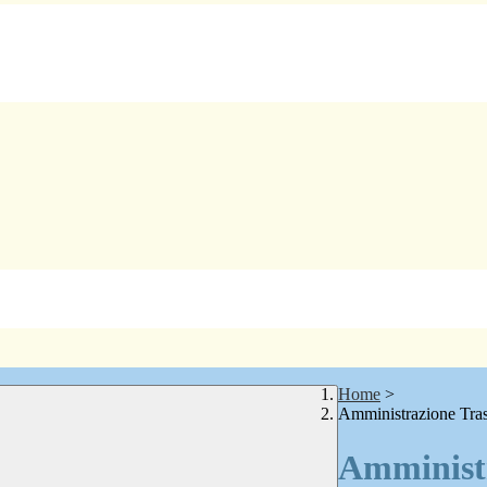
Home
>
Amministrazione Tra
Amministr