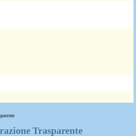
sparente
azione Trasparente