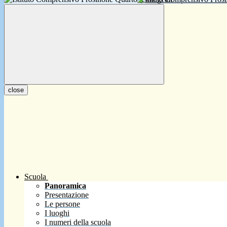
close
Scuola
Panoramica
Presentazione
Le persone
I luoghi
I numeri della scuola