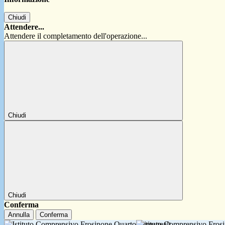
Chiudi
Attendere...
Attendere il completamento dell'operazione...
Chiudi
Chiudi
Conferma
Annulla
Conferma
Istituto Comprensivo Fro