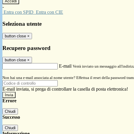
-
Entra con SPID
Entra con CIE
Seleziona utente
button close
×
Recupero password
button close
×
E-mail
Verrà inviato un messaggio all'indirizz
Non hai una e-mail associata al nome utente? Effettua il reset della password tram
E-mail inviata, si prega di controllare la casella di posta elettronica!
Errore
Chiudi
Successo
Chiudi
Informazione