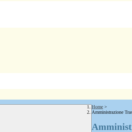
Home
>
Amministrazione Tra
Amministr