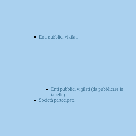
Enti pubblici vigilati
Enti pubblici vigilati (da pubblicare in
tabelle)
Società partecipate