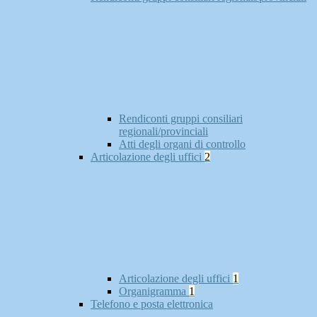
Rendiconti gruppi consiliari
regionali/provinciali
Atti degli organi di controllo
Articolazione degli uffici
2
Articolazione degli uffici
1
Organigramma
1
Telefono e posta elettronica