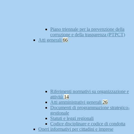
Piano triennale per la prevenzione della
corruzione e della trasparenza (PTPCT)
Atti generali
66
Riferimenti normativi su organizzazione e
attività
14
Atti amministrativi generali
26
Documenti di programmazione strategico-
gestionale
Statuti e leggi regionali
Codice disciplinare e codice di condotta
Oneri informativi per cittadini e imprese