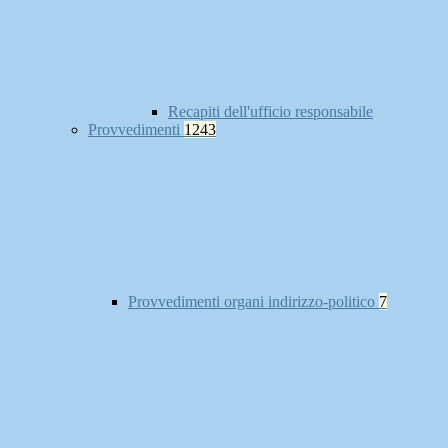
Recapiti dell'ufficio responsabile
Provvedimenti
1243
Provvedimenti organi indirizzo-politico
7