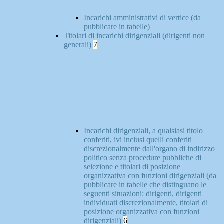
Incarichi amministrativi di vertice (da
pubblicare in tabelle)
Titolari di incarichi dirigenziali (dirigenti non
generali)
7
Incarichi dirigenziali, a qualsiasi titolo
conferiti, ivi inclusi quelli conferiti
discrezionalmente dall'organo di indirizzo
politico senza procedure pubbliche di
selezione e titolari di posizione
organizzativa con funzioni dirigenziali (da
pubblicare in tabelle che distinguano le
seguenti situazioni: dirigenti, dirigenti
individuati discrezionalmente, titolari di
posizione organizzativa con funzioni
dirigenziali)
6