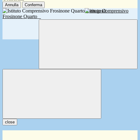
Annulla
Conferma
Istituto Comprensivo
Frosinone Quarto
close