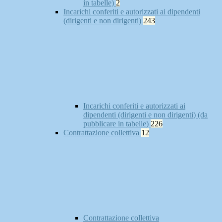
in tabelle)
2
Incarichi conferiti e autorizzati ai dipendenti
(dirigenti e non dirigenti)
243
Incarichi conferiti e autorizzati ai
dipendenti (dirigenti e non dirigenti) (da
pubblicare in tabelle)
226
Contrattazione collettiva
12
Contrattazione collettiva