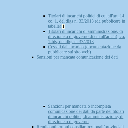
Titolari di incarichi politici di cui all'art. 14,
co. 1, del dlgs n. 33/2013 (da pubblicare in
tabelle)
1
Titolari di incarichi di amministrazione, di
direzione o di governo di cui all'art. 14, co.
1-bis, del dlgs n. 33/2013
Cessati dall'incarico (documentazione da
pubblicare sul sito web)
Sanzioni per mancata comunicazione dei dati
Sanzioni per mancata o incompleta
comunicazione dei dati da parte dei titolari
di incarichi politici, di amministrazione, di
direzione o di governo
Rendiconti gruppi consiliari regionali/provinciali