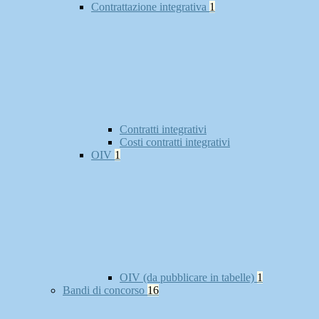
Contrattazione integrativa
1
Contratti integrativi
Costi contratti integrativi
OIV
1
OIV (da pubblicare in tabelle)
1
Bandi di concorso
16