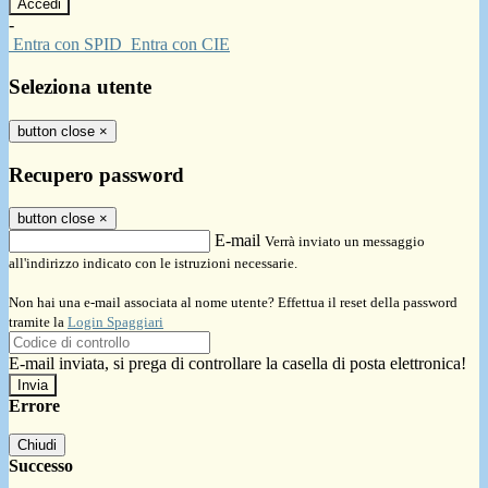
-
Entra con SPID
Entra con CIE
Seleziona utente
button close
×
Recupero password
button close
×
E-mail
Verrà inviato un messaggio
all'indirizzo indicato con le istruzioni necessarie.
Non hai una e-mail associata al nome utente? Effettua il reset della password
tramite la
Login Spaggiari
E-mail inviata, si prega di controllare la casella di posta elettronica!
Errore
Chiudi
Successo