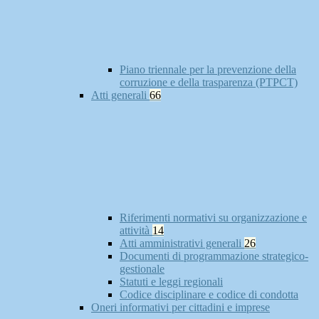
Piano triennale per la prevenzione della
corruzione e della trasparenza (PTPCT)
Atti generali
66
Riferimenti normativi su organizzazione e
attività
14
Atti amministrativi generali
26
Documenti di programmazione strategico-
gestionale
Statuti e leggi regionali
Codice disciplinare e codice di condotta
Oneri informativi per cittadini e imprese