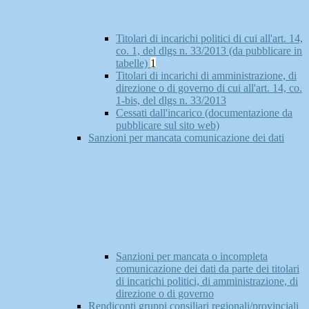
Titolari di incarichi politici di cui all'art. 14,
co. 1, del dlgs n. 33/2013 (da pubblicare in
tabelle)
1
Titolari di incarichi di amministrazione, di
direzione o di governo di cui all'art. 14, co.
1-bis, del dlgs n. 33/2013
Cessati dall'incarico (documentazione da
pubblicare sul sito web)
Sanzioni per mancata comunicazione dei dati
Sanzioni per mancata o incompleta
comunicazione dei dati da parte dei titolari
di incarichi politici, di amministrazione, di
direzione o di governo
Rendiconti gruppi consiliari regionali/provinciali