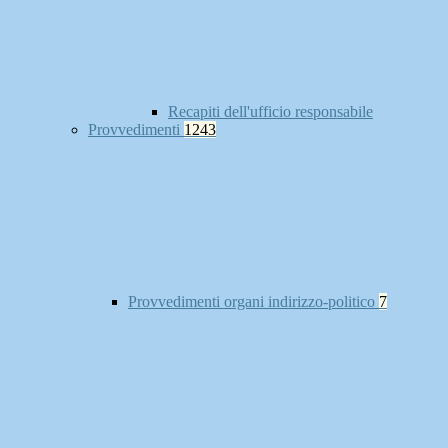
Recapiti dell'ufficio responsabile
Provvedimenti
1243
Provvedimenti organi indirizzo-politico
7