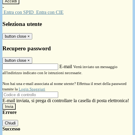
-
Entra con SPID
Entra con CIE
Seleziona utente
button close
×
Recupero password
button close
×
E-mail
Verrà inviato un messaggio
all'indirizzo indicato con le istruzioni necessarie.
Non hai una e-mail associata al nome utente? Effettua il reset della password
tramite la
Login Spaggiari
E-mail inviata, si prega di controllare la casella di posta elettronica!
Errore
Chiudi
Successo