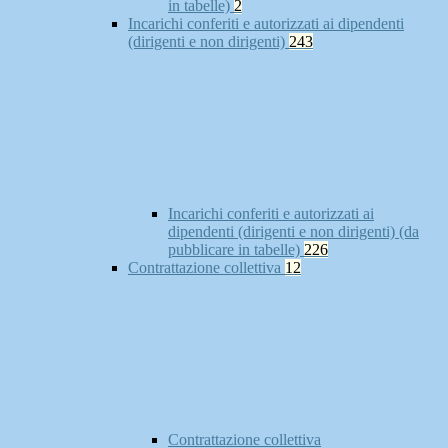
in tabelle)
2
Incarichi conferiti e autorizzati ai dipendenti
(dirigenti e non dirigenti)
243
Incarichi conferiti e autorizzati ai
dipendenti (dirigenti e non dirigenti) (da
pubblicare in tabelle)
226
Contrattazione collettiva
12
Contrattazione collettiva