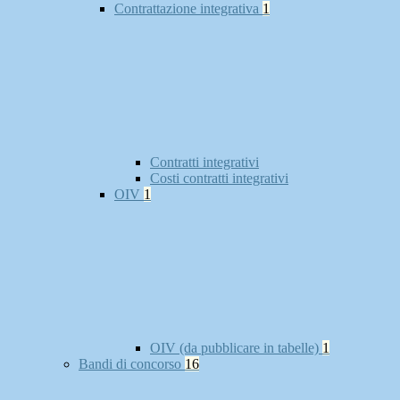
Contrattazione integrativa
1
Contratti integrativi
Costi contratti integrativi
OIV
1
OIV (da pubblicare in tabelle)
1
Bandi di concorso
16