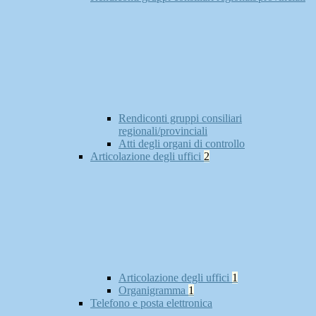
Rendiconti gruppi consiliari
regionali/provinciali
Atti degli organi di controllo
Articolazione degli uffici
2
Articolazione degli uffici
1
Organigramma
1
Telefono e posta elettronica