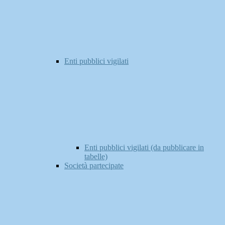
Enti pubblici vigilati
Enti pubblici vigilati (da pubblicare in
tabelle)
Società partecipate