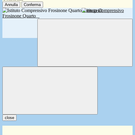
Annulla
Conferma
Istituto Comprensivo
Frosinone Quarto
close