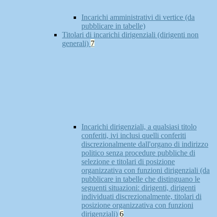
Incarichi amministrativi di vertice (da
pubblicare in tabelle)
Titolari di incarichi dirigenziali (dirigenti non
generali)
7
Incarichi dirigenziali, a qualsiasi titolo
conferiti, ivi inclusi quelli conferiti
discrezionalmente dall'organo di indirizzo
politico senza procedure pubbliche di
selezione e titolari di posizione
organizzativa con funzioni dirigenziali (da
pubblicare in tabelle che distinguano le
seguenti situazioni: dirigenti, dirigenti
individuati discrezionalmente, titolari di
posizione organizzativa con funzioni
dirigenziali)
6