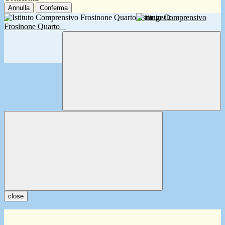
Annulla
Conferma
Istituto Comprensivo
Frosinone Quarto
close