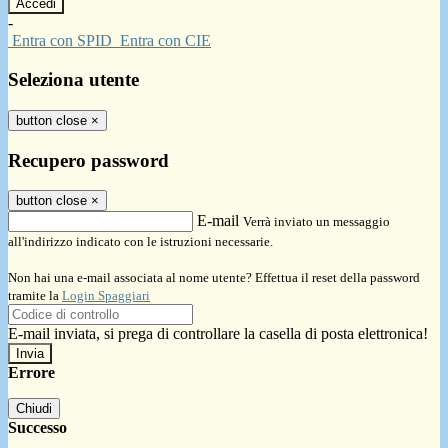
-
Entra con SPID
Entra con CIE
Seleziona utente
button close
×
Recupero password
button close
×
E-mail
Verrà inviato un messaggio
all'indirizzo indicato con le istruzioni necessarie.
Non hai una e-mail associata al nome utente? Effettua il reset della password
tramite la
Login Spaggiari
E-mail inviata, si prega di controllare la casella di posta elettronica!
Errore
Chiudi
Successo