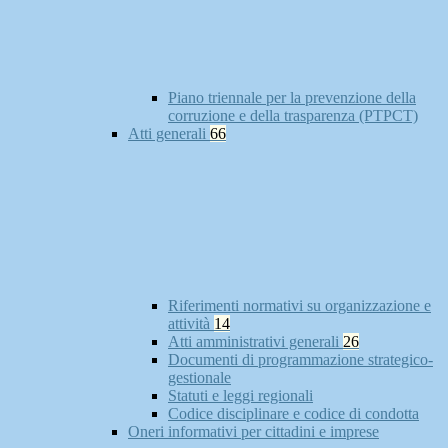
Piano triennale per la prevenzione della
corruzione e della trasparenza (PTPCT)
Atti generali
66
Riferimenti normativi su organizzazione e
attività
14
Atti amministrativi generali
26
Documenti di programmazione strategico-
gestionale
Statuti e leggi regionali
Codice disciplinare e codice di condotta
Oneri informativi per cittadini e imprese