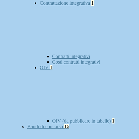
Contrattazione integrativa
1
Contratti integrativi
Costi contratti integrativi
OIV
1
OIV (da pubblicare in tabelle)
1
Bandi di concorso
16