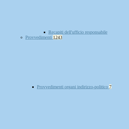
Recapiti dell'ufficio responsabile
Provvedimenti
1243
Provvedimenti organi indirizzo-politico
7