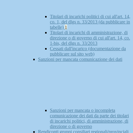
Titolari di incarichi politici di cui all'art. 14,
co. 1, del dlgs n. 33/2013 (da pubblicare in
tabelle)
1
Titolari di incarichi di amministrazione, di
direzione o di governo di cui all'art. 14, co.
1-bis, del dlgs n. 33/2013
Cessati dall'incarico (documentazione da
pubblicare sul sito web)
Sanzioni per mancata comunicazione dei dati
Sanzioni per mancata o incompleta
comunicazione dei dati da parte dei titolari
di incarichi politici, di amministrazione, di
direzione o di governo
Rendiconti gruppi consiliari regionali/provinciali