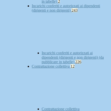
in tabelle)
2
Incarichi conferiti e autorizzati ai dipendenti
(dirigenti e non dirigenti)
243
Incarichi conferiti e autorizzati ai
dipendenti (dirigenti e non dirigenti) (da
pubblicare in tabelle)
226
Contrattazione collettiva
12
Contrattazione collettiva