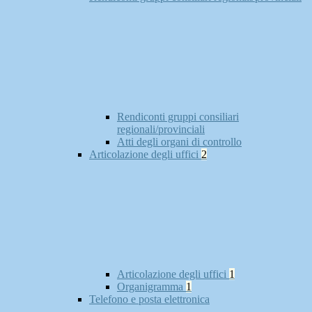
Rendiconti gruppi consiliari
regionali/provinciali
Atti degli organi di controllo
Articolazione degli uffici
2
Articolazione degli uffici
1
Organigramma
1
Telefono e posta elettronica