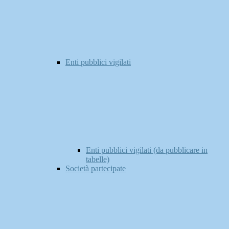
Enti pubblici vigilati
Enti pubblici vigilati (da pubblicare in
tabelle)
Società partecipate