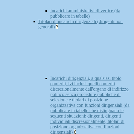
Incarichi amministrativi di vertice (da
pubblicare in tabelle)
Titolari di incarichi dirigenziali (dirigenti non
generali)
7
Incarichi dirigenziali, a qualsiasi titolo
conferiti, ivi inclusi quelli conferiti
discrezionalmente dall'organo di indirizzo
politico senza procedure pubbliche di
selezione e titolari di posizione
organizzativa con funzioni dirigenziali (da
pubblicare in tabelle che distinguano le
seguenti situazioni: dirigenti, dirigenti
individuati discrezionalmente, titolari di
posizione organizzativa con funzioni
dirigenziali)
6