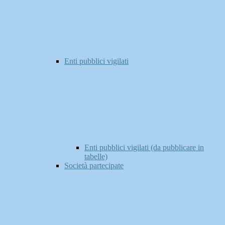
Enti pubblici vigilati
Enti pubblici vigilati (da pubblicare in
tabelle)
Società partecipate