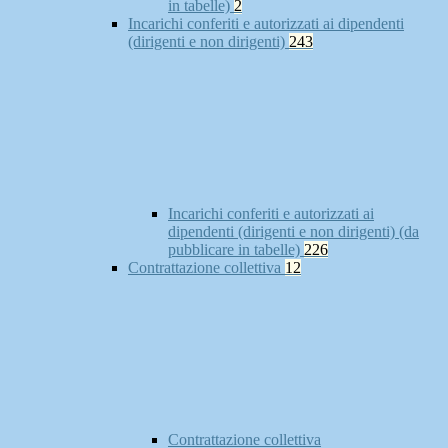
in tabelle)
2
Incarichi conferiti e autorizzati ai dipendenti
(dirigenti e non dirigenti)
243
Incarichi conferiti e autorizzati ai
dipendenti (dirigenti e non dirigenti) (da
pubblicare in tabelle)
226
Contrattazione collettiva
12
Contrattazione collettiva