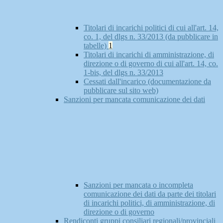
Titolari di incarichi politici di cui all'art. 14,
co. 1, del dlgs n. 33/2013 (da pubblicare in
tabelle)
1
Titolari di incarichi di amministrazione, di
direzione o di governo di cui all'art. 14, co.
1-bis, del dlgs n. 33/2013
Cessati dall'incarico (documentazione da
pubblicare sul sito web)
Sanzioni per mancata comunicazione dei dati
Sanzioni per mancata o incompleta
comunicazione dei dati da parte dei titolari
di incarichi politici, di amministrazione, di
direzione o di governo
Rendiconti gruppi consiliari regionali/provinciali