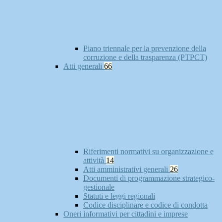
Piano triennale per la prevenzione della
corruzione e della trasparenza (PTPCT)
Atti generali
66
Riferimenti normativi su organizzazione e
attività
14
Atti amministrativi generali
26
Documenti di programmazione strategico-
gestionale
Statuti e leggi regionali
Codice disciplinare e codice di condotta
Oneri informativi per cittadini e imprese