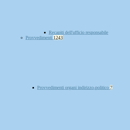
Recapiti dell'ufficio responsabile
Provvedimenti
1243
Provvedimenti organi indirizzo-politico
7