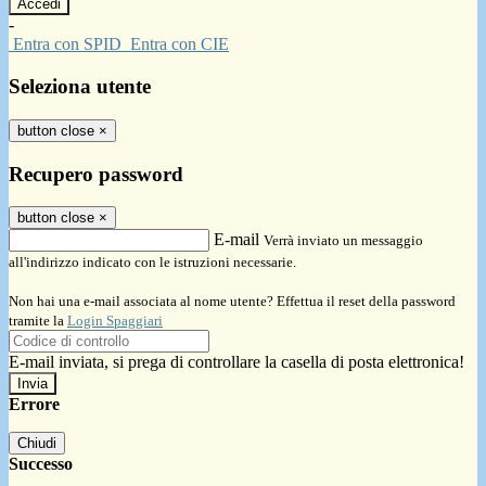
-
Entra con SPID
Entra con CIE
Seleziona utente
button close
×
Recupero password
button close
×
E-mail
Verrà inviato un messaggio
all'indirizzo indicato con le istruzioni necessarie.
Non hai una e-mail associata al nome utente? Effettua il reset della password
tramite la
Login Spaggiari
E-mail inviata, si prega di controllare la casella di posta elettronica!
Errore
Chiudi
Successo