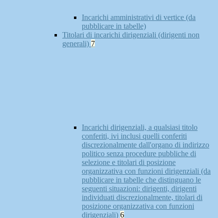
Incarichi amministrativi di vertice (da
pubblicare in tabelle)
Titolari di incarichi dirigenziali (dirigenti non
generali)
7
Incarichi dirigenziali, a qualsiasi titolo
conferiti, ivi inclusi quelli conferiti
discrezionalmente dall'organo di indirizzo
politico senza procedure pubbliche di
selezione e titolari di posizione
organizzativa con funzioni dirigenziali (da
pubblicare in tabelle che distinguano le
seguenti situazioni: dirigenti, dirigenti
individuati discrezionalmente, titolari di
posizione organizzativa con funzioni
dirigenziali)
6