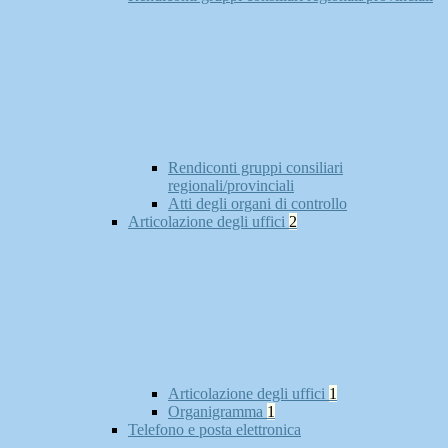
Rendiconti gruppi consiliari
regionali/provinciali
Atti degli organi di controllo
Articolazione degli uffici
2
Articolazione degli uffici
1
Organigramma
1
Telefono e posta elettronica