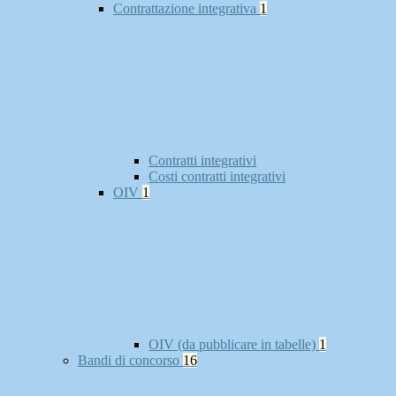
Contrattazione integrativa
1
Contratti integrativi
Costi contratti integrativi
OIV
1
OIV (da pubblicare in tabelle)
1
Bandi di concorso
16