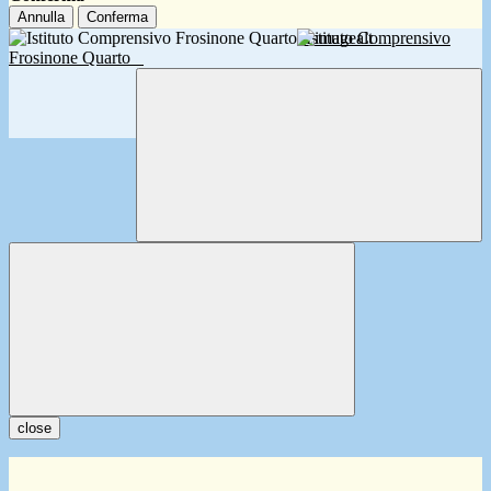
Annulla
Conferma
Istituto Comprensivo
Frosinone Quarto
close